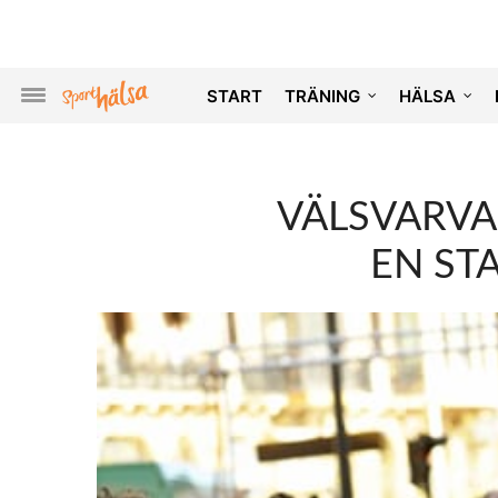
START
TRÄNING
HÄLSA
VÄLSVARVA
EN ST