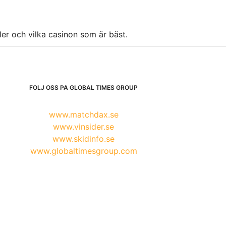
ller och vilka casinon som är bäst.
FÖLJ OSS PÅ GLOBAL TIMES GROUP
www.matchdax.se
www.vinsider.se
www.skidinfo.se
www.globaltimesgroup.com