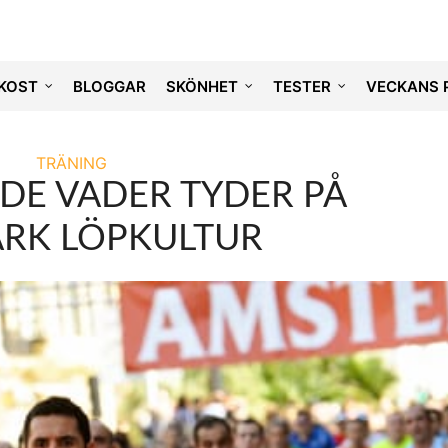
KOST
BLOGGAR
SKÖNHET
TESTER
VECKANS 
TRÄNING
DE VADER TYDER PÅ
ARK LÖPKULTUR