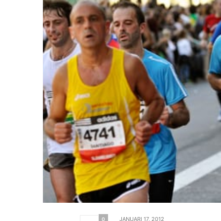
JANUARI 17, 2012
0