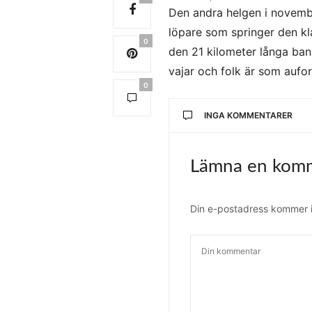
Den andra helgen i november
löpare som springer den kl
0
den 21 kilometer långa ba
vajar och folk är som aufor
0
INGA KOMMENTARER
Lämna en kom
Din e-postadress kommer in