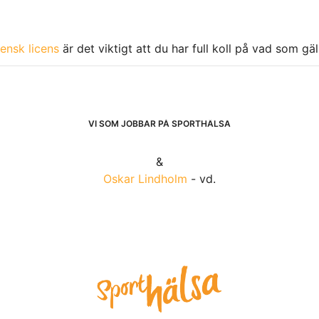
ensk licens
är det viktigt att du har full koll på vad som gä
VI SOM JOBBAR PÅ SPORTHÄLSA
&
Oskar Lindholm
- vd.