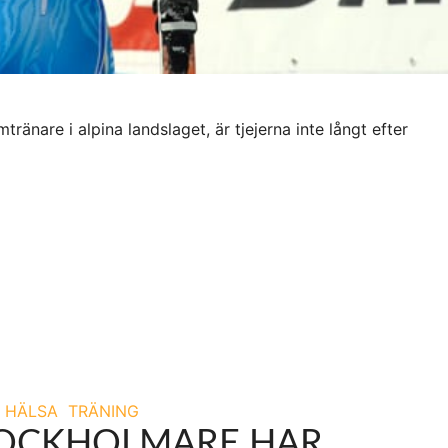
mtränare i alpina landslaget, är tjejerna inte långt efter
HÄLSA
TRÄNING
TOCKHOLMARE HAR