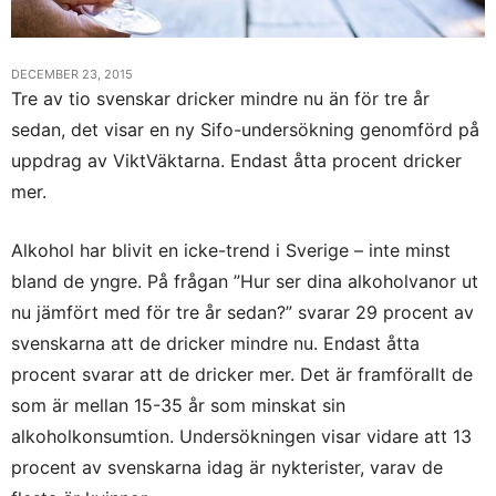
DECEMBER 23, 2015
Tre av tio svenskar dricker mindre nu än för tre år
sedan, det visar en ny Sifo-undersökning genomförd på
uppdrag av ViktVäktarna. Endast åtta procent dricker
mer.
Alkohol har blivit en icke-trend i Sverige – inte minst
bland de yngre. På frågan ”Hur ser dina alkoholvanor ut
nu jämfört med för tre år sedan?” svarar 29 procent av
svenskarna att de dricker mindre nu. Endast åtta
procent svarar att de dricker mer. Det är framförallt de
som är mellan 15-35 år som minskat sin
alkoholkonsumtion. Undersökningen visar vidare att 13
procent av svenskarna idag är nykterister, varav de