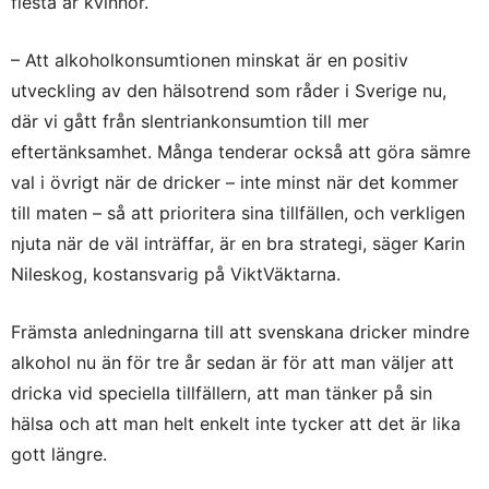
flesta är kvinnor.
– Att alkoholkonsumtionen minskat är en positiv
utveckling av den hälsotrend som råder i Sverige nu,
där vi gått från slentriankonsumtion till mer
eftertänksamhet. Många tenderar också att göra sämre
val i övrigt när de dricker – inte minst när det kommer
till maten – så att prioritera sina tillfällen, och verkligen
njuta när de väl inträffar, är en bra strategi, säger Karin
Nileskog, kostansvarig på ViktVäktarna.
Främsta anledningarna till att svenskana dricker mindre
alkohol nu än för tre år sedan är för att man väljer att
dricka vid speciella tillfällern, att man tänker på sin
hälsa och att man helt enkelt inte tycker att det är lika
gott längre.