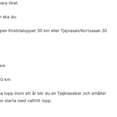
bara ökat.
rn ska du:
pen Kristinaloppet 30 km eller Tjejvasan/Kortvasan 30
 km
 10 km
lopp inom ett år blir du en Tjejklassiker och erhåller
n starta med valfritt lopp.