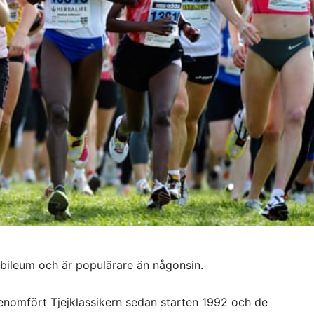
jubileum och är populärare än någonsin.
enomfört Tjejklassikern sedan starten 1992 och de