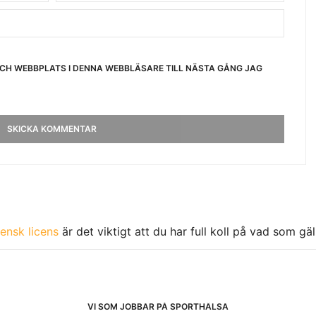
OCH WEBBPLATS I DENNA WEBBLÄSARE TILL NÄSTA GÅNG JAG
ensk licens
är det viktigt att du har full koll på vad som gä
VI SOM JOBBAR PÅ SPORTHÄLSA