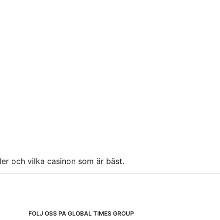
ller och vilka casinon som är bäst.
FÖLJ OSS PÅ GLOBAL TIMES GROUP