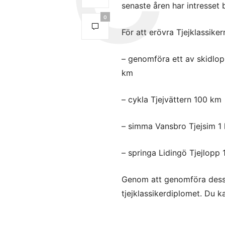
senaste åren har intresset 
0
För att erövra Tjejklassike
– genomföra ett av skidlop
km
– cykla Tjejvättern 100 km
– simma Vansbro Tjejsim 1
– springa Lidingö Tjejlopp
Genom att genomföra dessa 
tjejklassikerdiplomet. Du ka