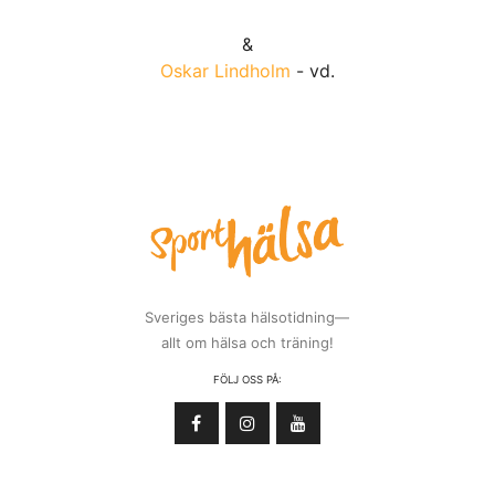
&
Oskar Lindholm
- vd.
Sveriges bästa hälsotidning—
allt om hälsa och träning!
FÖLJ OSS PÅ: