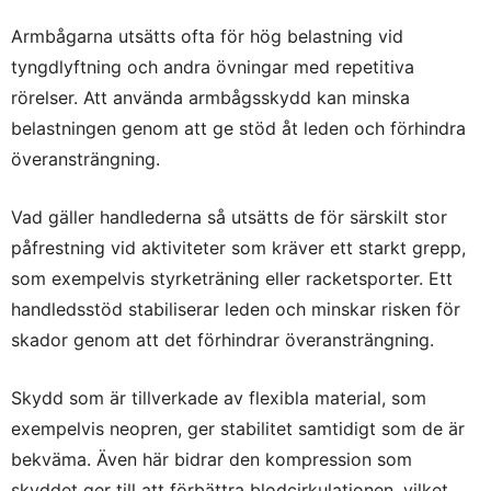
Armbågarna utsätts ofta för hög belastning vid
tyngdlyftning och andra övningar med repetitiva
rörelser. Att använda armbågsskydd kan minska
belastningen genom att ge stöd åt leden och förhindra
överansträngning.
Vad gäller handlederna så utsätts de för särskilt stor
påfrestning vid aktiviteter som kräver ett starkt grepp,
som exempelvis styrketräning eller racketsporter. Ett
handledsstöd stabiliserar leden och minskar risken för
skador genom att det förhindrar överansträngning.
Skydd som är tillverkade av flexibla material, som
exempelvis neopren, ger stabilitet samtidigt som de är
bekväma. Även här bidrar den kompression som
skyddet ger till att förbättra blodcirkulationen, vilket