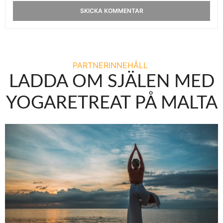
PARTNERINNEHÅLL
LADDA OM SJÄLEN MED
YOGARETREAT PÅ MALTA