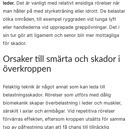
leder.
Det är vanligt med relativt ensidiga rörelser när
man håller på med styrketräning eller idrott. De belastar
olika områden, till exempel ryggraden vid tunga lyft
eller handlederna vid upprepade greppövningar. Det i
sin tur gör att ligament och senor blir mer mottagliga
för skador.
Orsaker till smärta och skador i
överkroppen
Felaktig teknik är något annat som kan leda till
belastningsskador. Rörelser som utförs med dålig
biomekanik skapar överbelastning i leder och muskler,
särskilt i axlar och armbågar. Vid repetitiva rörelser
förvärras effekten, eftersom kroppen utsätts för samma
typ av påfrestning utan att få chans till tillräcklig