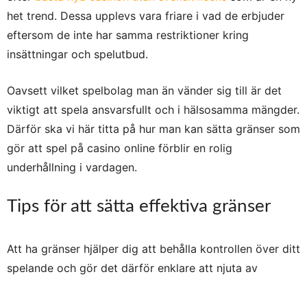
het trend. Dessa upplevs vara friare i vad de erbjuder
eftersom de inte har samma restriktioner kring
insättningar och spelutbud.
Oavsett vilket spelbolag man än vänder sig till är det
viktigt att spela ansvarsfullt och i hälsosamma mängder.
Därför ska vi här titta på hur man kan sätta gränser som
gör att spel på casino online förblir en rolig
underhållning i vardagen.
Tips för att sätta effektiva gränser
Att ha gränser hjälper dig att behålla kontrollen över ditt
spelande och gör det därför enklare att njuta av
spelandet på ett balanserat sätt. Så hur sätter man
gränser? Börja med att göra upp en budget (
se tips på