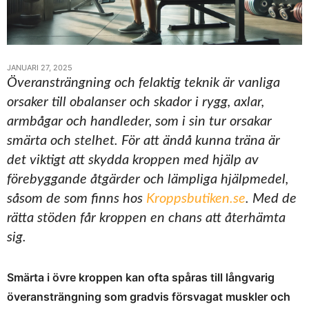
JANUARI 27, 2025
Överansträngning och felaktig teknik är vanliga
orsaker till obalanser och skador i rygg, axlar,
armbågar och handleder, som i sin tur orsakar
smärta och stelhet. För att ändå kunna träna är
det viktigt att skydda kroppen med hjälp av
förebyggande åtgärder och lämpliga hjälpmedel,
såsom de som finns hos
Kroppsbutiken.se
. Med de
rätta stöden får kroppen en chans att återhämta
sig.
Smärta i övre kroppen kan ofta spåras till långvarig
överansträngning som gradvis försvagat muskler och