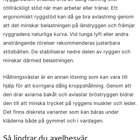
otillräckligt stöd när man arbetar eller tränar. Ett
ergonomiskt ryggstöd kan då ge bra avlastning genom
att det minskar belastningen på ländryggen och främjar
ryggradens naturliga kurva. Vid tunga lyft eller andra
ansträngande rörelser rekommenderas justerbara
stödbälten. De stabiliserar nedre delen av ryggen och
minskar därmed belastningen.
Hållningsvästar är en annan lösning som kan vara till
hjälp för att korrigera dålig kroppshållning. Genom att
den drar axlarna bakåt och avlastar bröstryggen bidrar
den till att minska trycket på ryggens muskler och leder.
Det finns diskreta varianter som kan bäras under
kläderna både på gymmet och i vardagen.
Så lindrar du axelbesvär