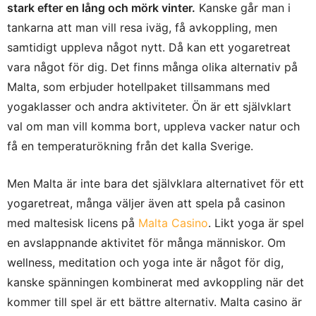
stark efter en lång och mörk vinter.
Kanske går man i
tankarna att man vill resa iväg, få avkoppling, men
samtidigt uppleva något nytt. Då kan ett yogaretreat
vara något för dig. Det finns många olika alternativ på
Malta, som erbjuder hotellpaket tillsammans med
yogaklasser och andra aktiviteter. Ön är ett självklart
val om man vill komma bort, uppleva vacker natur och
få en temperaturökning från det kalla Sverige.
Men Malta är inte bara det självklara alternativet för ett
yogaretreat, många väljer även att spela på casinon
med maltesisk licens på
Malta Casino
. Likt yoga är spel
en avslappnande aktivitet för många människor. Om
wellness, meditation och yoga inte är något för dig,
kanske spänningen kombinerat med avkoppling när det
kommer till spel är ett bättre alternativ. Malta casino är