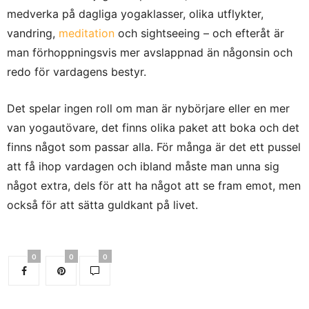
medverka på dagliga yogaklasser, olika utflykter,
vandring,
meditation
och sightseeing – och efteråt är
man förhoppningsvis mer avslappnad än någonsin och
redo för vardagens bestyr.
Det spelar ingen roll om man är nybörjare eller en mer
van yogautövare, det finns olika paket att boka och det
finns något som passar alla. För många är det ett pussel
att få ihop vardagen och ibland måste man unna sig
något extra, dels för att ha något att se fram emot, men
också för att sätta guldkant på livet.
0
0
0