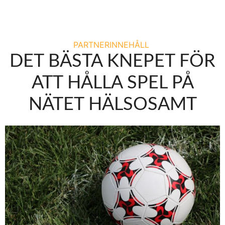
PARTNERINNEHÅLL
DET BÄSTA KNEPET FÖR
ATT HÅLLA SPEL PÅ
NÄTET HÄLSOSAMT