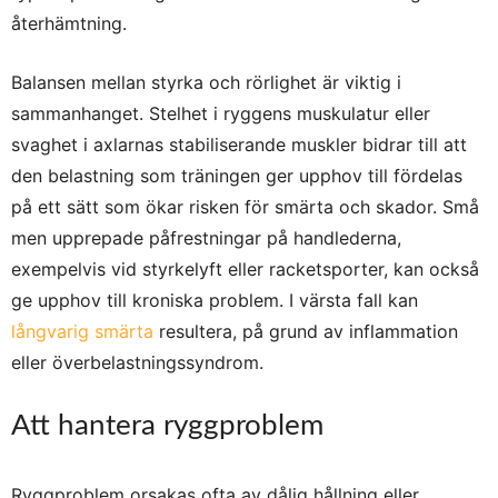
återhämtning.
Balansen mellan styrka och rörlighet är viktig i
sammanhanget. Stelhet i ryggens muskulatur eller
svaghet i axlarnas stabiliserande muskler bidrar till att
den belastning som träningen ger upphov till fördelas
på ett sätt som ökar risken för smärta och skador. Små
men upprepade påfrestningar på handlederna,
exempelvis vid styrkelyft eller racketsporter, kan också
ge upphov till kroniska problem. I värsta fall kan
långvarig smärta
resultera, på grund av inflammation
eller överbelastningssyndrom.
Att hantera ryggproblem
Ryggproblem orsakas ofta av dålig hållning eller