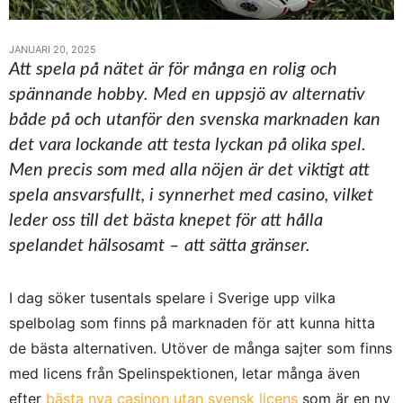
JANUARI 20, 2025
Att spela på nätet är för många en rolig och
spännande hobby. Med en uppsjö av alternativ
både på och utanför den svenska marknaden kan
det vara lockande att testa lyckan på olika spel.
Men precis som med alla nöjen är det viktigt att
spela ansvarsfullt, i synnerhet med casino, vilket
leder oss till det bästa knepet för att hålla
spelandet hälsosamt – att sätta gränser.
I dag söker tusentals spelare i Sverige upp vilka
spelbolag som finns på marknaden för att kunna hitta
de bästa alternativen. Utöver de många sajter som finns
med licens från Spelinspektionen, letar många även
efter
bästa nya casinon utan svensk licens
som är en ny