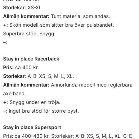
Storlekar:
XS-XL
Allmän kommentar:
Tunt material som andas.
+:
Skön modell som sitter bra över pulsbandet.
Superbra stöd. Snygg.
–:
Stay in place Racerback
Pris:
ca 400 kr.
Storlekar:
A-B: XS, S, M, L, XL.
Allmän kommentar:
Annorlunda modell med reglerbara
axelband.
+:
Snygg under en tröja.
–:
Inget bra stöd för större byst.
Stay in place Supersport
Pris: ca 400-430 kr. Storlekar: A-B: XS, S, M, L, XL, C-E