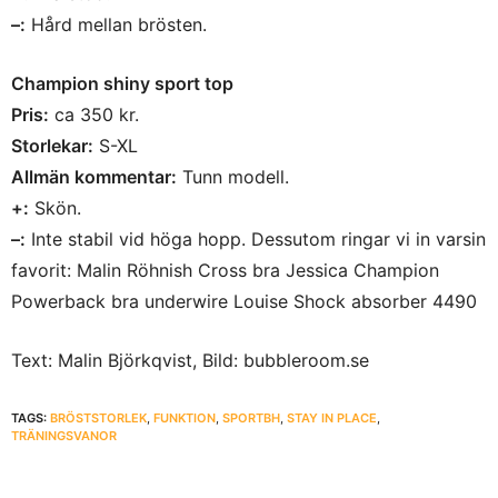
–:
Hård mellan brösten.
Champion shiny sport top
Pris:
ca 350 kr.
Storlekar:
S-XL
Allmän kommentar:
Tunn modell.
+:
Skön.
–:
Inte stabil vid höga hopp. Dessutom ringar vi in varsin
favorit: Malin Röhnish Cross bra Jessica Champion
Powerback bra underwire Louise Shock absorber 4490
Text: Malin Björkqvist, Bild: bubbleroom.se
TAGS:
BRÖSTSTORLEK
,
FUNKTION
,
SPORTBH
,
STAY IN PLACE
,
TRÄNINGSVANOR