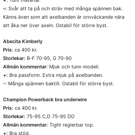
+:
Tunt material.
–:
Svår att ta på och sträv med många spännen bak.
Känns även som att axelbanden är oroväckande nära
att åka ner över axeln. Ostabil för större byst.
Abecita Kimberly
Pris
: ca 400 kr.
Storlekar:
B-F 70-95, G 70-90
Allmän kommentar
: Mjuk och tunn modell.
+:
Bra passform. Extra mjuk på axelbanden.
–: Många spännen baktill. Ostabil för större byst.
Champion Powerback bra underwire
Pris:
ca 400 kr.
Storlekar:
75-95 C,D 75-95 DD
Allmän kommentar:
Tight reglerbar top.
+:
Bra stöd.