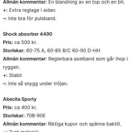
Allmän kommentar:
En blandning av en top och en bh.
+:
Extra reglage i sidan.
–:
Inte bra för pulsband.
Shock absorber 4490
Pris:
ca 500 kr.
Storlekar:
60-75 A, 60-85 B/C 60-90 D-HH
Allmän kommentar:
Reglerbara axelband som går ihop i
ryggen.
+:
Stabil
–:
Inte så snygg under tröjan.
Abecita Sporty
Pris:
ca 400 kr.
Storlekar:
70B-90E
Allmän kommentar
: Riktiga kupor och spänne baktill.