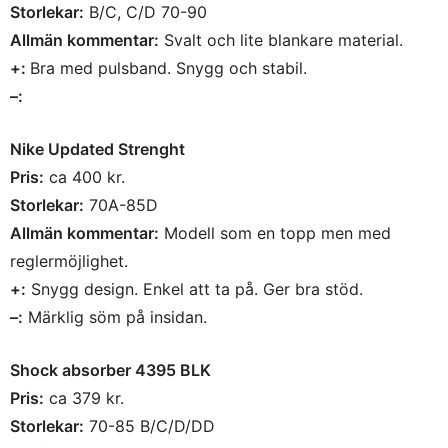
Storlekar:
B/C, C/D 70-90
Allmän kommentar:
Svalt och lite blankare material.
+:
Bra med pulsband. Snygg och stabil.
–:
Nike Updated Strenght
Pris:
ca 400 kr.
Storlekar:
70A-85D
Allmän kommentar:
Modell som en topp men med
reglermöjlighet.
+:
Snygg design. Enkel att ta på. Ger bra stöd.
–:
Märklig söm på insidan.
Shock absorber 4395 BLK
Pris:
ca 379 kr.
Storlekar:
70-85 B/C/D/DD