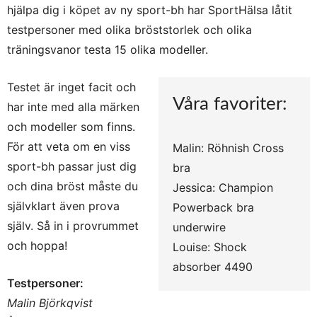
hjälpa dig i köpet av ny sport-bh har SportHälsa låtit
testpersoner med olika bröststorlek och olika
träningsvanor testa 15 olika modeller.
Testet är inget facit och
Våra favoriter:
har inte med alla märken
och modeller som finns.
För att veta om en viss
Malin: Röhnish Cross
sport-bh passar just dig
bra
och dina bröst måste du
Jessica: Champion
självklart även prova
Powerback bra
själv. Så in i provrummet
underwire
och hoppa!
Louise: Shock
absorber 4490
Testpersoner:
Malin Björkqvist