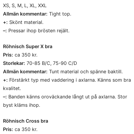
XS, S, M, L, XL, XXL
Allmän kommentar:
Tight top.
+:
Skönt material.
–:
Pressar ihop brösten rejält.
Röhnisch Super X bra
Pris:
ca 350 kr.
Storlekar:
70-85 B/C, 75-90 C/D
Allmän kommentar:
Tunt material och spänne baktill.
+:
Förstärkt typ med vaddering i axlarna. Känns som bra
kvalitet.
–:
Banden känns oroväckande långt ut på axlarna. Stor
byst kläms ihop.
Röhnisch Cross bra
Pris:
ca 350 kr.