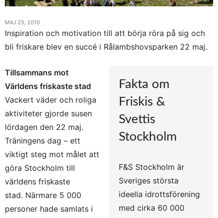
MAJ 25, 2010
Inspiration och motivation till att börja röra på sig och
bli friskare blev en succé i Rålambshovsparken 22 maj.
Tillsammans mot
Fakta om
Världens friskaste stad
Vackert väder och roliga
Friskis &
aktiviteter gjorde susen
Svettis
lördagen den 22 maj.
Stockholm
Träningens dag – ett
viktigt steg mot målet att
F&S Stockholm är
göra Stockholm till
Sveriges största
världens friskaste
ideella idrottsförening
stad. Närmare 5 000
med cirka 60 000
personer hade samlats i