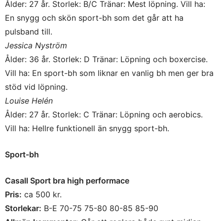
Ålder: 27 år. Storlek: B/C Tränar: Mest löpning. Vill ha:
En snygg och skön sport-bh som det går att ha
pulsband till.
Jessica Nyström
Ålder: 36 år. Storlek: D Tränar: Löpning och boxercise.
Vill ha: En sport-bh som liknar en vanlig bh men ger bra
stöd vid löpning.
Louise Helén
Ålder: 27 år. Storlek: C Tränar: Löpning och aerobics.
Vill ha: Hellre funktionell än snygg sport-bh.
Sport-bh
Casall Sport bra high performace
Pris:
ca 500 kr.
Storlekar:
B-E 70-75 75-80 80-85 85-90