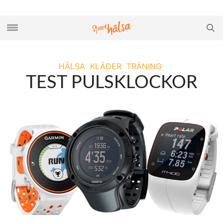
HÄLSA
KLÄDER
TRÄNING
TEST PULSKLOCKOR