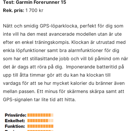
Test: Garmin Forerunner 15
Rek. pris:
1 700 kr
Nätt och smidig GPS-löparklocka, perfekt för dig som
inte vill ha den mest avancerade modellen utan är ute
efter en enkel träningskompis. Klockan är utrustad med
enkla löpfunktioner samt bra alarmfunktioner för dig
som har ett stillasittande jobb och vill bli påmind om när
det är dags att röra på dig. Imponerande batteritid på
upp till åtta timmar gör att du kan ha klockan till
vardags för att se hur mycket kalorier du bränner även
mellan passen. Ett minus för skärmens skärpa samt att
GPS-signalen tar lite tid att hitta.