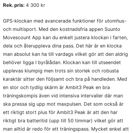
Rek. pris:
4 300 kr
GPS-klockan med avancerade funktioner för utomhus-
och multisport. Med den kostnadsfria appen Suunto
Movescount App kan du enkelt justera klockan i farten,
dela och återuppleva dina pass. Det här är en klocka
man absolut kan ha till vardags vilket gör att den aldrig
behöver ligga I byrålådan. Klockan kan till utseendet
upplevas klumpig men trots sin storlek och robusta
karaktär sitter den följsamt och bra på handleden. Med
en stor och tydlig skärm är Ambit3 Peak en bra
träningskompis även vid intensiva intervaller där man
ska pressa sig upp mot maxpulsen. Det som också är
ett riktigt stort plus för Ambit3 Peak är att den har
riktigt bra batteritid (upp till 50 timmar) vilket gör att
man alltid är redo för ett träningspass. Mycket enkel att