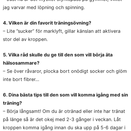
jag varvar med löpning och spinning.
4. Vilken är din favorit träningsövning?
– Lite ”sucker” för marklyft, gillar känslan att aktivera
stor del av kroppen.
5. Vilka råd skulle du ge till den som vill börja äta
hälsosammare?
– Se över råvaror, plocka bort onödigt socker och glöm
inte bort fibrer…
6. Dina bästa tips till den som vill komma igång med sin
träning?
– Börja långsamt! Om du är otränad eller inte har tränat
på länge så är det okej med 2-3 gånger i veckan. Låt
kroppen komma igång innan du ska upp på 5-6 dagar i