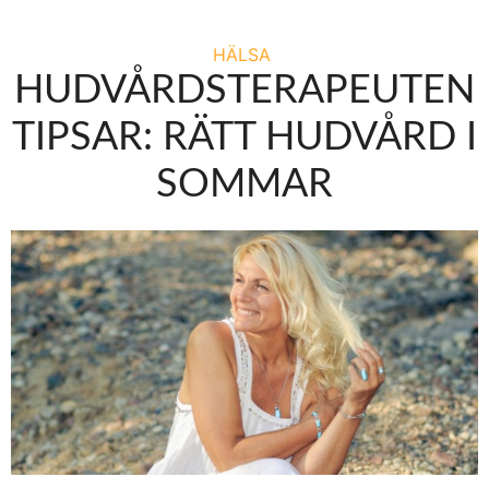
HÄLSA
HUDVÅRDSTERAPEUTEN
TIPSAR: RÄTT HUDVÅRD I
SOMMAR