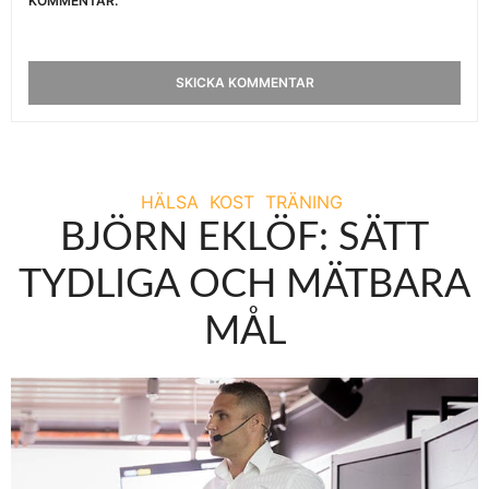
KOMMENTAR.
HÄLSA
KOST
TRÄNING
BJÖRN EKLÖF: SÄTT
TYDLIGA OCH MÄTBARA
MÅL