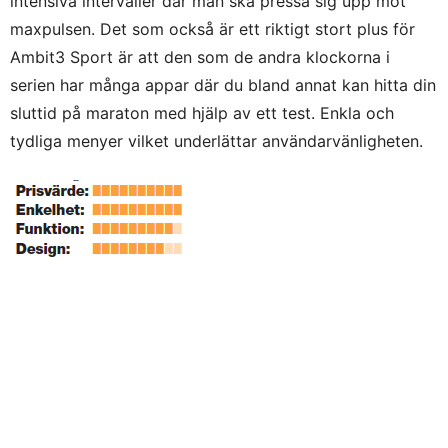
intensiva intervaller där man ska pressa sig upp mot
maxpulsen. Det som också är ett riktigt stort plus för
Ambit3 Sport är att den som de andra klockorna i
serien har många appar där du bland annat kan hitta din
sluttid på maraton med hjälp av ett test. Enkla och
tydliga menyer vilket underlättar användarvänligheten.