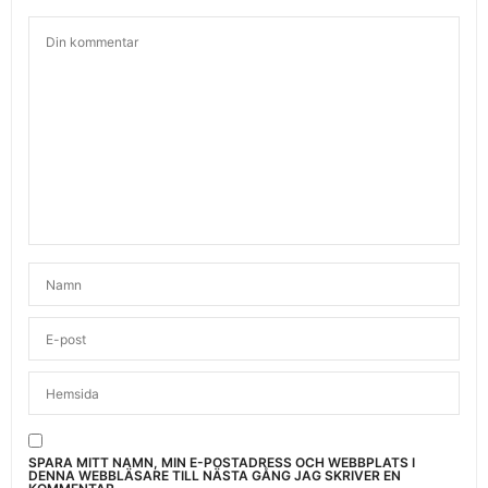
SPARA MITT NAMN, MIN E-POSTADRESS OCH WEBBPLATS I
DENNA WEBBLÄSARE TILL NÄSTA GÅNG JAG SKRIVER EN