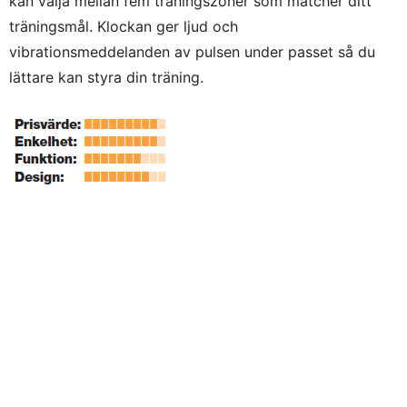
kan välja mellan fem träningszoner som matcher ditt
träningsmål. Klockan ger ljud och
vibrationsmeddelanden av pulsen under passet så du
lättare kan styra din träning.