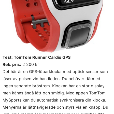
Test: TomTom Runner Cardio GPS
Rek. pris:
2 200 kr
Det här är en GPS-löparklocka med optisk sensor som
läser av pulsen vid handleden. Du behöver därmed
ingen separate bröstrem. Klockan har en stor display
men känns ändå lätt och smidig. Med appen TomTom
MySports kan du automatisk synkronisera din klocka.
Menyerna är lättnavigerade och styrs via en knapp. Du