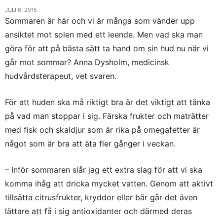
JULI 6, 2015
Sommaren är här och vi är många som vänder upp
ansiktet mot solen med ett leende. Men vad ska man
göra för att på bästa sätt ta hand om sin hud nu när vi
går mot sommar? Anna Dysholm, medicinsk
hudvårdsterapeut, vet svaren.
För att huden ska må riktigt bra är det viktigt att tänka
på vad man stoppar i sig. Färska frukter och maträtter
med fisk och skaldjur som är rika på omegafetter är
något som är bra att äta fler gånger i veckan.
– Inför sommaren slår jag ett extra slag för att vi ska
komma ihåg att dricka mycket vatten. Genom att aktivt
tillsätta citrusfrukter, kryddor eller bär går det även
lättare att få i sig antioxidanter och därmed deras