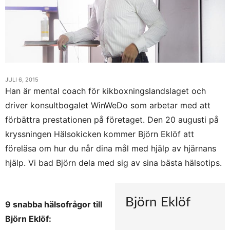
JULI 6, 2015
Han är mental coach för kikboxningslandslaget och
driver konsultbogalet WinWeDo som arbetar med att
förbättra prestationen på företaget. Den 20 augusti på
kryssningen Hälsokicken kommer Björn Eklöf att
föreläsa om hur du når dina mål med hjälp av hjärnans
hjälp. Vi bad Björn dela med sig av sina bästa hälsotips.
Björn Eklöf
9 snabba hälsofrågor till
Björn Eklöf: