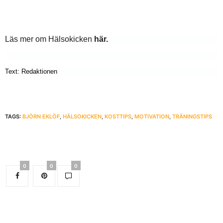
Läs mer om Hälsokicken
här
.
Text: Redaktionen
TAGS:
BJÖRN EKLÖF
,
HÄLSOKICKEN
,
KOSTTIPS
,
MOTIVATION
,
TRÄNINGSTIPS
0
0
0