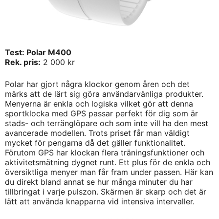
Test: Polar M400
Rek. pris:
2 000 kr
Polar har gjort några klockor genom åren och det
märks att de lärt sig göra användarvänliga produkter.
Menyerna är enkla och logiska vilket gör att denna
sportklocka med GPS passar perfekt för dig som är
stads- och terränglöpare och som inte vill ha den mest
avancerade modellen. Trots priset får man väldigt
mycket för pengarna då det gäller funktionalitet.
Förutom GPS har klockan flera träningsfunktioner och
aktivitetsmätning dygnet runt. Ett plus för de enkla och
översiktliga menyer man får fram under passen. Här kan
du direkt bland annat se hur många minuter du har
tillbringat i varje pulszon. Skärmen är skarp och det är
lätt att använda knapparna vid intensiva intervaller.