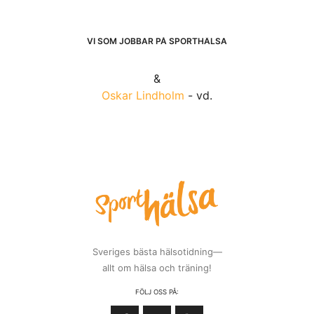
VI SOM JOBBAR PÅ SPORTHÄLSA
&
Oskar Lindholm
- vd.
Sveriges bästa hälsotidning—
allt om hälsa och träning!
FÖLJ OSS PÅ: