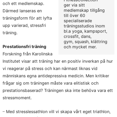
och ett medlemskap.
ger via sitt
medlemskap tillgång
Därmed lanseras en
till över 60
träningsform för att lyfta
specialiserade
upp varierad, stressfri
träningsstudios inom
bl.a yoga, kampsport,
träning.
crossfit, dans,
gym, squash, klättring
Prestationsfri träning
och mycket mer.
Forskning från Karolinska
Institutet visar att träning har en positiv inverkan på hur
vi reagerar på stress och kan närmast liknas vid
människans egna antidepressiva medicin. Men kritiker
frågar sig om träningen måste vara elitistisk och
prestationsbaserad? Träningen ska inte behöva vara ett
stressmoment.
–
Med stresslessathlon vill vi skapa vårt eget triathlon,