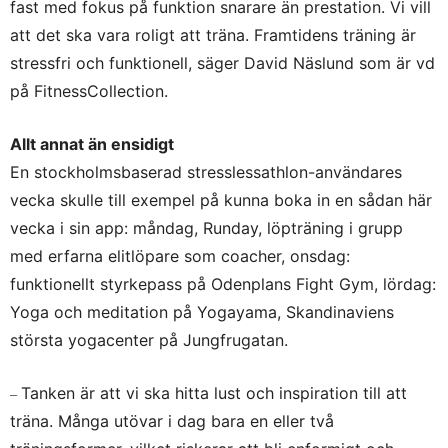
fast med fokus på funktion snarare än prestation. Vi vill
att det ska vara roligt att träna. Framtidens träning är
stressfri och funktionell, säger David Näslund som är vd
på FitnessCollection.
Allt annat än ensidigt
En stockholmsbaserad stresslessathlon-användares
vecka skulle till exempel på kunna boka in en sådan här
vecka i sin app: måndag, Runday, löpträning i grupp
med erfarna elitlöpare som coacher, onsdag:
funktionellt styrkepass på Odenplans Fight Gym, lördag:
Yoga och meditation på Yogayama, Skandinaviens
största yogacenter på Jungfrugatan.
Tanken är att vi ska hitta lust och inspiration till att
–
träna. Många utövar i dag bara en eller två