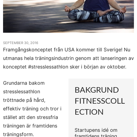
SEPTEMBER 30, 2016
Framgångskonceptet från USA kommer till Sverige! Nu
utmanas hela träningsindustrin genom att lanseringen av
konceptet #stresslessathlon sker i början av oktober.
Grundarna bakom
BAKGRUND
stresslessathlon
tröttnade på hård,
FITNESSCOLL
effektiv träning och tror i
ECTION
stället att den stressfria
träningen är framtidens
Startupens idé om
träningsform.
framtidens träning