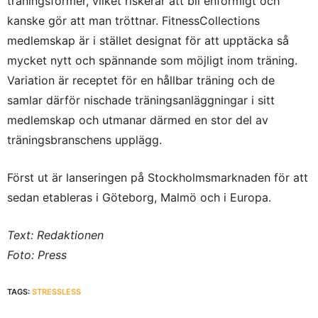
träningsformer, vilket riskerar att bli enformigt och
kanske gör att man tröttnar. FitnessCollections
medlemskap är i stället designat för att upptäcka så
mycket nytt och spännande som möjligt inom träning.
Variation är receptet för en hållbar träning och de
samlar därför nischade träningsanläggningar i sitt
medlemskap och utmanar därmed en stor del av
träningsbranschens upplägg.
Först ut är lanseringen på Stockholmsmarknaden för att
sedan etableras i Göteborg, Malmö och i Europa.
Text: Redaktionen
Foto: Press
TAGS:
STRESSLESS