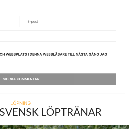
OCH WEBBPLATS I DENNA WEBBLÄSARE TILL NÄSTA GÅNG JAG
LÖPNING
 SVENSK LÖPTRÄNAR