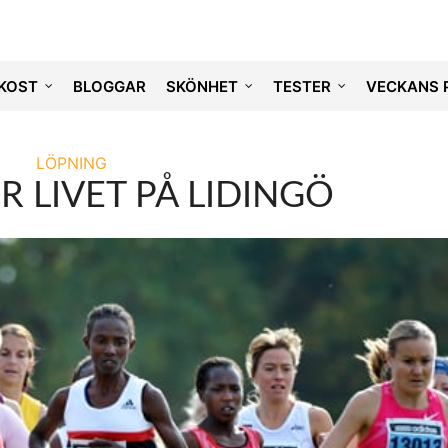
KOST
BLOGGAR
SKÖNHET
TESTER
VECKANS 
LÖPNING
R LIVET PÅ LIDINGÖ