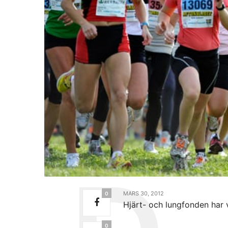
MARS 30, 2012
0
Hjärt- och lungfonden har 
0