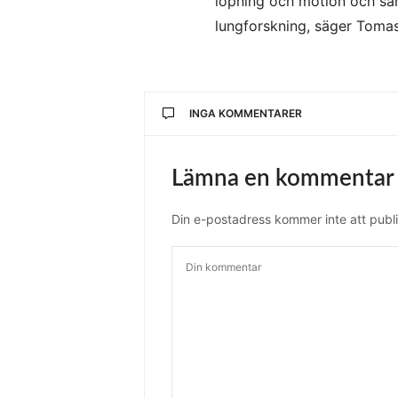
löpning och motion och samt
lungforskning, säger Toma
INGA KOMMENTARER
Lämna en kommentar
Din e-postadress kommer inte att publi