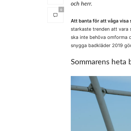
och herr.
0
Att banta för att våga visa
starkaste trenden att vara 
ska inte behöva omforma di
snygga badkläder 2019 gör
Sommarens heta b