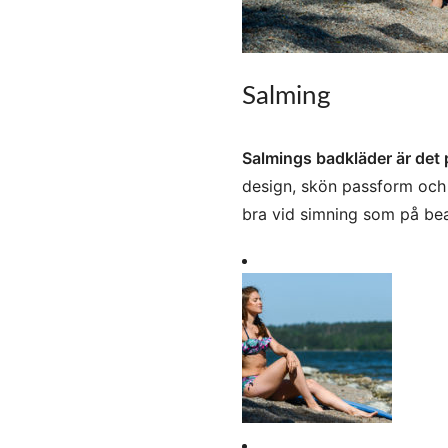
Salming
Salmings badkläder är det pe
design, skön passform och 
bra vid simning som på bea