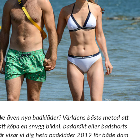
ske även nya badkläder? Världens bästa metod att
t köpa en snygg bikini, baddräkt eller badshorts
är visar vi dig heta badkläder 2019 för både dam