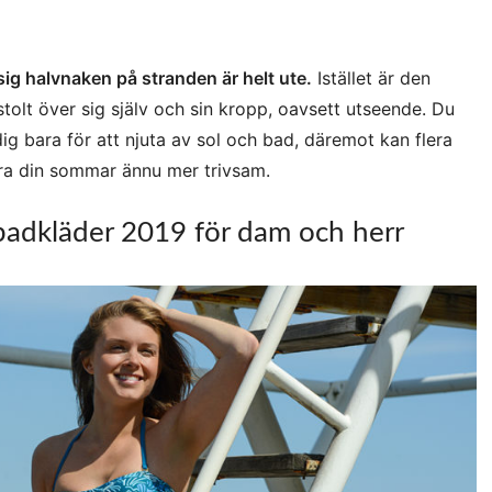
 sig halvnaken på stranden är helt ute.
Istället är den
stolt över sig själv och sin kropp, oavsett utseende. Du
g bara för att njuta av sol och bad, däremot kan flera
a din sommar ännu mer trivsam.
adkläder 2019 för dam och herr