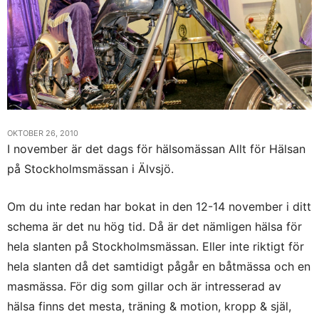
OKTOBER 26, 2010
I november är det dags för hälsomässan Allt för Hälsan
på Stockholmsmässan i Älvsjö.
Om du inte redan har bokat in den 12-14 november i ditt
schema är det nu hög tid. Då är det nämligen hälsa för
hela slanten på Stockholmsmässan. Eller inte riktigt för
hela slanten då det samtidigt pågår en båtmässa och en
masmässa. För dig som gillar och är intresserad av
hälsa finns det mesta, träning & motion, kropp & själ,