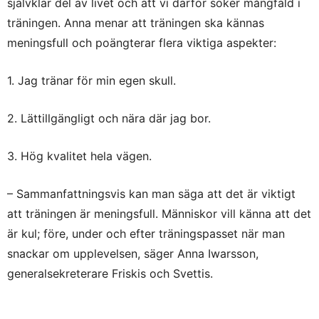
självklar del av livet och att vi därför söker mångfald i
träningen. Anna menar att träningen ska kännas
meningsfull och poängterar flera viktiga aspekter:
1. Jag tränar för min egen skull.
2. Lättillgängligt och nära där jag bor.
3. Hög kvalitet hela vägen.
– Sammanfattningsvis kan man säga att det är viktigt
att träningen är meningsfull. Människor vill känna att det
är kul; före, under och efter träningspasset när man
snackar om upplevelsen, säger Anna Iwarsson,
generalsekreterare Friskis och Svettis.