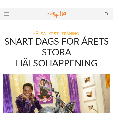
HÄLSA
KOST
TRÄNING
SNART DAGS FÖR ÅRETS
STORA
HÄLSOHAPPENING