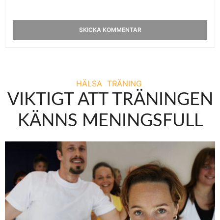
HÄLSA
TRÄNING
VIKTIGT ATT TRÄNINGEN
KÄNNS MENINGSFULL