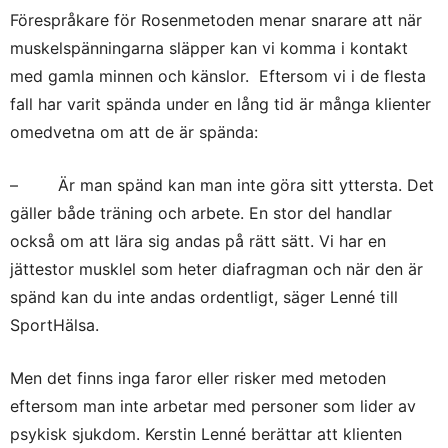
Förespråkare för Rosenmetoden menar snarare att när
muskelspänningarna släpper kan vi komma i kontakt
med gamla minnen och känslor. Eftersom vi i de flesta
fall har varit spända under en lång tid är många klienter
omedvetna om att de är spända:
– Är man spänd kan man inte göra sitt yttersta. Det
gäller både träning och arbete. En stor del handlar
också om att lära sig andas på rätt sätt. Vi har en
jättestor musklel som heter diafragman och när den är
spänd kan du inte andas ordentligt, säger Lenné till
SportHälsa.
Men det finns inga faror eller risker med metoden
eftersom man inte arbetar med personer som lider av
psykisk sjukdom. Kerstin Lenné berättar att klienten