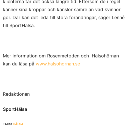
klienterna tar det också längre tid. Eftersom de i regel
känner sina kroppar och känslor sämre än vad kvinnor
gör. Där kan det leda till stora förändringar, säger Lenné
till SportHälsa.
Mer information om Rosenmetoden och Hälsohörnan
kan du läsa på
www.halsohornan.se
Redaktionen
SportHälsa
TAGS:
HÄLSA