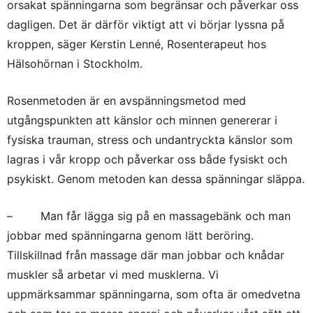
orsakat spänningarna som begränsar och påverkar oss
dagligen. Det är därför viktigt att vi börjar lyssna på
kroppen, säger Kerstin Lenné, Rosenterapeut hos
Hälsohörnan i Stockholm.
Rosenmetoden är en avspänningsmetod med
utgångspunkten att känslor och minnen genererar i
fysiska trauman, stress och undantryckta känslor som
lagras i vår kropp och påverkar oss både fysiskt och
psykiskt. Genom metoden kan dessa spänningar släppa.
– Man får lägga sig på en massagebänk och man
jobbar med spänningarna genom lätt beröring.
Tillskillnad från massage där man jobbar och knådar
muskler så arbetar vi med musklerna. Vi
uppmärksammar spänningarna, som ofta är omedvetna