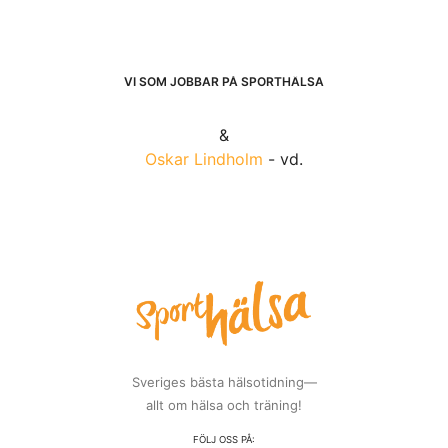
VI SOM JOBBAR PÅ SPORTHÄLSA
&
Oskar Lindholm
- vd.
Sveriges bästa hälsotidning—
allt om hälsa och träning!
FÖLJ OSS PÅ: