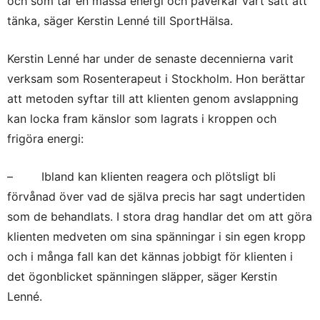
och som tar en massa energi och påverkar vårt sätt att
tänka, säger Kerstin Lenné till SportHälsa.
Kerstin Lenné har under de senaste decennierna varit
verksam som Rosenterapeut i Stockholm. Hon berättar
att metoden syftar till att klienten genom avslappning
kan locka fram känslor som lagrats i kroppen och
frigöra energi:
– Ibland kan klienten reagera och plötsligt bli
förvånad över vad de själva precis har sagt undertiden
som de behandlats. I stora drag handlar det om att göra
klienten medveten om sina spänningar i sin egen kropp
och i många fall kan det kännas jobbigt för klienten i
det ögonblicket spänningen släpper, säger Kerstin
Lenné.