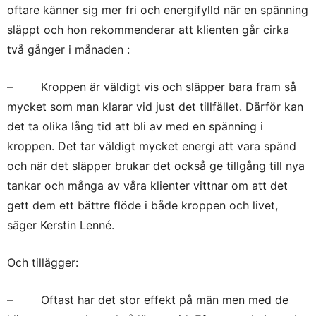
oftare känner sig mer fri och energifylld när en spänning
släppt och hon rekommenderar att klienten går cirka
två gånger i månaden :
– Kroppen är väldigt vis och släpper bara fram så
mycket som man klarar vid just det tillfället. Därför kan
det ta olika lång tid att bli av med en spänning i
kroppen. Det tar väldigt mycket energi att vara spänd
och när det släpper brukar det också ge tillgång till nya
tankar och många av våra klienter vittnar om att det
gett dem ett bättre flöde i både kroppen och livet,
säger Kerstin Lenné.
Och tillägger:
– Oftast har det stor effekt på män men med de