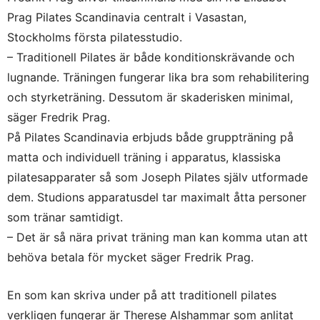
Prag Pilates Scandinavia centralt i Vasastan,
Stockholms första pilatesstudio.
– Traditionell Pilates är både konditionskrävande och
lugnande. Träningen fungerar lika bra som rehabilitering
och styrketräning. Dessutom är skaderisken minimal,
säger Fredrik Prag.
På Pilates Scandinavia erbjuds både gruppträning på
matta och individuell träning i apparatus, klassiska
pilatesapparater så som Joseph Pilates själv utformade
dem. Studions apparatusdel tar maximalt åtta personer
som tränar samtidigt.
– Det är så nära privat träning man kan komma utan att
behöva betala för mycket säger Fredrik Prag.
En som kan skriva under på att traditionell pilates
verkligen fungerar är Therese Alshammar som anlitat