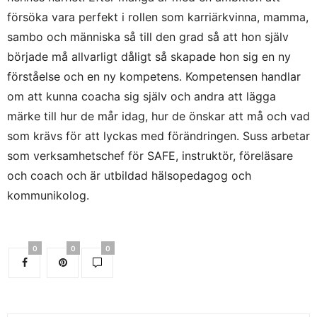
försöka vara perfekt i rollen som karriärkvinna, mamma,
sambo och människa så till den grad så att hon själv
började må allvarligt dåligt så skapade hon sig en ny
förståelse och en ny kompetens. Kompetensen handlar
om att kunna coacha sig själv och andra att lägga
märke till hur de mår idag, hur de önskar att må och vad
som krävs för att lyckas med förändringen. Suss arbetar
som verksamhetschef för SAFE, instruktör, föreläsare
och coach och är utbildad hälsopedagog och
kommunikolog.
0
0
0