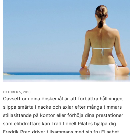
OKTOBER 5, 2010
Oavsett om dina önskemål är att förbättra hållningen,
slippa smärta i nacke och axlar efter många timmars
stillasittande på kontor eller förhöja dina prestationer
som elitidrottare kan Traditionell Pilates hjälpa dig.
Fredrik Prag driver tillsammans med sin fru Elisabet