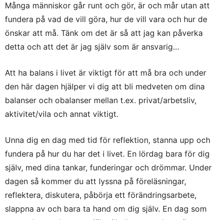
Många människor går runt och gör, är och mår utan att
fundera på vad de vill göra, hur de vill vara och hur de
önskar att må. Tänk om det är så att jag kan påverka
detta och att det är jag själv som är ansvarig…
Att ha balans i livet är viktigt för att må bra och under
den här dagen hjälper vi dig att bli medveten om dina
balanser och obalanser mellan t.ex. privat/arbetsliv,
aktivitet/vila och annat viktigt.
Unna dig en dag med tid för reflektion, stanna upp och
fundera på hur du har det i livet. En lördag bara för dig
själv, med dina tankar, funderingar och drömmar. Under
dagen så kommer du att lyssna på föreläsningar,
reflektera, diskutera, påbörja ett förändringsarbete,
slappna av och bara ta hand om dig själv. En dag som