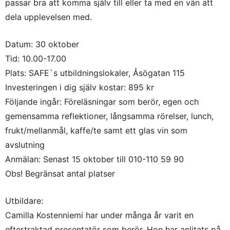
passar bra att komma själv till eller ta med en vän att
dela upplevelsen med.
Datum: 30 oktober
Tid: 10.00-17.00
Plats: SAFE`s utbildningslokaler, Åsögatan 115
Investeringen i dig själv kostar: 895 kr
Följande ingår: Föreläsningar som berör, egen och
gemensamma reflektioner, långsamma rörelser, lunch,
frukt/mellanmål, kaffe/te samt ett glas vin som
avslutning
Anmälan: Senast 15 oktober till 010-110 59 90
Obs! Begränsat antal platser
Utbildare:
Camilla Kostenniemi har under många år varit en
eftertraktad presentatör som berör. Hon har anlitats på