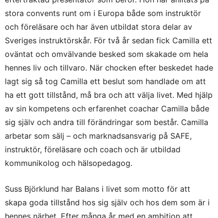
stora convents runt om i Europa både som instruktör
och föreläsare och har även utbildat stora delar av
Sveriges instruktörskår. För två år sedan fick Camilla ett
oväntat och omvälvande besked som skakade om hela
hennes liv och tillvaro. När chocken efter beskedet hade
lagt sig så tog Camilla ett beslut som handlade om att
ha ett gott tillstånd, må bra och att välja livet. Med hjälp
av sin kompetens och erfarenhet coachar Camilla både
sig själv och andra till förändringar som består. Camilla
arbetar som sälj – och marknadsansvarig på SAFE,
instruktör, föreläsare och coach och är utbildad
kommunikolog och hälsopedagog.
Suss Björklund har Balans i livet som motto för att
skapa goda tillstånd hos sig själv och hos dem som är i
hennes närhet. Efter många år med en ambition att