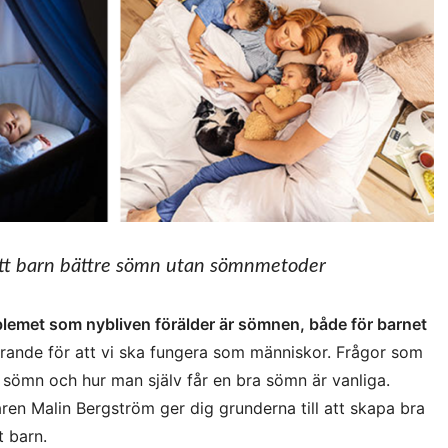
itt barn bättre sömn utan sömnmetoder
lemet som nybliven förälder är sömnen, både för barnet
ande för att vi ska fungera som människor. Frågor som
t sömn och hur man själv får en bra sömn är vanliga.
en Malin Bergström ger dig grunderna till att skapa bra
t barn.