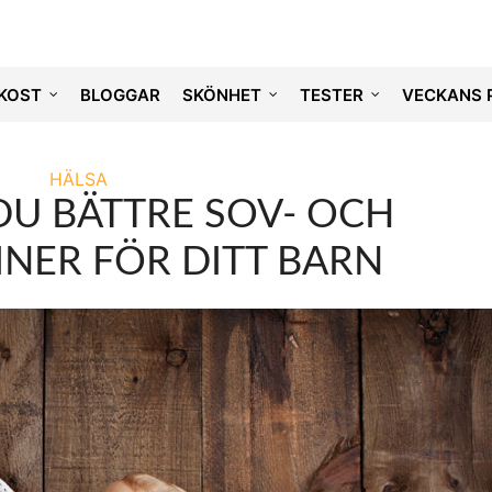
KOST
BLOGGAR
SKÖNHET
TESTER
VECKANS 
HÄLSA
DU BÄTTRE SOV- OCH
NER FÖR DITT BARN