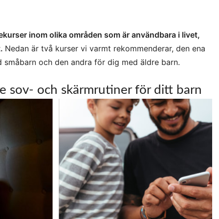
nekurser inom olika områden som är användbara i livet,
t.
Nedan är två kurser vi varmt rekommenderar, den ena
d småbarn och den andra för dig med äldre barn.
e sov- och skärmrutiner för ditt barn