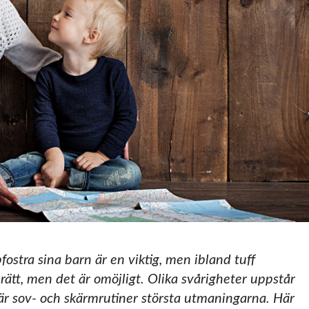
fostra sina barn är en viktig, men ibland tuff
a rätt, men det är omöjligt. Olika svårigheter uppstår
a är sov- och skärmrutiner största utmaningarna. Här