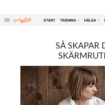
START
TRÄNING
HÄLSA
SÅ SKAPAR 
SKÄRMRUTI