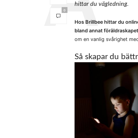
hittar du vägledning.
0
Hos Brillbee hittar du onli
bland annat föräldraskape
om en vanlig svårighet me
Så skapar du bättr