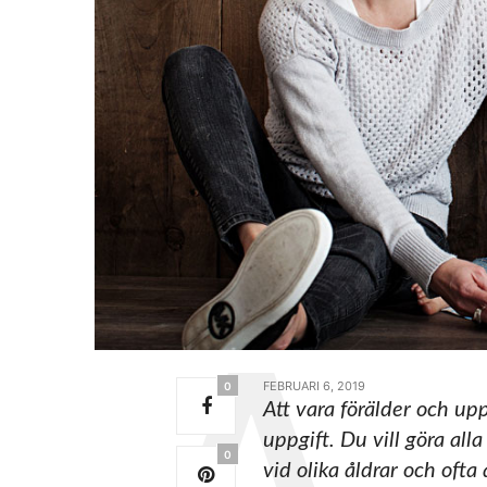
FEBRUARI 6, 2019
0
Att vara förälder och upp
uppgift. Du vill göra all
0
vid olika åldrar och oft