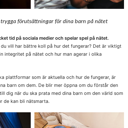
trygga förutsättningar för dina barn på nätet
t tid på sociala medier och spelar spel på nätet.
u vill har bättre koll på hur det fungerar? Det är viktigt
n integritet på nätet och hur man agerar i olika
ka plattformar som är aktuella och hur de fungerar, är
dina barn om dem. De blir mer öppna om du förstår den
 till dig när du ska prata med dina barn om den värld som
ur de kan bli nätsmarta.