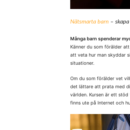
Nätsmarta barn
– skapa 
Många barn spenderar mycke
Känner du som förälder att d
att veta hur man skyddar si
situationer.
Om du som förälder vet vil
det lättare att prata med 
världen. Kursen är ett stöd
finns ute på Internet och h