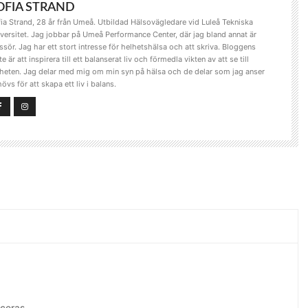
OFIA STRAND
ia Strand, 28 år från Umeå. Utbildad Hälsovägledare vid Luleå Tekniska
versitet. Jag jobbar på Umeå Performance Center, där jag bland annat är
sör. Jag har ett stort intresse för helhetshälsa och att skriva. Bloggens
te är att inspirera till ett balanserat liv och förmedla vikten av att se till
heten. Jag delar med mig om min syn på hälsa och de delar som jag anser
övs för att skapa ett liv i balans.
ceras.