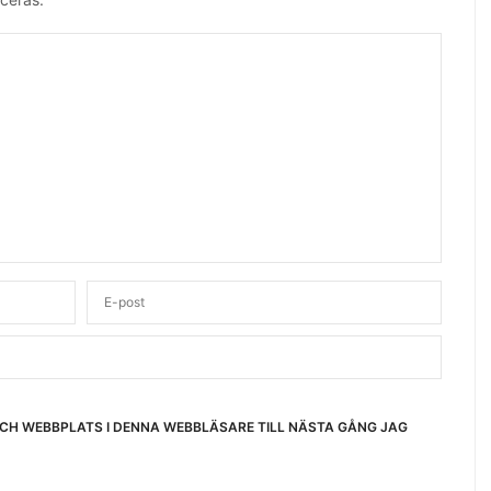
OCH WEBBPLATS I DENNA WEBBLÄSARE TILL NÄSTA GÅNG JAG