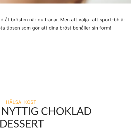
öd åt brösten när du tränar. Men att välja rätt sport-bh är
sta tipsen som gör att dina bröst behåller sin form!
HÄLSA
KOST
– NYTTIG CHOKLAD
DESSERT