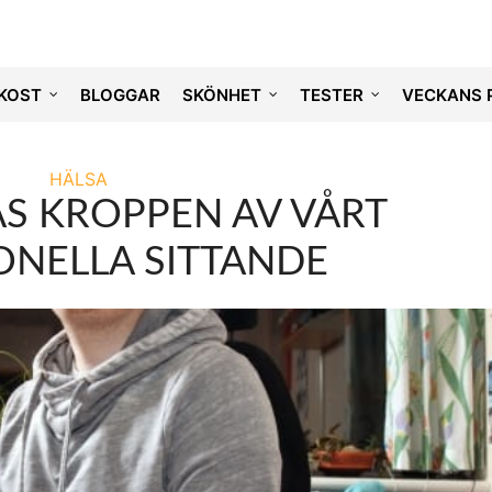
KOST
BLOGGAR
SKÖNHET
TESTER
VECKANS 
HÄLSA
AS KROPPEN AV VÅRT
ONELLA SITTANDE