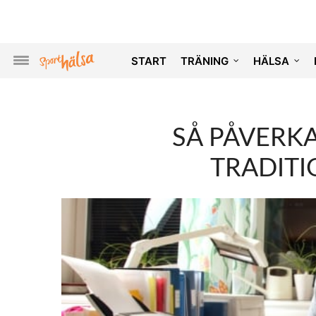
START
TRÄNING
HÄLSA
SÅ PÅVERK
TRADITI