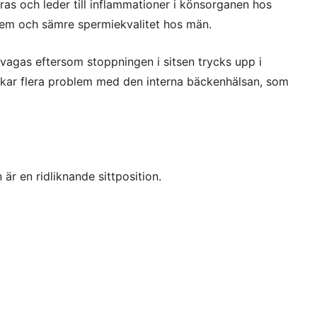
ras och leder till inflammationer i könsorganen hos
lem och sämre spermiekvalitet hos män.
vagas eftersom stoppningen i sitsen trycks upp i
ar flera problem med den interna bäckenhälsan, som
är en ridliknande sittposition.