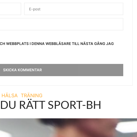
OCH WEBBPLATS I DENNA WEBBLÄSARE TILL NÄSTA GÅNG JAG
HÄLSA
TRÄNING
 DU RÄTT SPORT-BH