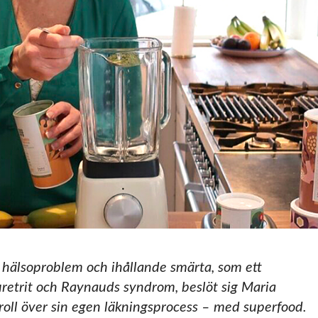
ka hälsoproblem och ihållande smärta, som ett
uretrit och Raynauds syndrom, beslöt sig Maria
troll över sin egen läkningsprocess – med superfood.