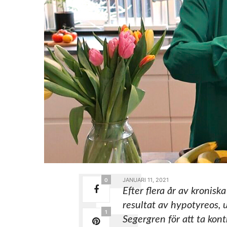
JANUARI 11, 2021
0
Efter flera år av kronis
resultat av hypotyreos, 
1
Segergren för att ta kon