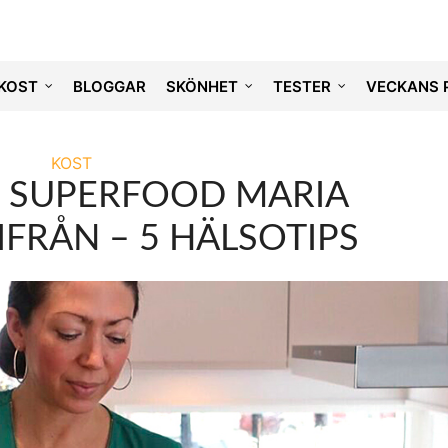
KOST
BLOGGAR
SKÖNHET
TESTER
VECKANS 
KOST
E SUPERFOOD MARIA
IFRÅN – 5 HÄLSOTIPS