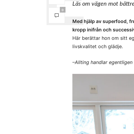
Läs om vägen mot bättre 
0
Med hjälp av superfood, f
kropp inifrån och successi
Här berättar hon om sitt 
livskvalitet och glädje.
–
Allting handlar egentligen 