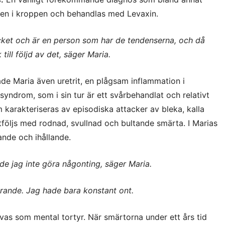
en i kroppen
och behandlas med Levaxin.
ycket och är en person som har de tendenserna, och då
till följd av det, säger Maria.
lade Maria även uretrit, en plågsam inflammation i
 syndrom, som i sin tur är
ett svårbehandlat och relativt
arakteriseras av episodiska attacker av bleka, kalla
 åtföljs med rodnad, svullnad och bultande smärta. I Marias
nde och ihållande.
de jag inte göra någonting, säger Maria.
arande. Jag hade bara konstant ont.
as som mental tortyr. När smärtorna under ett års tid