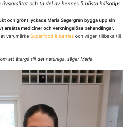
livskvalitet och ta del av hennes 5 bästa hälsotips.
rukt och grönt lyckade Maria Segergren bygga upp sin
vt ersätta mediciner och verkningslösa behandlingar.
eget varumärke
Superfood & berries
och vägen tillbaka till
om att återgå till det naturliga, säger Maria.