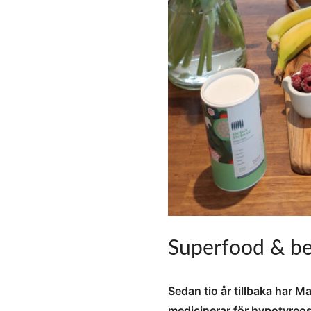
Superfood & ber
Sedan tio år tillbaka har 
medicinerar för hypotyreos