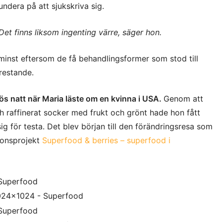
undera på att sjukskriva sig.
Det finns liksom ingenting värre, säger hon.
 minst eftersom de få behandlingsformer som stod till
restande.
 natt när Maria läste om en kvinna i USA.
Genom att
och raffinerat socker med frukt och grönt hade hon fått
ig för testa. Det blev början till den förändringsresa som
sionsprojekt
Superfood & berries – superfood i