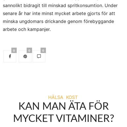
sannolikt bidragit till minskad spritkonsumtion. Under
senare år har inte minst mycket arbete gjorts för att
minska ungdomars drickande genom förebyggande
arbete och kampanjer.
0
0
0
HÄLSA
KOST
KAN MAN ÄTA FÖR
MYCKET VITAMINER?