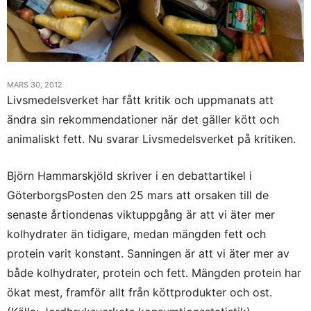
MARS 30, 2012
Livsmedelsverket har fått kritik och uppmanats att
ändra sin rekommendationer när det gäller kött och
animaliskt fett. Nu svarar Livsmedelsverket på kritiken.
Björn Hammarskjöld skriver i en debattartikel i
GöterborgsPosten den 25 mars att orsaken till de
senaste årtiondenas viktuppgång är att vi äter mer
kolhydrater än tidigare, medan mängden fett och
protein varit konstant. Sanningen är att vi äter mer av
både kolhydrater, protein och fett. Mängden protein har
ökat mest, framför allt från köttprodukter och ost.