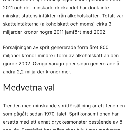
2011 och det minskade drickandet har dock inte
minskat statens intäkter från alkoholskatten. Totalt var
skatteintäkterna (alkoholskatt och moms) cirka 3
miljarder kronor högre 2011 jämfört med 2002.
Försäljningen av sprit genererade förra året 800
miljoner kronor mindre i form av alkoholskatt än den
gjorde 2002. Övriga varugrupper sidan genererade å
andra 2,2 miljarder kronor mer.
Medvetna val
Trenden med minskande spritförsäljning är ett fenomen
som pågått sedan 1970-talet. Spritkonsumtionen har
ersatts med ett annat dryckesmönster bestående av öl