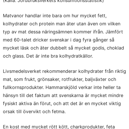
(Källa: Jordbruksverkets konsumtionsstatistik)
Matvanor handlar inte bara om hur mycket fett,
kolhydrater och protein man äter utan även om vilken
typ av mat dessa näringsämnen kommer ifrån. Jämfört
med 60-talet dricker svenskar i dag fyra gånger så
mycket läsk och äter dubbelt så mycket godis, choklad
och glass. Det är inte bra kolhydratkällor.
Livsmedelsverket rekommenderar kolhydrater från riktig
mat, som frukt, grönsaker, rotfrukter, baljväxter och
fullkornsprodukter. Hammarskjöld verkar inte heller ta
hänsyn till det faktum att svenskarna är mycket mindre
fysiskt aktiva än förut, och att det är en mycket viktig
orsak till övervikt och fetma.
En kost med mycket rött kött, charkprodukter, feta