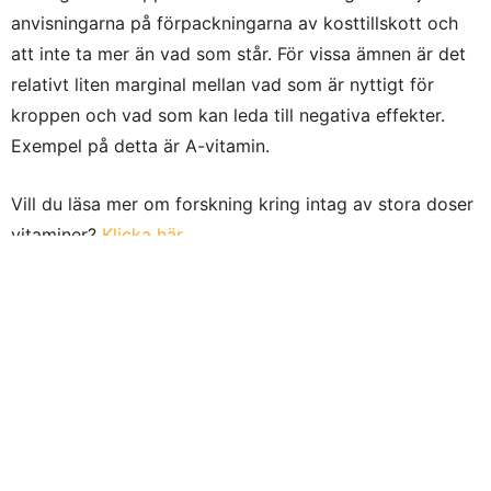
anvisningarna på förpackningarna av kosttillskott och
att inte ta mer än vad som står. För vissa ämnen är det
relativt liten marginal mellan vad som är nyttigt för
kroppen och vad som kan leda till negativa effekter.
Exempel på detta är A-vitamin.
Vill du läsa mer om forskning kring intag av stora doser
vitaminer?
Klicka här
0
0
0