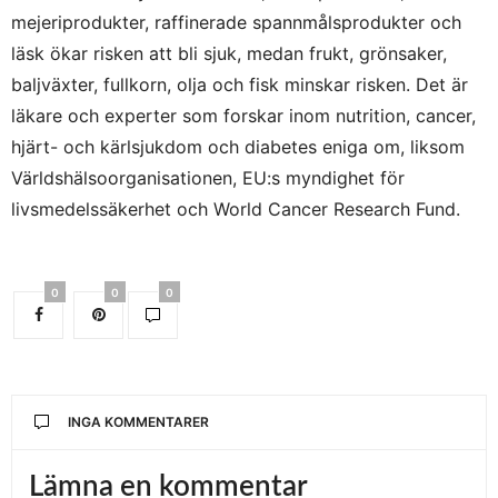
mejeriprodukter, raffinerade spannmålsprodukter och
läsk ökar risken att bli sjuk, medan frukt, grönsaker,
baljväxter, fullkorn, olja och fisk minskar risken. Det är
läkare och experter som forskar inom nutrition, cancer,
hjärt- och kärlsjukdom och diabetes eniga om, liksom
Världshälsoorganisationen, EU:s myndighet för
livsmedelssäkerhet och World Cancer Research Fund.
0
0
0
INGA KOMMENTARER
Lämna en kommentar