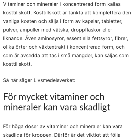
Vitaminer och mineraler i koncentrerad form kallas
kosttillskott. Kosttillskott är tänkta att komplettera den
vanliga kosten och säljs i form av kapslar, tabletter,
pulver, ampuller med vätska, droppflaskor eller
liknande. Även aminosyror, essentiella fettsyror, fibrer,
olika örter och växtextrakt i koncentrerad form, och
som är avsedda att tas i små mängder, kan säljas som
kosttillskott.
Så här säger Livsmedelsverket:
För mycket vitaminer och
mineraler kan vara skadligt
För höga doser av vitaminer och mineraler kan vara
skadliga för kroppen. Därför är det viktigt att följa