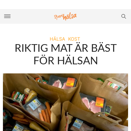
HÄLSA
KOST
RIKTIG MAT ÄR BÄST
FÖR HÄLSAN