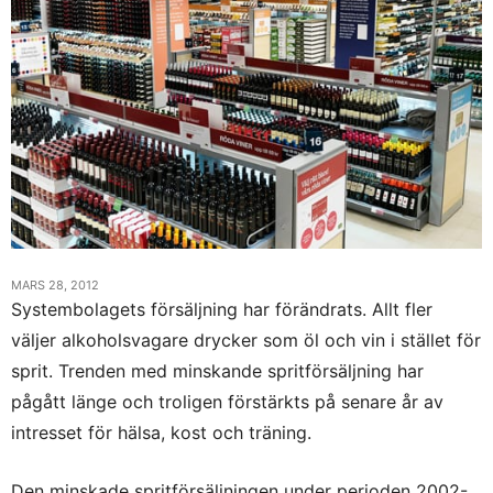
MARS 28, 2012
Systembolagets försäljning har förändrats. Allt fler
väljer alkoholsvagare drycker som öl och vin i stället för
sprit. Trenden med minskande spritförsäljning har
pågått länge och troligen förstärkts på senare år av
intresset för hälsa, kost och träning.
Den minskade spritförsäljningen under perioden 2002-