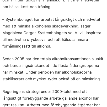
och vin. Samtidigt har människor blivit mer medvetna
om hälsa, kost och träning.
– Systembolaget har arbetat långsiktigt och medvetet
med att minska alkoholens skadeverkning, säger
Magdalena Gerger, Systembolagets vd. Vi vill inspirera
till medvetna dryckesval och ett hälsosammare
förhållningssätt till alkohol.
Sedan 2005 har den totala alkoholkonsumtionen sjunkit
och berusningsdrickandet i de flesta åldersgrupperna
har minskat. Under perioden har alkoholskadorna
stabiliserats och mycket tyder också på en minskning.
Regeringens strategi under 2000-talet med ett
långsiktigt förebyggande arbete gällande alkohol har
gett resultat. Arbetet med förebyggande åtgärder har