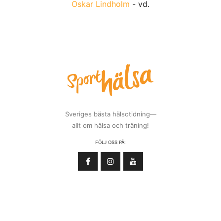
Oskar Lindholm
- vd.
Sveriges bästa hälsotidning—
allt om hälsa och träning!
FÖLJ OSS PÅ: