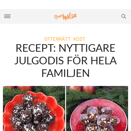
EFTERRÄTT
KOST
RECEPT: NYTTIGARE
JULGODIS FÖR HELA
FAMILJEN