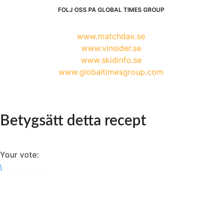
FÖLJ OSS PÅ GLOBAL TIMES GROUP
www.matchdax.se
www.vinsider.se
www.skidinfo.se
www.globaltimesgroup.com
Betygsätt detta recept
Your vote: