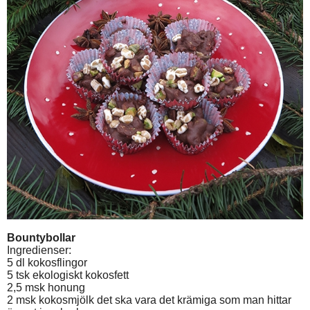
Bountybollar
Ingredienser:
5 dl kokosflingor
5 tsk ekologiskt kokosfett
2,5 msk honung
2 msk kokosmjölk det ska vara det krämiga som man hittar