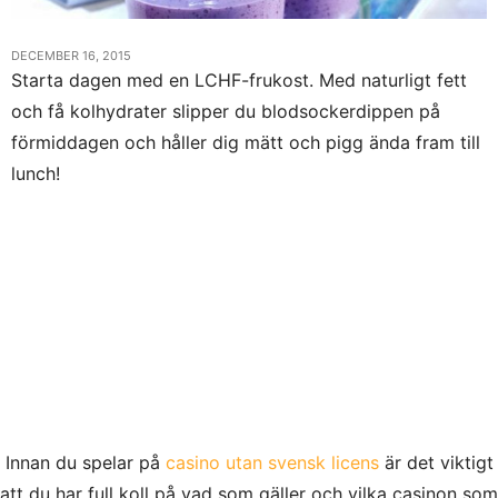
DECEMBER 16, 2015
Starta dagen med en LCHF-frukost. Med naturligt fett
och få kolhydrater slipper du blodsockerdippen på
förmiddagen och håller dig mätt och pigg ända fram till
lunch!
Innan du spelar på
casino utan svensk licens
är det viktigt
att du har full koll på vad som gäller och vilka casinon som