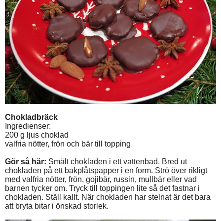
Chokladbräck
Ingredienser:
200 g ljus choklad
valfria nötter, frön och bär till topping
Gör så här:
Smält chokladen i ett vattenbad. Bred ut
chokladen på ett bakplåtspapper i en form. Strö över rikligt
med valfria nötter, frön, gojibär, russin, mullbär eller vad
barnen tycker om. Tryck till toppingen lite så det fastnar i
chokladen. Ställ kallt. När chokladen har stelnat är det bara
att bryta bitar i önskad storlek.