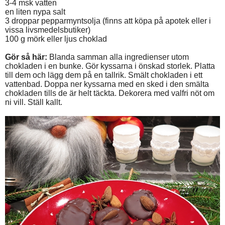
3-4 msk vatten
en liten nypa salt
3 droppar pepparmyntsolja (finns att köpa på apotek eller i
vissa livsmedelsbutiker)
100 g mörk eller ljus choklad
Gör så här:
Blanda samman alla ingredienser utom
chokladen i en bunke. Gör kyssarna i önskad storlek. Platta
till dem och lägg dem på en tallrik. Smält chokladen i ett
vattenbad. Doppa ner kyssarna med en sked i den smälta
chokladen tills de är helt täckta. Dekorera med valfri nöt om
ni vill. Ställ kallt.