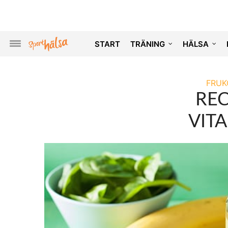
START
TRÄNING
HÄLSA
FRUK
REC
VIT