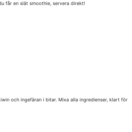
 du får en slät smoothie, servera direkt!
win och ingefäran i bitar. Mixa alla ingredienser, klart för
e