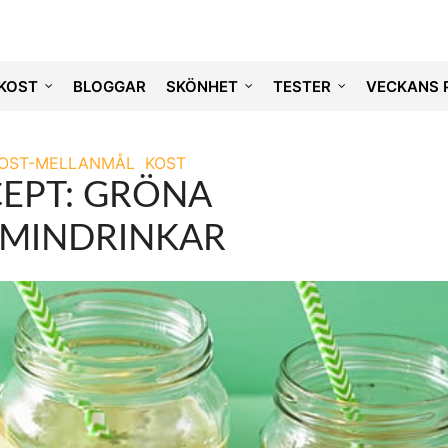
KOST
BLOGGAR
SKÖNHET
TESTER
VECKANS 
OST-MELLANMÅL
KOST
EPT: GRÖNA
AMINDRINKAR