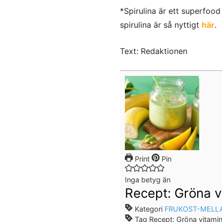
*Spirulina är ett superfoo
spirulina är så nyttigt
här
.
Text: Redaktionen
Print
Pin
Inga betyg än
Recept: Gröna v
Kategori
FRUKOST-MELL
Tag
Recept: Gröna vitamin