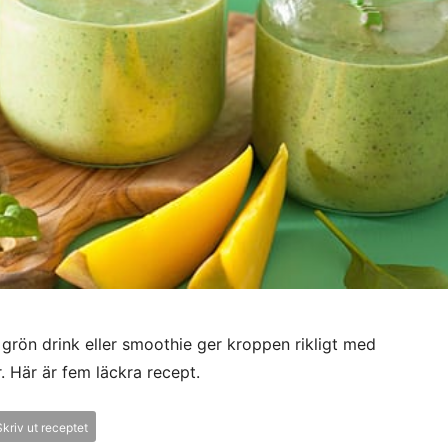
grön drink eller smoothie ger kroppen rikligt med
. Här är fem läckra recept.
kriv ut receptet