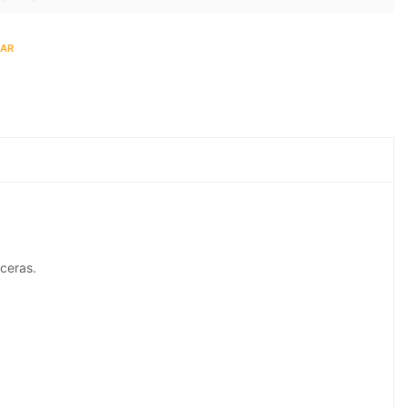
KAR
ceras.