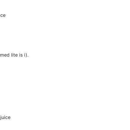
ice
med lite is i).
juice