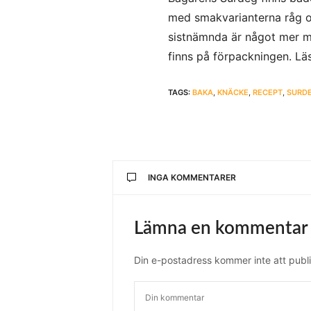
med smakvarianterna råg oc
sistnämnda är något mer mi
finns på förpackningen. L
TAGS:
BAKA
,
KNÄCKE
,
RECEPT
,
SURD
INGA KOMMENTARER
Lämna en kommentar
Din e-postadress kommer inte att publi