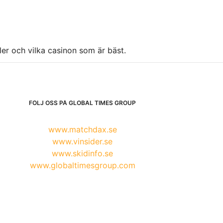
ller och vilka casinon som är bäst.
FÖLJ OSS PÅ GLOBAL TIMES GROUP
www.matchdax.se
www.vinsider.se
www.skidinfo.se
www.globaltimesgroup.com