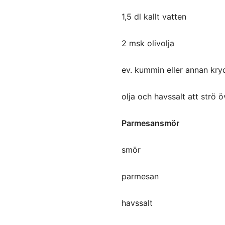
1,5 dl kallt vatten
2 msk olivolja
ev. kummin eller annan kry
olja och havssalt att strö ö
Parmesansmör
smör
parmesan
havssalt