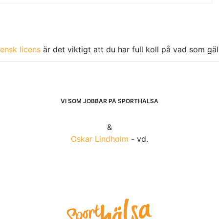
ensk licens
är det viktigt att du har full koll på vad som gä
VI SOM JOBBAR PÅ SPORTHÄLSA
&
Oskar Lindholm
- vd.