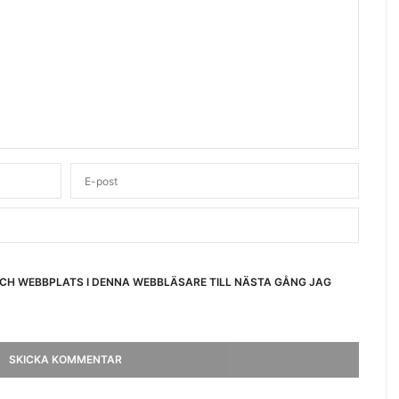
OCH WEBBPLATS I DENNA WEBBLÄSARE TILL NÄSTA GÅNG JAG