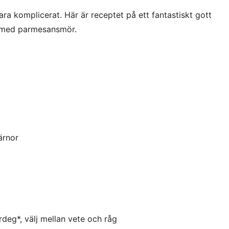
ra komplicerat. Här är receptet på ett fantastiskt gott
 med parmesansmör.
ärnor
deg*, välj mellan vete och råg