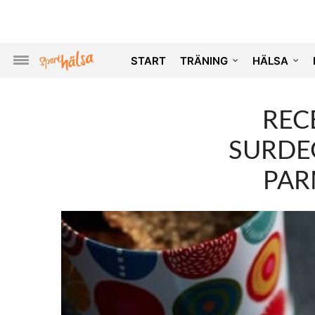
START
TRÄNING
HÄLSA
REC
SURDE
PAR