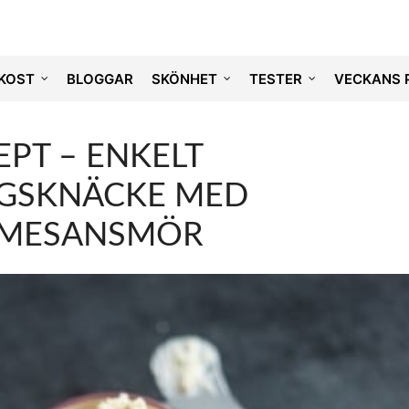
KOST
BLOGGAR
SKÖNHET
TESTER
VECKANS 
EPT – ENKELT
GSKNÄCKE MED
MESANSMÖR