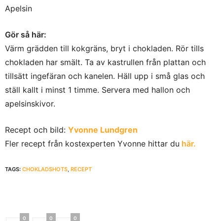
Apelsin
Gör så här:
Värm grädden till kokgräns, bryt i chokladen. Rör tills
chokladen har smält. Ta av kastrullen från plattan och
tillsätt ingefäran och kanelen. Häll upp i små glas och
ställ kallt i minst 1 timme. Servera med hallon och
apelsinskivor.
Recept och bild:
Yvonne Lundgren
Fler recept från kostexperten Yvonne hittar du
här.
TAGS:
CHOKLADSHOTS
,
RECEPT
0
0
0