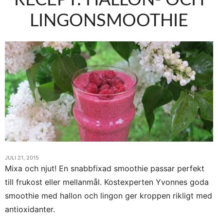
LINGONSMOOTHIE
JULI 21, 2015
Mixa och njut! En snabbfixad smoothie passar perfekt
till frukost eller mellanmål. Kostexperten Yvonnes goda
smoothie med hallon och lingon ger kroppen rikligt med
antioxidanter.