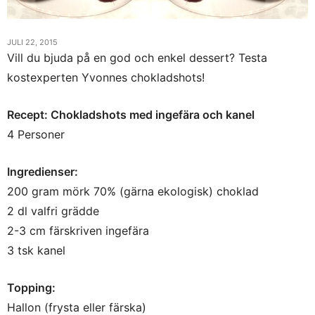
JULI 22, 2015
Vill du bjuda på en god och enkel dessert? Testa
kostexperten Yvonnes chokladshots!
Recept: Chokladshots med ingefära och kanel
4 Personer
Ingredienser:
200 gram mörk 70% (gärna ekologisk) choklad
2 dl valfri grädde
2-3 cm färskriven ingefära
3 tsk kanel
Topping:
Hallon (frysta eller färska)