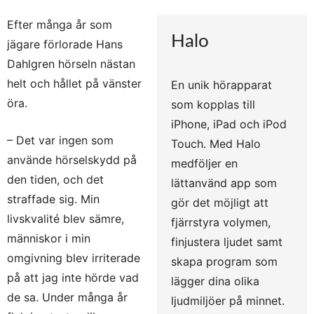
Efter många år som
Halo
jägare förlorade Hans
Dahlgren hörseln nästan
helt och hållet på vänster
En unik hörapparat
öra.
som kopplas till
iPhone, iPad och iPod
– Det var ingen som
Touch. Med Halo
använde hörselskydd på
medföljer en
den tiden, och det
lättanvänd app som
straffade sig. Min
gör det möjligt att
livskvalité blev sämre,
fjärrstyra volymen,
människor i min
finjustera ljudet samt
omgivning blev irriterade
skapa program som
på att jag inte hörde vad
lägger dina olika
de sa. Under många år
ljudmiljöer på minnet.