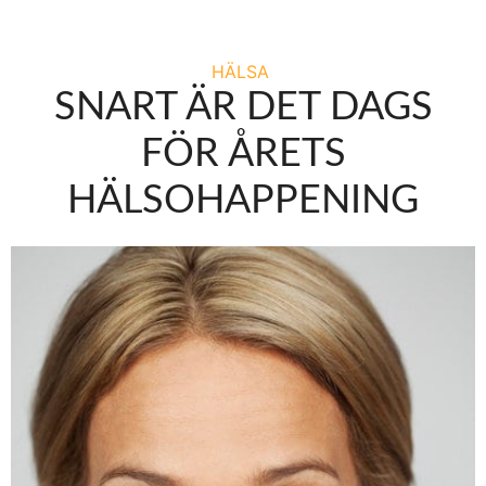
HÄLSA
SNART ÄR DET DAGS
FÖR ÅRETS
HÄLSOHAPPENING