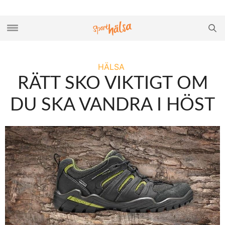
HÄLSA
RÄTT SKO VIKTIGT OM
DU SKA VANDRA I HÖST