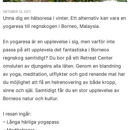
OKTOBER 13, 2011
Unna dig en hälsoresa i vinter. Ett alternativ kan vara en
yogaresa till regnskogen i Borneo, Malaysia.
En yogaresa är en upplevelse i sig, men varför inte
passa på att upplevela det fantastiska i Borneos
regnskog samtidigt? Du bor på ett Retreat Center
omsluten av djungelns alla läten. Genom en blandning
av yoga, meditation, utflykter och god renande mat har
du möjlighet att få en helrenovering av både kropp,
sinne och själ. Samtidigt får du en stor upplevelse av
Borneos natur och kultur.
I resan ingår:
– Långa härliga yogapass
– Meditationer