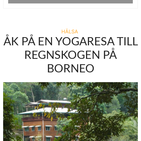
HÄLSA
ÅK PÅ EN YOGARESA TILL
REGNSKOGEN PÅ
BORNEO