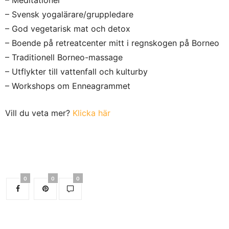
– Svensk yogalärare/gruppledare
– God vegetarisk mat och detox
– Boende på retreatcenter mitt i regnskogen på Borneo
– Traditionell Borneo-massage
– Utflykter till vattenfall och kulturby
– Workshops om Enneagrammet
Vill du veta mer?
Klicka här
0
0
0