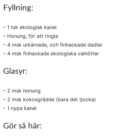
Fyllning:
– 1 tsk ekologisk kanel
– Honung, för att ringla
– 4 msk urkärnade, och finhackade dadlar
– 4 msk finhackade ekologiska valnötter
Glasyr:
– 2 msk honung
– 2 msk kokosgrädde (bara det tjocka)
– 1 nypa kanel
Gör så här: