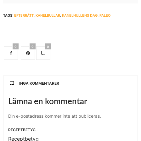
TAGS:
EFTERRÄTT
,
KANELBULLAR
,
KANELNULLENS DAG
,
PALEO
0
0
0
INGA KOMMENTARER
Lämna en kommentar
Din e-postadress kommer inte att publiceras.
RECEPTBETYG
Receptbetyg