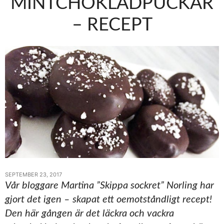
MINTCHOKLADPUCKAR
– RECEPT
SEPTEMBER 23, 2017
Vår bloggare Martina ”Skippa sockret” Norling har
gjort det igen – skapat ett oemotståndligt recept!
Den här gången är det läckra och vackra