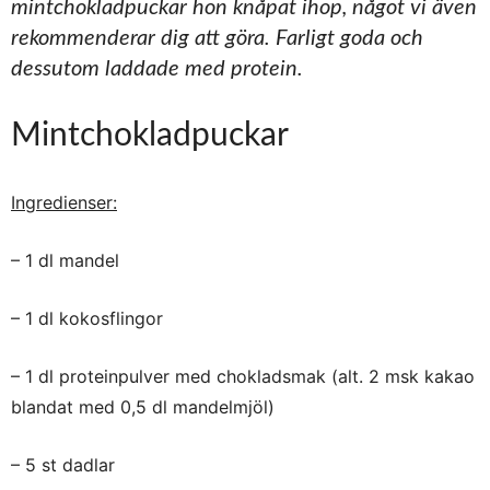
mintchokladpuckar hon knåpat ihop, något vi även
rekommenderar dig att göra. Farligt goda och
dessutom laddade med protein.
Mintchokladpuckar
Ingredienser:
– 1 dl mandel
– 1 dl kokosflingor
– 1 dl proteinpulver med chokladsmak (alt. 2 msk kakao
blandat med 0,5 dl mandelmjöl)
– 5 st dadlar