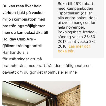
Boka till 25% rabatt
Du kan resa över hela
med kampanjkoden
världen i jakt på vacker
"sporthalsa" (gäller
alla andra paket, dock
miljö i kombination med
ej evenemang) under
bra träningsmöjligheter,
hela november.
Bokningsbart fredag-
men du kan också åka till
söndag vecka 36-50
Holiday Club Åre –
2017 samt vecka 2-5
fjällens träningshotell.
2018.
Läs mer och
boka här.
Här har du alla
förutsättningar att må
bra och träna med kraft från den ståtliga naturen,
oavsett om du gör det utomhus eller inne.