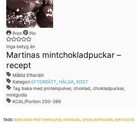
Print
Pin
Inga betyg än
Martinas mintchokladpuckar –
recept
Måltid
Efterrätt
Kategori
EFTERRÄTT
,
HÄLSA
,
KOST
Tag
baka med proteinpulver, choklad, chokladpuckar,
mintgodis
KCAL/Portion
200-399
TAGS:
BAKA MED PROTEINPULVER
,
CHOKLAD
,
CHOKLADPUCKAR
,
MINTGODIS