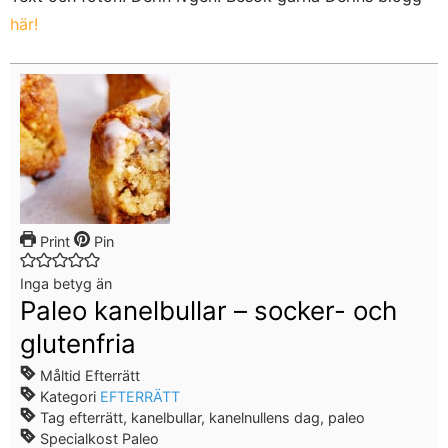
här!
Print
Pin
Inga betyg än
Paleo kanelbullar – socker- och
glutenfria
Måltid
Efterrätt
Kategori
EFTERRÄTT
Tag
efterrätt, kanelbullar, kanelnullens dag, paleo
Specialkost
Paleo