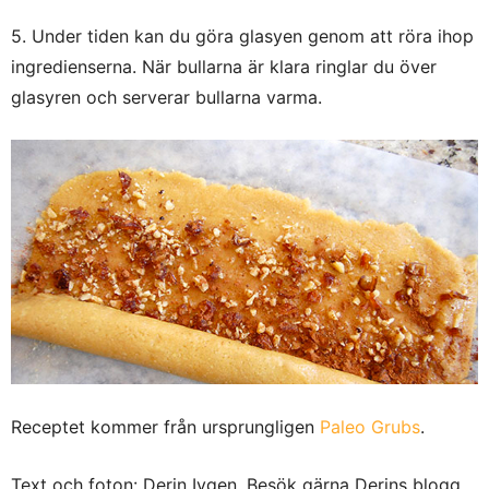
5. Under tiden kan du göra glasyen genom att röra ihop
ingredienserna. När bullarna är klara ringlar du över
glasyren och serverar bullarna varma.
Receptet kommer från ursprungligen
Paleo Grubs
.
Text och foton: Derin Ivgen. Besök gärna Derins blogg