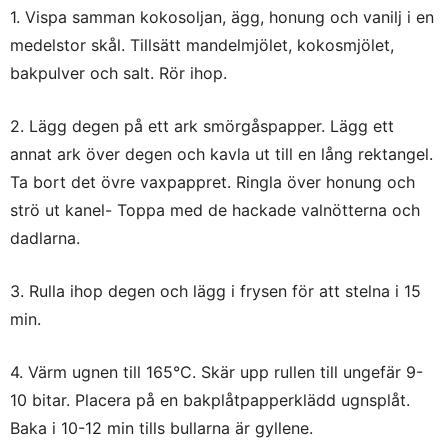
1. Vispa samman kokosoljan, ägg, honung och vanilj i en
medelstor skål. Tillsätt mandelmjölet, kokosmjölet,
bakpulver och salt. Rör ihop.
2. Lägg degen på ett ark smörgåspapper. Lägg ett
annat ark över degen och kavla ut till en lång rektangel.
Ta bort det övre vaxpappret. Ringla över honung och
strö ut kanel- Toppa med de hackade valnötterna och
dadlarna.
3. Rulla ihop degen och lägg i frysen för att stelna i 15
min.
4. Värm ugnen till 165°C. Skär upp rullen till ungefär 9-
10 bitar. Placera på en bakplåtpapperklädd ugnsplåt.
Baka i 10-12 min tills bullarna är gyllene.