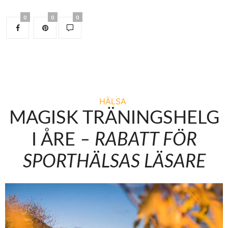
0
0
0
HÄLSA
MAGISK TRÄNINGSHELG
I ÅRE
– RABATT FÖR
SPORTHÄLSAS LÄSARE