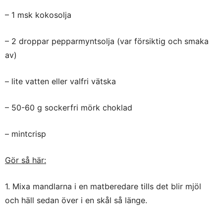
– 1 msk kokosolja
– 2 droppar pepparmyntsolja (var försiktig och smaka
av)
– lite vatten eller valfri vätska
– 50-60 g sockerfri mörk choklad
– mintcrisp
Gör så här:
1. Mixa mandlarna i en matberedare tills det blir mjöl
och häll sedan över i en skål så länge.