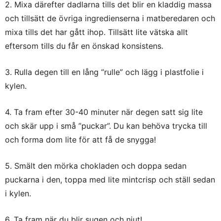
2. Mixa därefter dadlarna tills det blir en kladdig massa
och tillsätt de övriga ingredienserna i matberedaren och
mixa tills det har gått ihop. Tillsätt lite vätska allt
eftersom tills du får en önskad konsistens.
3. Rulla degen till en lång ”rulle” och lägg i plastfolie i
kylen.
4. Ta fram efter 30-40 minuter när degen satt sig lite
och skär upp i små ”puckar”. Du kan behöva trycka till
och forma dom lite för att få de snygga!
5. Smält den mörka chokladen och doppa sedan
puckarna i den, toppa med lite mintcrisp och ställ sedan
i kylen.
6. Ta fram när du blir sugen och njut!