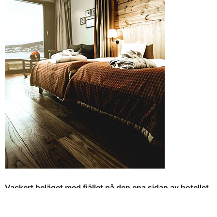
Vackert beläget med fjället på den ena sidan av hotellet
och sjön på den andra bor du i rymliga hotellrum eller
lägenheter mitt i Åre.
Vyer som är det sista du ser innan