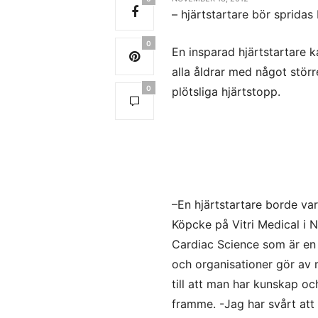
– hjärtstartare bör spridas 
0
En insparad hjärtstartare k
alla åldrar med något störr
0
plötsliga hjärtstopp.
–En hjärtstartare borde var
Köpcke på Vitri Medical i 
Cardiac Science som är en 
och organisationer gör av 
till att man har kunskap oc
framme. -Jag har svårt att