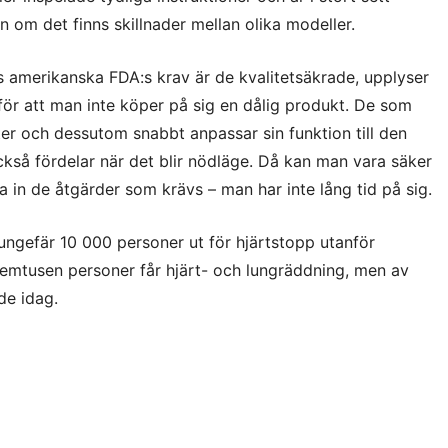
n om det finns skillnader mellan olika modeller.
is amerikanska FDA:s krav är de kvalitetsäkrade, upplyser
ör att man inte köper på sig en dålig produkt. De som
ter och dessutom snabbt anpassar sin funktion till den
ckså fördelar när det blir nödläge. Då kan man vara säker
 in de åtgärder som krävs – man har inte lång tid på sig.
ungefär 10 000 personer ut för hjärtstopp utanför
 Femtusen personer får hjärt- och lungräddning, men av
de idag.