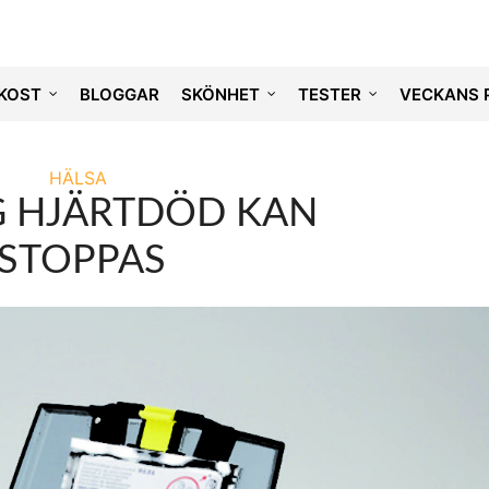
KOST
BLOGGAR
SKÖNHET
TESTER
VECKANS 
HÄLSA
 HJÄRTDÖD KAN
STOPPAS