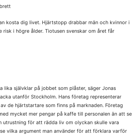
brett
an kosta dig livet. Hjärtstopp drabbar män och kvinnor i
e risk i högre ålder. Tiotusen svenskar om året får
a lika självklar på jobbet som plåster, säger Jonas
Nacka utanför Stockholm. Hans företag representerar
av de hjärtstartare som finns på marknaden. Företag
med mycket mer pengar på kaffe till personalen än att se
h utrustning för att rädda liv om olyckan skulle vara
 se vilka argument man använder för att förklara varför