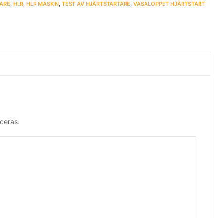
ARE
,
HLR
,
HLR MASKIN
,
TEST AV HJÄRTSTARTARE
,
VASALOPPET HJÄRTSTART
ceras.