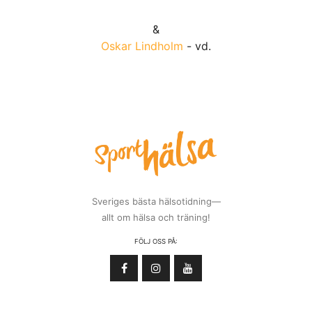
&
Oskar Lindholm
- vd.
Sveriges bästa hälsotidning—
allt om hälsa och träning!
FÖLJ OSS PÅ: