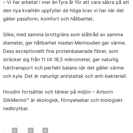
– Vi har arbetat i mer än fyra år för att vara säkra på att
den nya kvalitén uppfyller de höga krav vi har när det
gäller passform, komfort och hållbarhet.
Silke, med samma brottgräns som ståltråd av samma
diameter, ger hållbarhet medan Merinoullen ger värme.
Dess exceptionellt fina proteinbaserade fibrer, som
sträcker sig från 11 till 18,5 mikrometer, ger naturlig
fukttransport och perfekt balans när det gäller värme
och kyla. Det är naturligt antistatisk och anti-bakteriell.
Houdini fortsätter och tänker på miljön – Airborn
SilkMerino™ är ekologisk, förnyelsebar och biologiskt
nedbrytbar.
0
0
0