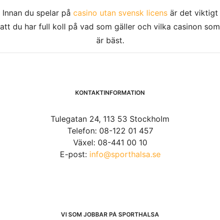
Innan du spelar på
casino utan svensk licens
är det viktigt
att du har full koll på vad som gäller och vilka casinon som
är bäst.
KONTAKTINFORMATION
Tulegatan 24, 113 53 Stockholm
Telefon: 08-122 01 457
Växel: 08-441 00 10
E-post:
info@sporthalsa.se
VI SOM JOBBAR PÅ SPORTHÄLSA