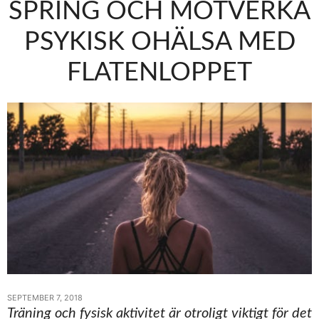
SPRING OCH MOTVERKA
PSYKISK OHÄLSA MED
FLATENLOPPET
SEPTEMBER 7, 2018
Träning och fysisk aktivitet är otroligt viktigt för det