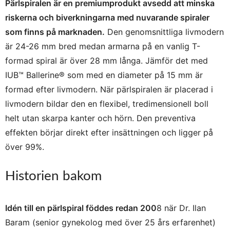
Pärlspiralen är en premiumprodukt avsedd att minska
riskerna och biverkningarna med nuvarande spiraler
som finns på marknaden.
Den genomsnittliga livmodern
är 24-26 mm bred medan armarna på en vanlig T-
formad spiral är över 28 mm långa. Jämför det med
IUB™ Ballerine® som med en diameter på 15 mm är
formad efter livmodern. När pärlspiralen är placerad i
livmodern bildar den en flexibel, tredimensionell boll
helt utan skarpa kanter och hörn. Den preventiva
effekten börjar direkt efter insättningen och ligger på
över 99%.
Historien bakom
Idén till en pärlspiral föddes redan 200
8 när Dr. Ilan
Baram (senior gynekolog med över 25 års erfarenhet)