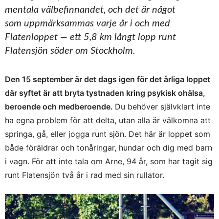
mentala välbefinnandet, och det är något
som uppmärksammas varje år i och med
Flatenloppet — ett 5,8 km långt lopp runt
Flatensjön söder om Stockholm.
Den 15 september är det dags igen för det årliga loppet
där syftet är att bryta tystnaden kring psykisk ohälsa,
beroende och medberoende.
Du behöver självklart inte
ha egna problem för att delta, utan alla är välkomna att
springa, gå, eller jogga runt sjön. Det här är loppet som
både föräldrar och tonåringar, hundar och dig med barn
i vagn. För att inte tala om Arne, 94 år, som har tagit sig
runt Flatensjön två år i rad med sin rullator.