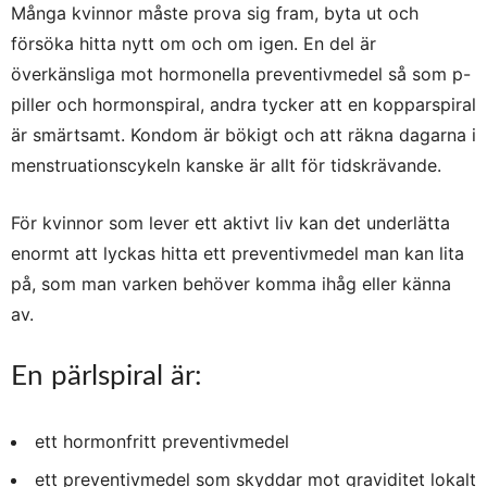
Många kvinnor måste prova sig fram, byta ut och
försöka hitta nytt om och om igen. En del är
överkänsliga mot hormonella preventivmedel så som p-
piller och hormonspiral, andra tycker att en kopparspiral
är smärtsamt. Kondom är bökigt och att räkna dagarna i
menstruationscykeln kanske är allt för tidskrävande.
För kvinnor som lever ett aktivt liv kan det underlätta
enormt att lyckas hitta ett preventivmedel man kan lita
på, som man varken behöver komma ihåg eller känna
av.
En pärlspiral är:
ett hormonfritt preventivmedel
ett preventivmedel som skyddar mot graviditet lokalt