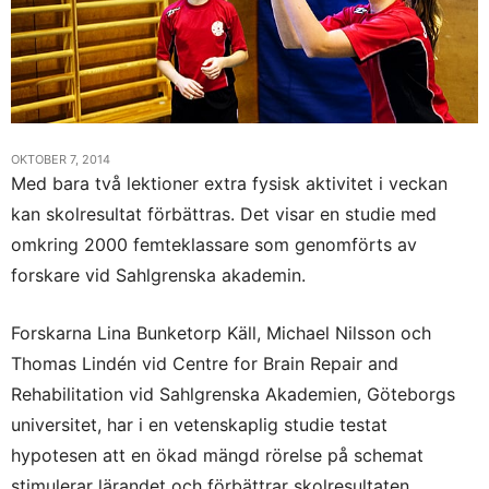
OKTOBER 7, 2014
Med bara två lektioner extra fysisk aktivitet i veckan
kan skolresultat förbättras. Det visar en studie med
omkring 2000 femteklassare som genomförts av
forskare vid Sahlgrenska akademin.
Forskarna Lina Bunketorp Käll, Michael Nilsson och
Thomas Lindén vid Centre for Brain Repair and
Rehabilitation vid Sahlgrenska Akademien, Göteborgs
universitet, har i en vetenskaplig studie testat
hypotesen att en ökad mängd rörelse på schemat
stimulerar lärandet och förbättrar skolresultaten.