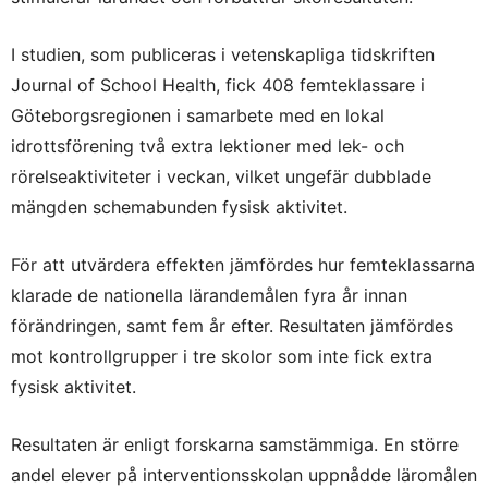
I studien, som publiceras i vetenskapliga tidskriften
Journal of School Health, fick 408 femteklassare i
Göteborgsregionen i samarbete med en lokal
idrottsförening två extra lektioner med lek- och
rörelseaktiviteter i veckan, vilket ungefär dubblade
mängden schemabunden fysisk aktivitet.
För att utvärdera effekten jämfördes hur femteklassarna
klarade de nationella lärandemålen fyra år innan
förändringen, samt fem år efter. Resultaten jämfördes
mot kontrollgrupper i tre skolor som inte fick extra
fysisk aktivitet.
Resultaten är enligt forskarna samstämmiga. En större
andel elever på interventionsskolan uppnådde läromålen