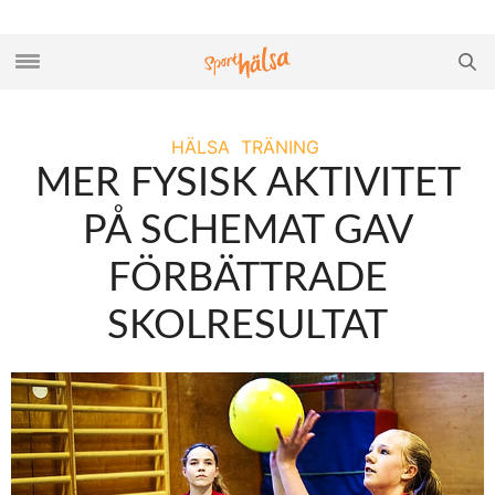
HÄLSA
TRÄNING
MER FYSISK AKTIVITET
PÅ SCHEMAT GAV
FÖRBÄTTRADE
SKOLRESULTAT