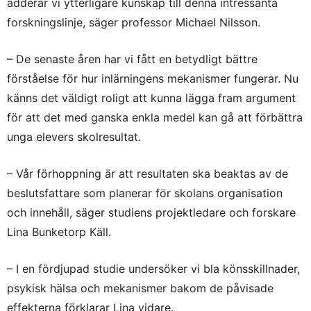
adderar vi ytterligare kunskap till denna intressanta
forskningslinje, säger professor Michael Nilsson.
– De senaste åren har vi fått en betydligt bättre
förståelse för hur inlärningens mekanismer fungerar. Nu
känns det väldigt roligt att kunna lägga fram argument
för att det med ganska enkla medel kan gå att förbättra
unga elevers skolresultat.
– Vår förhoppning är att resultaten ska beaktas av de
beslutsfattare som planerar för skolans organisation
och innehåll, säger studiens projektledare och forskare
Lina Bunketorp Käll.
– I en fördjupad studie undersöker vi bla könsskillnader,
psykisk hälsa och mekanismer bakom de påvisade
effekterna förklarar Lina vidare.