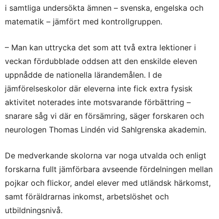
i samtliga undersökta ämnen – svenska, engelska och
matematik – jämfört med kontrollgruppen.
– Man kan uttrycka det som att två extra lektioner i
veckan fördubblade oddsen att den enskilde eleven
uppnådde de nationella lärandemålen. I de
jämförelseskolor där eleverna inte fick extra fysisk
aktivitet noterades inte motsvarande förbättring –
snarare såg vi där en försämring, säger forskaren och
neurologen Thomas Lindén vid Sahlgrenska akademin.
De medverkande skolorna var noga utvalda och enligt
forskarna fullt jämförbara avseende fördelningen mellan
pojkar och flickor, andel elever med utländsk härkomst,
samt föräldrarnas inkomst, arbetslöshet och
utbildningsnivå.