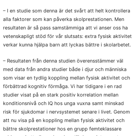
– I en studie som denna är det svårt att helt kontrollera
alla faktorer som kan påverka skolprestationen. Men
resultaten är så pass samstämmiga att vi anser oss ha
vetenskapligt stöd för vår slutsats: extra fysisk aktivitet
verkar kunna hjälpa barn att lyckas bättre i skolarbetet.
– Resultaten från denna studien överensstämmer väl
med data från andra studier både i djur och människa
som visar en tydlig koppling mellan fysisk aktivitet och
förbättrad kognitiv förmåga. Vi har tidigare i en rad
studier visat på en stark positiv korrelation mellan
konditionsnivå och IQ hos unga vuxna samt minskad
risk för sjukdomar i nervsystemet senare i livet. Genom
att nu visa på en koppling mellan fysisk aktivitet och
bättre skolprestationer hos en grupp femteklassare