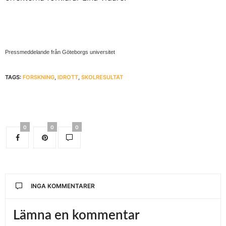
Pressmeddelande från Göteborgs universitet
TAGS:
FORSKNING
,
IDROTT
,
SKOLRESULTAT
0
0
0
INGA KOMMENTARER
Lämna en kommentar