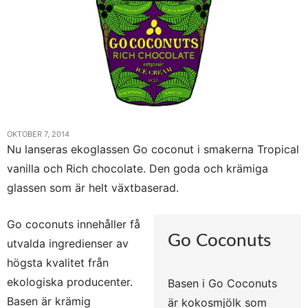
OKTOBER 7, 2014
Nu lanseras ekoglassen Go coconut i smakerna Tropical
vanilla och Rich chocolate. Den goda och krämiga
glassen som är helt växtbaserad.
Go coconuts innehåller få
Go Coconuts
utvalda ingredienser av
högsta kvalitet från
ekologiska producenter.
Basen i Go Coconuts
Basen är krämig
är kokosmjölk som