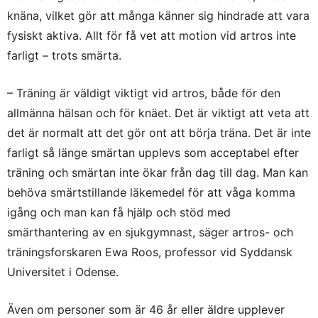
knäna, vilket gör att många känner sig hindrade att vara
fysiskt aktiva. Allt för få vet att motion vid artros inte
farligt – trots smärta.
– Träning är väldigt viktigt vid artros, både för den
allmänna hälsan och för knäet. Det är viktigt att veta att
det är normalt att det gör ont att börja träna. Det är inte
farligt så länge smärtan upplevs som acceptabel efter
träning och smärtan inte ökar från dag till dag. Man kan
behöva smärtstillande läkemedel för att våga komma
igång och man kan få hjälp och stöd med
smärthantering av en sjukgymnast, säger artros- och
träningsforskaren Ewa Roos, professor vid Syddansk
Universitet i Odense.
Även om personer som är 46 år eller äldre upplever