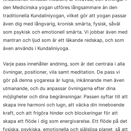
den Medicinska yogan utföres långsammare än den
traditionella Kundaliniyogan, vilket gör att yogan passar
även dig med långvarig, kronisk smärta, fysisk, såväl
som psykisk och emotionell smärta. Vi jobbar även med
mantran och ljud som är ett läkande redskap, och som
även används i Kundaliniyoga.
Varje pass innehåller andning, som är det centrala i alla
övningar, positioner, vila samt meditation. De pass vi
gör på denna yogaresa är lugna, inkännande men även
utmanande, och du anpassar övningarna efter dina
möjligheter och dina begränsningar. Passen syftar till att
skapa inre harmoni och lugn, att väcka din inneboende
kraft, och att frigöra hinder och blockeringar för att
skapa ett flöde i dig som energivarelse. Ett flöde på det
fysiska, psykiska, emotionella och själsliga planet, så att