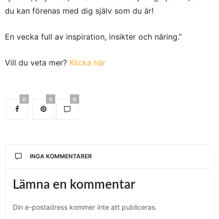
du kan förenas med dig själv som du är!
En vecka full av inspiration, insikter och näring.”
Vill du veta mer?
Klicka här
0
0
0
INGA KOMMENTARER
Lämna en kommentar
Din e-postadress kommer inte att publiceras.