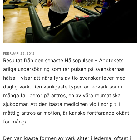
FEBRUARI 23, 2012
Resultat från den senaste Hälsopulsen – Apotekets
årliga undersökning som tar pulsen på svenskarnas
hälsa – visar att nära fyra av tio svenskar lever med
daglig värk. Den vanligaste typen är ledvärk som i
många fall beror på artros, en av våra reumatiska
sjukdomar. Att den bästa medicinen vid lindrig till
måttlig artros är motion, är kanske fortfarande okänt
för många.
Den vanligaste formen av värk sitter i lederna, oftast i