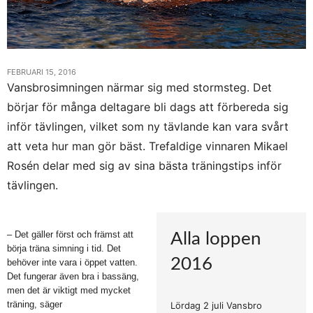
FEBRUARI 15, 2016
Vansbrosimningen närmar sig med stormsteg. Det
börjar för många deltagare bli dags att förbereda sig
inför tävlingen, vilket som ny tävlande kan vara svårt
att veta hur man gör bäst. Trefaldige vinnaren Mikael
Rosén delar med sig av sina bästa träningstips inför
tävlingen.
– Det gäller först och främst att
Alla loppen
börja träna simning i tid. Det
2016
behöver inte vara i öppet vatten.
Det fungerar även bra i bassäng,
men det är viktigt med mycket
träning, säger
Lördag 2 juli Vansbro