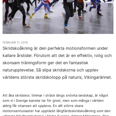
FEBRUARI 11, 2016
Skridskoåkning är den perfekta motionsformen under
kallare årstider. Förutom att det är en effektiv, rolig och
skonsam träningsform ger det en fantastisk
naturupplevelse. Så slipa skridskorna och upplev
världens största skridskolopp på naturis, Vikingarännet.
Att åka skridskor, timmar i sträck längs snövita landskap, är något
som vi i Sverige kanske tar för givet, men som många i världen
aldrig får chansen att uppleva. En allt större skara
motionsentusiaster har upptäckt långfärdsskridskoåkning som den