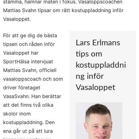
stämma, hamnar maten i fokus. Vasaloppscoachen
Mattias Svahn tipsar om rätt kostuppladdning inför
Vasaloppet.
För att ge dig de bästa
Lars Erlmans
tipsen och råden inför
Vasaloppet har
tips om
SportHälsa intervjuat
kostuppladdni
Mattias Svahn, officiell
ng inför
vasaloppscoach och som
Vasaloppet
driver företaget
VasaSvahn. Han berättar
att det finns två olika
skolor inom
kostuppladdning. Den
ena går ut på att lura