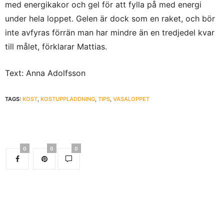
med energikakor och gel för att fylla på med energi
under hela loppet. Gelen är dock som en raket, och bör
inte avfyras förrän man har mindre än en tredjedel kvar
till målet, förklarar Mattias.
Text: Anna Adolfsson
TAGS:
KOST
,
KOSTUPPLADDNING
,
TIPS
,
VASALOPPET
0
0
0