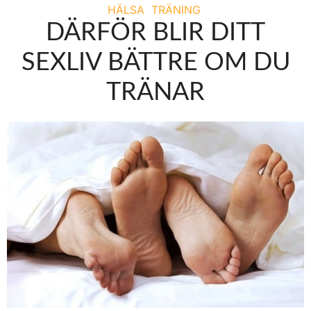
HÄLSA
TRÄNING
DÄRFÖR BLIR DITT
SEXLIV BÄTTRE OM DU
TRÄNAR