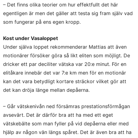
– Det finns olika teorier om hur effektfullt det här
egentligen är men det gäller att testa sig fram själv vad
som fungerar på ens egen kropp.
Kost under Vasaloppet
Under själva loppet rekommenderar Mattias att även
motionärer försöker göra så likt eliten som möjligt. De
dricker ett par deciliter vätska var 20:e minut. För en
elitåkare innebär det var 7:e km men för en motionär
kan det vara betydligt kortare sträckor vilket gör att
det kan dröja länge mellan depåerna.
– Går vätskenivån ned försämras prestationsförmågan
avsevärt. Det är därför bra att ha med ett eget
vätskebälte som man fyller på vid depåerna eller med
hjälp av någon vän längs spåret. Det är även bra att ha