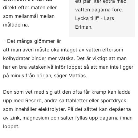
ett par liter extra med
direkt efter maten eller
vatten dagarna före.
som mellanmål mellan
Lycka till!" - Lars
måltiderna.
Erlman.
– Det många glömmer är
att man även måste öka intaget av vatten eftersom
kolhydrater binder mer vätska. Det är viktigt att man
har en bra vätskenivå inför loppet så att man inte ligger
på minus från början, säger Mattias.
Den som vet med sig att den ofta får kramp kan ladda
upp med Resorb, andra salttabletter eller sportdryck
som innehåller elektrolyter. På det sättet kan depåerna
av zink, magnesium och salter fyllas upp dagarna innan
loppet.