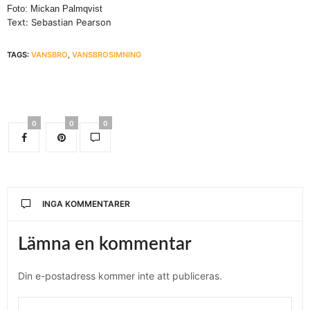
Foto: Mickan Palmqvist
Text: Sebastian Pearson
TAGS:
VANSBRO
,
VANSBROSIMNING
0
0
0
INGA KOMMENTARER
Lämna en kommentar
Din e-postadress kommer inte att publiceras.