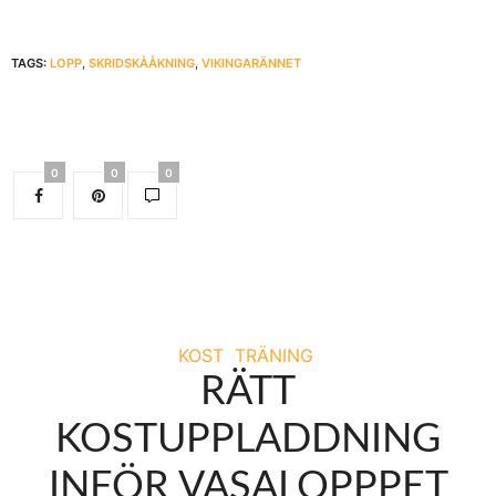
TAGS:
LOPP
,
SKRIDSKÅÅKNING
,
VIKINGARÄNNET
0
0
0
KOST
TRÄNING
RÄTT
KOSTUPPLADDNING
INFÖR VASALOPPPET