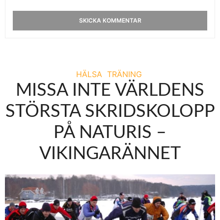
HÄLSA
TRÄNING
MISSA INTE VÄRLDENS
STÖRSTA SKRIDSKOLOPP
PÅ NATURIS –
VIKINGARÄNNET