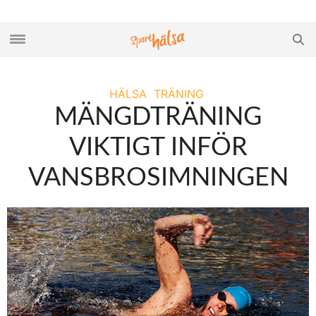
HÄLSA
TRÄNING
MÄNGDTRÄNING
VIKTIGT INFÖR
VANSBROSIMNINGEN