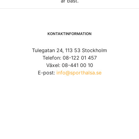
är bäst.
KONTAKTINFORMATION
Tulegatan 24, 113 53 Stockholm
Telefon: 08-122 01 457
Växel: 08-441 00 10
E-post:
info@sporthalsa.se
VI SOM JOBBAR PÅ SPORTHÄLSA
&
Oskar Lindholm
- vd.