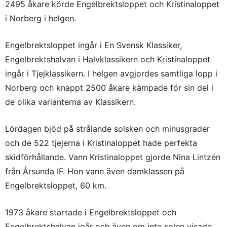
2495 åkare körde Engelbrektsloppet och Kristinaloppet
i Norberg i helgen.
Engelbrektsloppet ingår i En Svensk Klassiker,
Engelbrektshalvan i Halvklassikern och Kristinaloppet
ingår i Tjejklassikern. I helgen avgjordes samtliga lopp i
Norberg och knappt 2500 åkare kämpade för sin del i
de olika varianterna av Klassikern.
Lördagen bjöd på strålande solsken och minusgrader
och de 522 tjejerna i Kristinaloppet hade perfekta
skidförhållande. Vann Kristinaloppet gjorde Nina Lintzén
från Årsunda IF. Hon vann även damklassen på
Engelbrektsloppet, 60 km.
1973 åkare startade i Engelbrektsloppet och
Engelbrektshalvan igår och även om inte solen visade