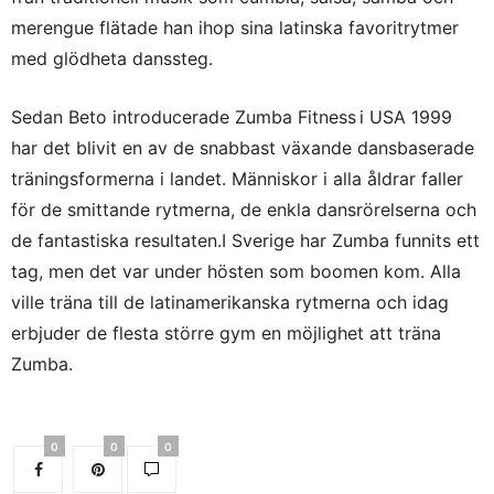
merengue flätade han ihop sina latinska favoritrytmer
med glödheta danssteg.
Sedan Beto introducerade Zumba Fitness
i USA 1999
har det blivit en av de snabbast växande dansbaserade
träningsformerna i landet. Människor i alla åldrar faller
för de smittande rytmerna, de enkla dansrörelserna och
de fantastiska resultaten.I Sverige har Zumba funnits ett
tag, men det var under hösten som boomen kom. Alla
ville träna till de latinamerikanska rytmerna och idag
erbjuder de flesta större gym en möjlighet att träna
Zumba.
0
0
0