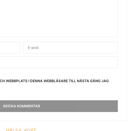
OCH WEBBPLATS I DENNA WEBBLÄSARE TILL NÄSTA GÅNG JAG
HÄLSA
KOST