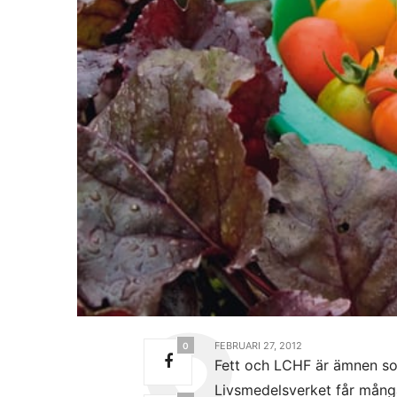
FEBRUARI 27, 2012
0
Fett och LCHF är ämnen so
Livsmedelsverket får mång