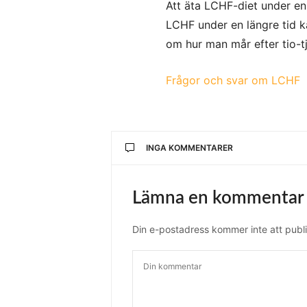
Att äta LCHF-diet under en 
LCHF under en längre tid ka
om hur man mår efter tio-t
Frågor och svar om LCHF
INGA KOMMENTARER
Lämna en kommentar
Din e-postadress kommer inte att publi