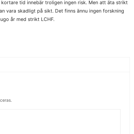
kortare tid innebär troligen ingen risk. Men att äta strikt
n vara skadligt på sikt. Det finns ännu ingen forskning
jugo år med strikt LCHF.
ceras.