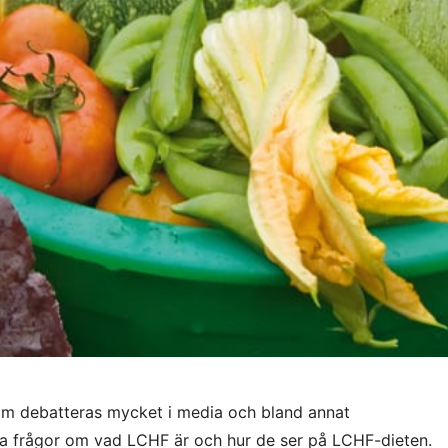
m debatteras mycket i media och bland annat
a frågor om vad LCHF är och hur de ser på LCHF-dieten.