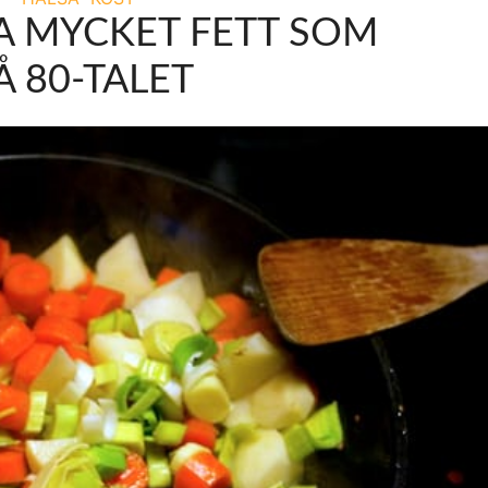
KA MYCKET FETT SOM
Å 80-TALET