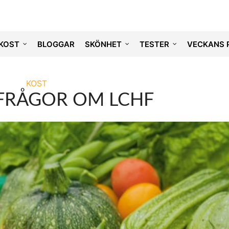
KOST
BLOGGAR
SKÖNHET
TESTER
VECKANS 
KOST
FRÅGOR OM LCHF