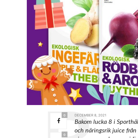
DECEMBER 8, 2021
0
Bakom lucka 8 i Sporthäl
och näringsrik juice frå
0