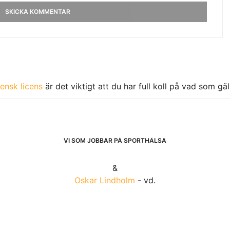
ensk licens
är det viktigt att du har full koll på vad som gä
VI SOM JOBBAR PÅ SPORTHÄLSA
&
Oskar Lindholm
- vd.