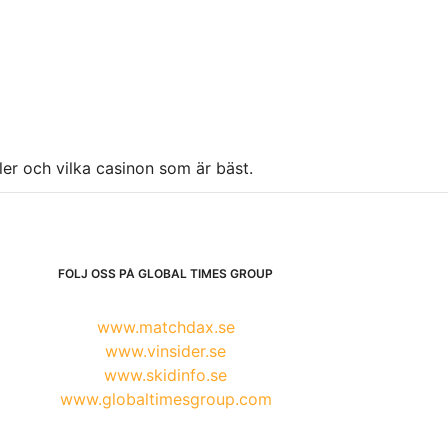
ller och vilka casinon som är bäst.
FÖLJ OSS PÅ GLOBAL TIMES GROUP
www.matchdax.se
www.vinsider.se
www.skidinfo.se
www.globaltimesgroup.com