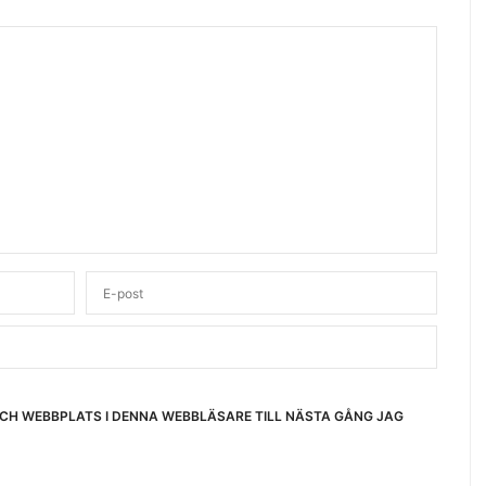
OCH WEBBPLATS I DENNA WEBBLÄSARE TILL NÄSTA GÅNG JAG