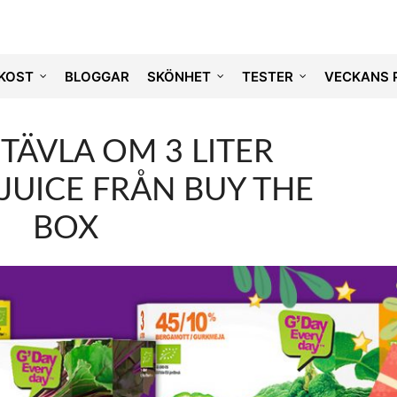
KOST
BLOGGAR
SKÖNHET
TESTER
VECKANS 
 TÄVLA OM 3 LITER
JUICE FRÅN BUY THE
BOX