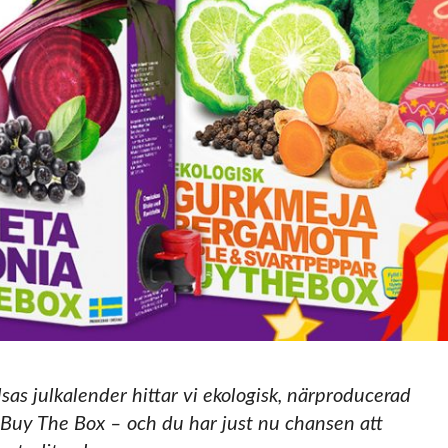
sas julkalender hittar vi ekologisk, närproducerad
n Buy The Box – och du har just nu chansen att