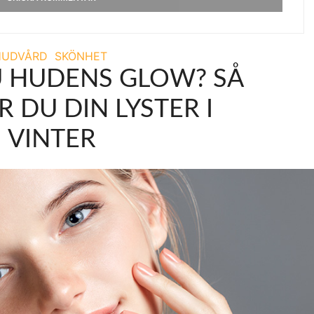
HUDVÅRD
SKÖNHET
 HUDENS GLOW? SÅ
 DU DIN LYSTER I
VINTER