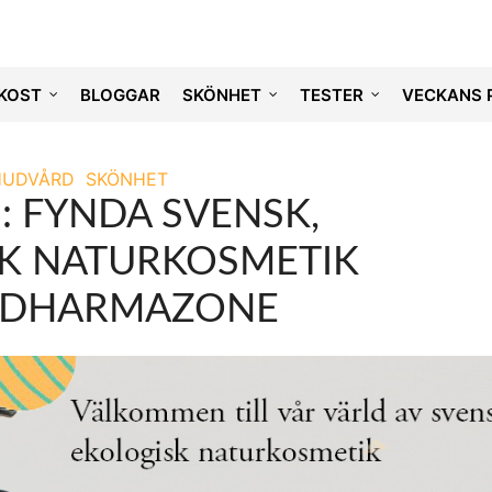
KOST
BLOGGAR
SKÖNHET
TESTER
VECKANS 
HUDVÅRD
SKÖNHET
: FYNDA SVENSK,
K NATURKOSMETIK
 DHARMAZONE