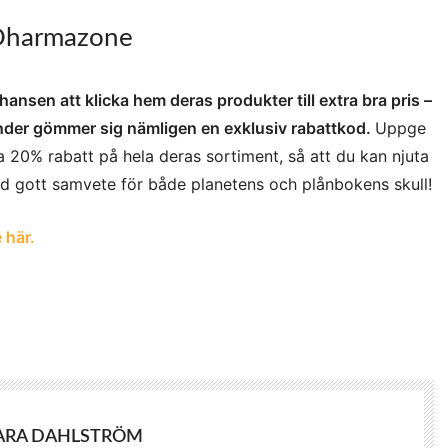
 Dharmazone
nsen att klicka hem deras produkter till extra bra pris –
ender gömmer sig nämligen en exklusiv rabattkod.
Uppge
la 20% rabatt på hela deras sortiment, så att du kan njuta
d gott samvete för både planetens och plånbokens skull!
 här.
ARA DAHLSTRÖM