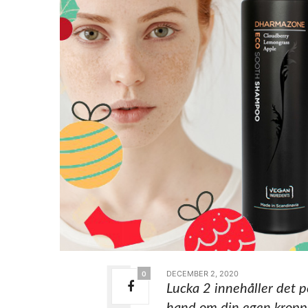
DECEMBER 2, 2020
0
Lucka 2 innehåller det p