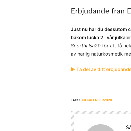
Erbjudande från
Just nu har du dessutom cha
bakom lucka 2 i vår julkal
Sporthalsa20
för att få he
av härlig naturkosmetik me
▶︎ Ta del av ditt erbjudande
TAGS:
JULKALENDER2020
S