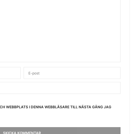
OCH WEBBPLATS I DENNA WEBBLÄSARE TILL NÄSTA GÅNG JAG