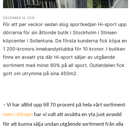
DECEMBER 14, 2016
För ett per veckor sedan slog sportkedjan Hi-sport upp
dörrarna för sin åttonde butik i Stockholm i Stinsen
köpcenter i Sollentuna. De första kunderna fick köpa en
1 200-kronors innebandyklubba för 10 kronor. I butiken
finns en avsatt yta där Hi-sport säljer av utgående
sortiment med minst 60% på all sport. Outletdelen fick
gott om utrymme på sina 450m2.
– Vi har alltid upp till 70 procent på hela vårt sortiment
men i Stinsen
har vi valt att avsätta en yta just avsedd
för att kunna sälja undan utgående sortiment från alla