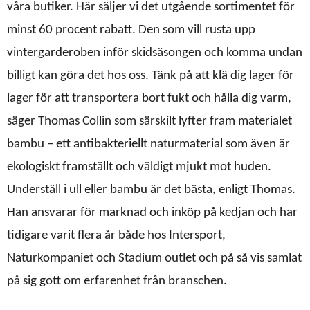
våra butiker. Här säljer vi det utgående sortimentet för
minst 60 procent rabatt. Den som vill rusta upp
vintergarderoben inför skidsäsongen och komma undan
billigt kan göra det hos oss. Tänk på att klä dig lager för
lager för att transportera bort fukt och hålla dig varm,
säger Thomas Collin som särskilt lyfter fram materialet
bambu – ett antibakteriellt naturmaterial som även är
ekologiskt framställt och väldigt mjukt mot huden.
Underställ i ull eller bambu är det bästa, enligt Thomas.
Han ansvarar för marknad och inköp på kedjan och har
tidigare varit flera år både hos Intersport,
Naturkompaniet och Stadium outlet och på så vis samlat
på sig gott om erfarenhet från branschen.