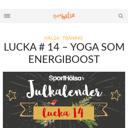
HÄLSA
TRÄNING
LUCKA # 14 – YOGA SOM
ENERGIBOOST