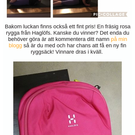
Bakom luckan finns också ett fint pris! En fräsig rosa
rygga från Haglöfs. Kanske du vinner? Det enda du
behöver göra är att kommentera ditt namn
på min
blogg
så är du med och har chans att få en ny fin
ryggsäck! Vinnare dras i kväll.