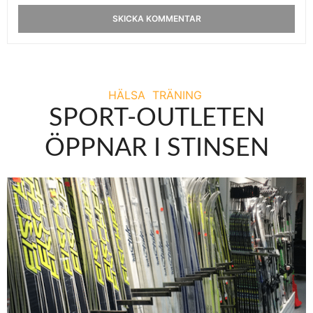
HÄLSA
TRÄNING
SPORT-OUTLETEN
ÖPPNAR I STINSEN