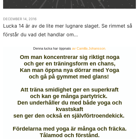
DECEMBER 14, 2016
Lucka 14 är av de lite mer lugnare slaget. Se rimmet så
förstår du vad det handlar om…
Denna lucka har öppnats
av Camilla Johansson.
Om man koncentrerar sig riktigt noga
och ger en träningsform en chans,
Kan man öppna nya dörrar med Yoga
och gå på gymmet med glans!
Att träna smidighet ger en superkraft
och kan ge många partytrick.
Den underhåller du med både yoga och
kvastskaft
sen ger den också en självförtroendekick.
Fördelarna med yoga är många och fräcka.
Tålamod och förstånd.