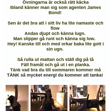
Övningarna är också rätt käcka
Ibland känner man sig som agenten James
Bond!
Sen är det bra att i sitt liv ha lite namaste och
flow
Andas djupt och känna lugn.
Man slipper gå runt och känna sig low.
Hey! Kanske till och med orkar baka lite gott i
sin ugn.
Så rulla ut mattan och ställ dig på tå
Fäll framåt och gå ut i en planka.
Tänk vad bra du till sommaren kommer må
TÄNK så mycket energi du kommer att tanka!