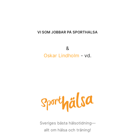
VI SOM JOBBAR PÅ SPORTHÄLSA
&
Oskar Lindholm
- vd.
Sveriges bästa hälsotidning—
allt om hälsa och träning!