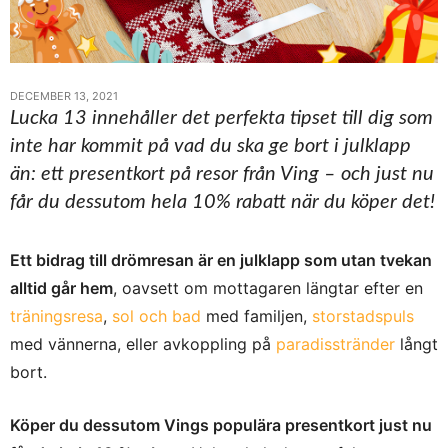
DECEMBER 13, 2021
Lucka 13 innehåller det perfekta tipset till dig som
inte har kommit på vad du ska ge bort i julklapp
än: ett presentkort på resor från Ving – och just nu
får du dessutom hela 10% rabatt när du köper det!
Ett bidrag till drömresan är en julklapp som utan tvekan
alltid går hem
, oavsett om mottagaren längtar efter en
träningsresa
,
sol och bad
med familjen,
storstadspuls
med vännerna, eller avkoppling på
paradisstränder
långt
bort.
Köper du dessutom Vings populära presentkort just nu