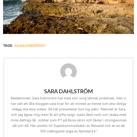
TAGS:
JULKALENDER2021
SARA DAHLSTRÖM
Redaktionen: Sara Dahlström har med stor sorg lämnat jordelivet, men vi
har valt att låta bloggen vara kvar för att minnet av henne och alla viktiga
inlägg ska leva vidare. Så här presenterar hon sig själv: "Namnet är Sara
och jag ägnar mig mest åt att lyfta tungt, bada (året runt) och skaka med
mina dallriga lår. Jobbar som PT på Rosa skrot och tävlar i strongwoman
då och då. Har utsetts till Superkommunikatör av Resumé och en av de
100 mäktigaste unga av Nyheter24."