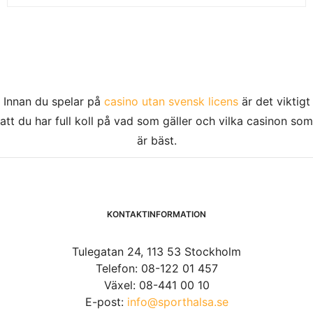
Innan du spelar på
casino utan svensk licens
är det viktigt
att du har full koll på vad som gäller och vilka casinon som
är bäst.
KONTAKTINFORMATION
Tulegatan 24, 113 53 Stockholm
Telefon: 08-122 01 457
Växel: 08-441 00 10
E-post:
info@sporthalsa.se