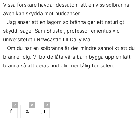
Vissa forskare hävdar dessutom att en viss solbränna
även kan skydda mot hudcancer.
– Jag anser att en lagom solbränna ger ett naturligt
skydd, säger Sam Shuster, professor emeritus vid
universitetet i Newcastle till Daily Mail.
– Om du har en solbränna är det mindre sannolikt att du
bränner dig. Vi borde låta våra barn bygga upp en lätt
bränna så att deras hud blir mer tålig för solen.
0
0
0