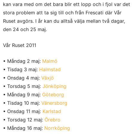
kan vara med om det bara blir ett lopp och i fjol var det
stora problem att ta sig till och från Frescati där Vår
Ruset avgörs. I år kan du alltså välja mellan två dagar,
den 24 och 25 maj.
Vår Ruset 2011
• Måndag 2 maj:
Malmö
• Tisdag 3 maj:
Halmstad
• Onsdag 4 maj:
Växjö
• Torsdag 5 maj:
Jönköping
• Måndag 9 maj:
Göteborg
• Tisdag 10 maj:
Vänersborg
• Onsdag 11 maj:
Karlstad
• Torsdag 12 maj:
Örebro
• Måndag 16 maj:
Norrköping