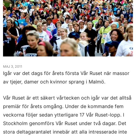
MAJ 3, 2011
Igår var det dags för årets första Vår Ruset när massor
av tjejer, damer och kvinnor sprang i Malmö.
Vår Ruset är ett säkert vårtecken och igår var det alltså
premiär för årets omgång.
Under de kommande fem
veckorna följer sedan ytterligare 17 Vår Ruset-lopp. I
Stockholm genomförs Vår Ruset under två dagar. Det
stora deltagarantalet innebär att alla intresserade inte