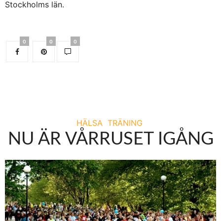
Stockholms län.
0
0
0
HÄLSA
TRÄNING
NU ÄR VÅRRUSET IGÅNG