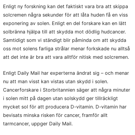
Enligt ny forskning kan det faktiskt vara bra att skippa
solcremen några sekunder för att låta huden få en viss
exponering av solen.
Enligt en del forskare kan en lätt
solbränna hjälpa till att skydda mot dödlig hudcancer.
Samtidigt som vi ständigt blir påminda om att skydda
oss mot solens farliga strålar menar forkskade nu alltså
att det inte är bra att vara alltför nitisk med solcremen.
Enligt Daily Mail har experterna ändrat sig – och menar
nu att man visst kan vistas utan skydd i solen.
Cancerforskare i Storbritannien säger att några minuter
i solen mitt på dagen utan solskydd ger tillräckligt
mycket sol för att producera D-vitamin. D-vitamin har
bevisats minska risken för cancer, framför allt
tarmcancer, uppger Daily Mail.