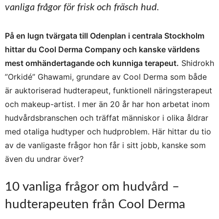
vanliga frågor för frisk och fräsch hud.
På en lugn tvärgata till Odenplan i centrala Stockholm
hittar du Cool Derma Company och kanske världens
mest omhändertagande och kunniga terapeut.
Shidrokh
”Orkidé” Ghawami, grundare av Cool Derma som både
är auktoriserad hudterapeut, funktionell näringsterapeut
och makeup-artist. I mer än 20 år har hon arbetat inom
hudvårdsbranschen och träffat människor i olika åldrar
med otaliga hudtyper och hudproblem. Här hittar du tio
av de vanligaste frågor hon får i sitt jobb, kanske som
även du undrar över?
10 vanliga frågor om hudvård –
hudterapeuten från Cool Derma