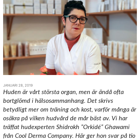
JANUARI 28, 2019
Huden är vårt största organ, men är ändå ofta
bortglömd i hälsosammanhang. Det skrivs
betydligt mer om träning och kost, varför många är
osäkra på vilken hudvård de mår bäst av. Vi har
träffat hudexperten Shidrokh ”Orkidé” Ghawami
från Cool Derma Company. Här ger hon svar på tio