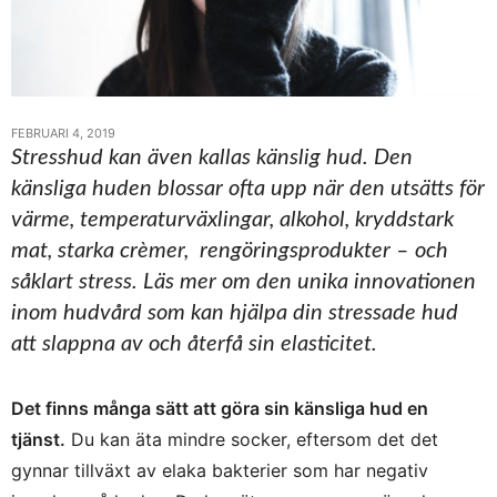
FEBRUARI 4, 2019
Stresshud kan även kallas känslig hud. Den
känsliga huden blossar ofta upp när den utsätts för
värme, temperaturväxlingar, alkohol, kryddstark
mat, starka crèmer, rengöringsprodukter – och
såklart stress. Läs mer om den unika innovationen
inom hudvård som kan hjälpa din stressade hud
att slappna av och återfå sin elasticitet.
Det finns många sätt att göra sin känsliga hud en
tjänst.
Du kan äta mindre socker, eftersom det det
gynnar tillväxt av elaka bakterier som har negativ