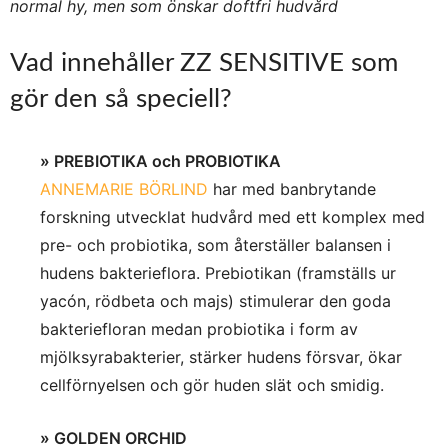
normal hy, men som önskar doftfri hudvård
Vad innehåller ZZ SENSITIVE som
gör den så speciell?
» PREBIOTIKA och PROBIOTIKA
ANNEMARIE BÖRLIND
har med banbrytande
forskning utvecklat hudvård med ett komplex med
pre- och probiotika, som återställer balansen i
hudens bakterieflora. Prebiotikan (framställs ur
yacón, rödbeta och majs) stimulerar den goda
bakteriefloran medan probiotika i form av
mjölksyrabakterier, stärker hudens försvar, ökar
cellförnyelsen och gör huden slät och smidig.
» GOLDEN ORCHID