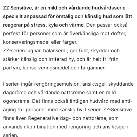
ZZ Sensitive, är en mild och vårdande hudvårdsserie –
speciellt anpassad för ömtålig och känslig hud som lätt
reagerar på stress, kyla och värme
. Den passar också
perfekt för personer som är överkänsliga mot dofter,
konserveringsmedel eller färger.
ZZ-serien lugnar, balanserar, ger fukt, skyddar och
stärker känslig och irriterad hy, och är helt fri från
parfym, konserveringsmedel och färgämnen.
I serien ingår rengöringsemulsion, ansiktsgel, skyddande
dagcrème och vårdande nattcrème samt en mild
ögoncrème. Det finns också äntligen hudvård med anti-
aging för personer med känslig hy. I serien ZZ-Sensitive
finns även Regenerative dag- och nattcrème, som
används i kombination med rengöring och ansiktsgel i
serien.