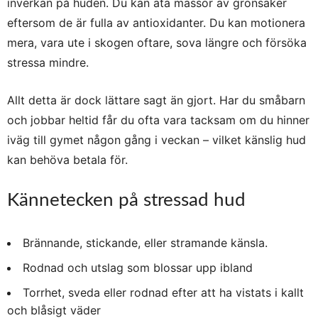
inverkan på huden. Du kan äta massor av grönsaker
eftersom de är fulla av antioxidanter. Du kan motionera
mera, vara ute i skogen oftare, sova längre och försöka
stressa mindre.
Allt detta är dock lättare sagt än gjort. Har du småbarn
och jobbar heltid får du ofta vara tacksam om du hinner
iväg till gymet någon gång i veckan – vilket känslig hud
kan behöva betala för.
Kännetecken på stressad hud
Brännande, stickande, eller stramande känsla.
Rodnad och utslag som blossar upp ibland
Torrhet, sveda eller rodnad efter att ha vistats i kallt
och blåsigt väder