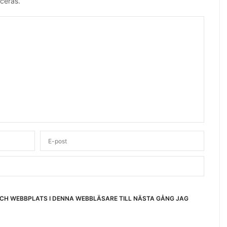
ceras.
OCH WEBBPLATS I DENNA WEBBLÄSARE TILL NÄSTA GÅNG JAG