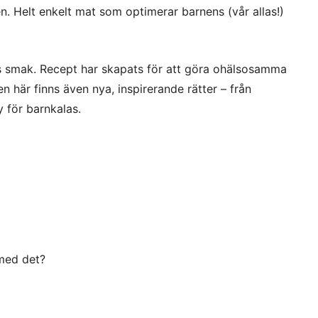
en. Helt enkelt mat som optimerar barnens (vår allas!)
s smak. Recept har skapats för att göra ohälsosamma
Men här finns även nya, inspirerande rätter – från
y för barnkalas.
 med det?