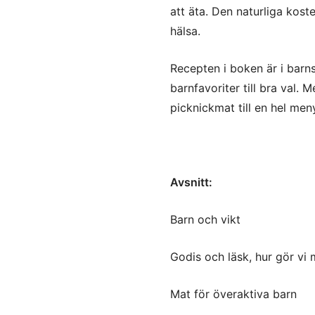
att äta. Den naturliga kost
hälsa.
Recepten i boken är i barn
barnfavoriter till bra val. 
picknickmat till en hel men
Avsnitt:
Barn och vikt
Godis och läsk, hur gör vi
Mat för överaktiva barn