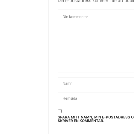
Din e-postadress kommer inte att publi
SPARA MITT NAMN, MIN E-POSTADRESS 
SKRIVER EN KOMMENTAR.