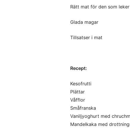
Rätt mat för den som leker
Glada magar
Tillsatser i mat
Recept:
Kesofrutti
Plättar
Våfflor
Småfranska
Vaniljyoghurt med chruchm
Mandelkaka med drottning