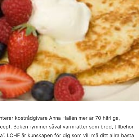
erar kostrådgivare Anna Hallén mer är 70 härliga,
cept. Boken rymmer såväl varmrätter som bröd, tillbehör,
”. LCHF är kunskapen för dig som vill må ditt allra bästa