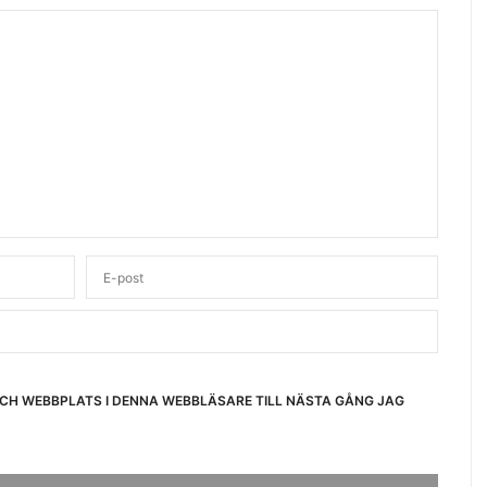
OCH WEBBPLATS I DENNA WEBBLÄSARE TILL NÄSTA GÅNG JAG