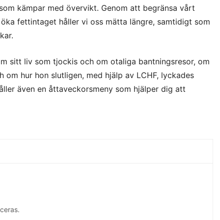
 som kämpar med övervikt. Genom att begränsa vårt
t öka fettintaget håller vi oss mätta längre, samtidigt som
kar.
m sitt liv som tjockis och om otaliga bantningsresor, om
 om hur hon slutligen, med hjälp av LCHF, lyckades
åller även en åttaveckorsmeny som hjälper dig att
ceras.