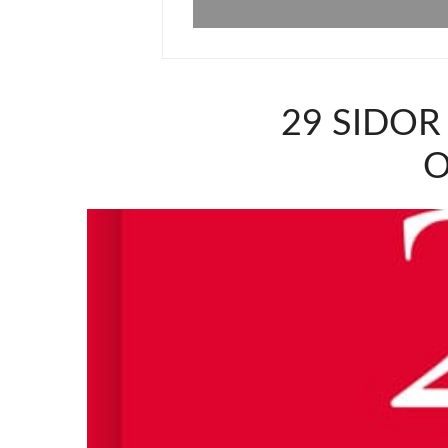
29 SIDOR
O