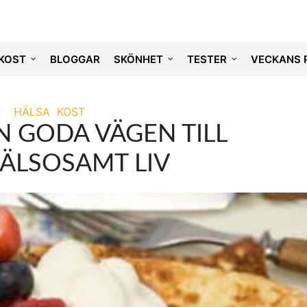
KOST
BLOGGAR
SKÖNHET
TESTER
VECKANS 
HÄLSA
KOST
N GODA VÄGEN TILL
HÄLSOSAMT LIV