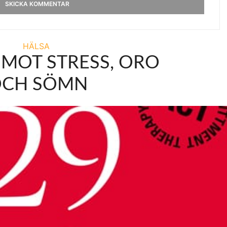
HÄLSA
 MOT STRESS, ORO
CH SÖMN