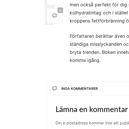
men också perfekt för dig
0
kolhydratintag och i ställe
kroppens fettförbränning ö
Författaren berättar även o
ständiga misslyckanden och
bryta trenden. Boken inneh
komma igång.
INGA KOMMENTARER
Lämna en kommentar
Din e-postadress kommer inte att publi