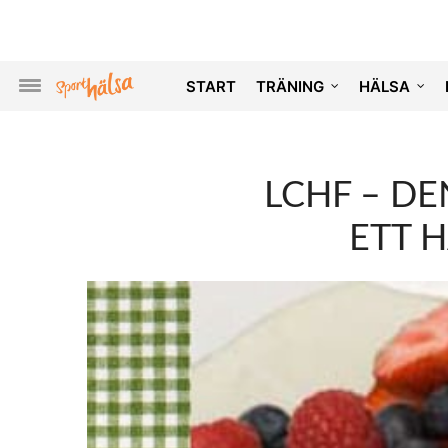
START
TRÄNING
HÄLSA
LCHF – DE
ETT 