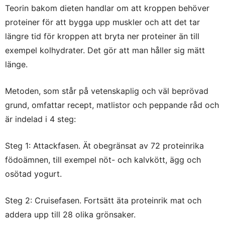
Teorin bakom dieten handlar om att kroppen behöver
proteiner för att bygga upp muskler och att det tar
längre tid för kroppen att bryta ner proteiner än till
exempel kolhydrater. Det gör att man håller sig mätt
länge.
Metoden, som står på vetenskaplig och väl beprövad
grund, omfattar recept, matlistor och peppande råd och
är indelad i 4 steg:
Steg 1: Attackfasen. Ät obegränsat av 72 proteinrika
födoämnen, till exempel nöt- och kalvkött, ägg och
osötad yogurt.
Steg 2: Cruisefasen. Fortsätt äta proteinrik mat och
addera upp till 28 olika grönsaker.