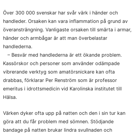
Över 300 000 svenskar har svår värk i händer och
handleder. Orsaken kan vara inflammation på grund av
överansträngning. Vanligaste orsaken till smärta i armar,
händer och armbågar är att man överbelastar
handlederna.
– Besvär med hand­lederna är ett ökande problem.
Kassörskor och personer som använder odämpade
vibrerande verktyg som amatörsnickare kan ofta
drabbas, förklarar Per Renström som är professor
emeritus i idrotts­medicin vid Karolinska institutet till
Hälsa.
Värken dyker ofta upp på natten och den i sin tur kan
göra att du får problem med sömnen. Stödjande
bandage på natten brukar lindra svullnaden och