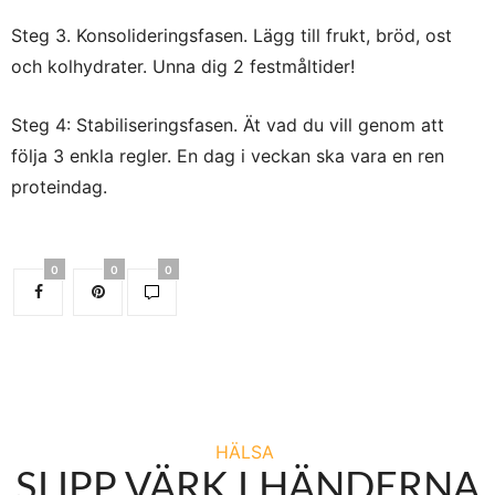
Steg 3. Konsolideringsfasen. Lägg till frukt, bröd, ost
och kolhydrater. Unna dig 2 festmåltider!
Steg 4: Stabiliseringsfasen. Ät vad du vill genom att
följa 3 enkla regler. En dag i veckan ska vara en ren
proteindag.
0
0
0
HÄLSA
SLIPP VÄRK I HÄNDERNA