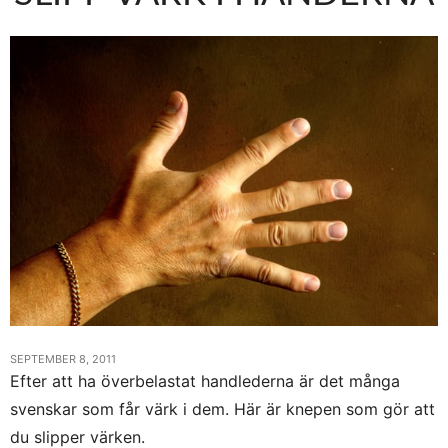
SEPTEMBER 8, 2011
Efter att ha överbelastat handlederna är det många
svenskar som får värk i dem. Här är knepen som gör att
du slipper värken.