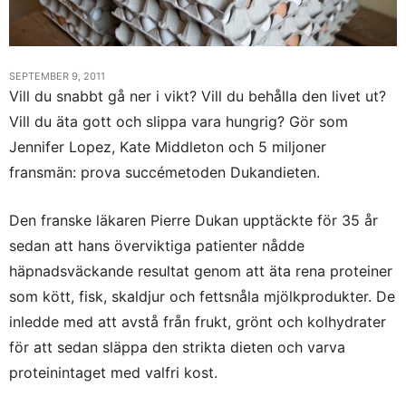
SEPTEMBER 9, 2011
Vill du snabbt gå ner i vikt? Vill du behålla den livet ut?
Vill du äta gott och slippa vara hungrig? Gör som
Jennifer Lopez, Kate Middleton och 5 miljoner
fransmän: prova succémetoden Dukandieten.
Den franske läkaren Pierre Dukan upptäckte för 35 år
sedan att hans överviktiga patienter nådde
häpnadsväckande resultat genom att äta rena proteiner
som kött, fisk, skaldjur och fettsnåla mjölkprodukter. De
inledde med att avstå från frukt, grönt och kolhydrater
för att sedan släppa den strikta dieten och varva
proteinintaget med valfri kost.