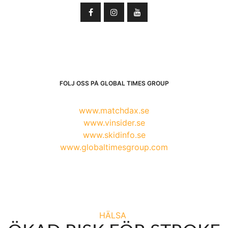
FÖLJ OSS PÅ GLOBAL TIMES GROUP
www.matchdax.se
www.vinsider.se
www.skidinfo.se
www.globaltimesgroup.com
HÄLSA