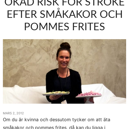
ÖKAD RISK FÖR STROKE
EFTER SMÅKAKOR OCH
POMMES FRITES
MARS 2, 2012
Om du är kvinna och dessutom tycker om att äta
småkakor och pommes frites, då kan du ligga i