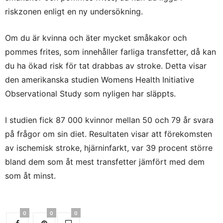
riskzonen enligt en ny undersökning.
Om du är kvinna och äter mycket småkakor och
pommes frites, som innehåller farliga transfetter, då kan
du ha ökad risk för tat drabbas av stroke. Detta visar
den amerikanska studien Womens Health Initiative
Observational Study som nyligen har släppts.
I studien fick 87 000 kvinnor mellan 50 och 79 år svara
på frågor om sin diet. Resultaten visar att förekomsten
av ischemisk stroke, hjärninfarkt, var 39 procent större
bland dem som åt mest transfetter jämfört med dem
som åt minst.
0
0
0