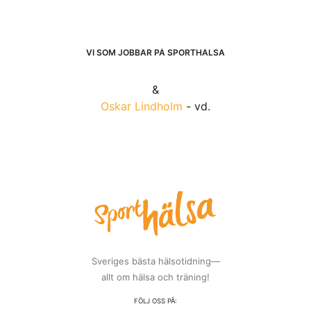
VI SOM JOBBAR PÅ SPORTHÄLSA
&
Oskar Lindholm
- vd.
Sveriges bästa hälsotidning—
allt om hälsa och träning!
FÖLJ OSS PÅ: