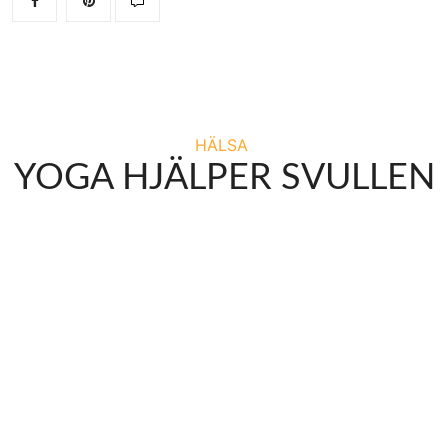
HÄLSA
YOGA HJÄLPER SVULLEN
MAGE