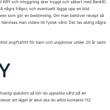
 KRY och inloggning sker tryggt och säkert med BankID.
å några frågor, och eventuellt lägga upp en bild.
äkaren som gör en bedömning. Om man behöver recept så
ll hänvisas man vidare till fysisk vård. Det tas aldrig några
lltid avgiftsfritt för barn och ungdomar under 20 år samt
llvarlig sjukdom så bör du uppsöka vård på en
ver att läget är akut ska du alltid kontakta 112.