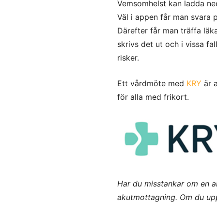
Vemsomhelst kan ladda ned
Väl i appen får man svara p
Därefter får man träffa l
skrivs det ut och i vissa fa
risker.
Ett vårdmöte med
KRY
är a
för alla med frikort.
Har du misstankar om en a
akutmottagning. Om du upple