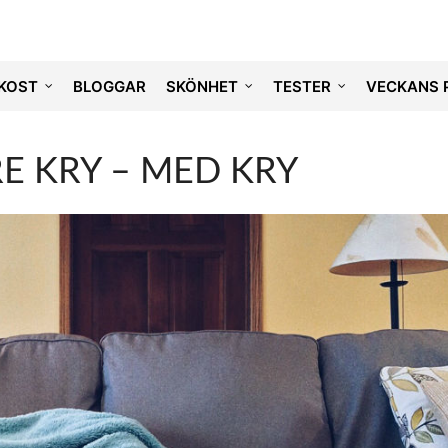
KOST
BLOGGAR
SKÖNHET
TESTER
VECKANS 
E KRY – MED KRY