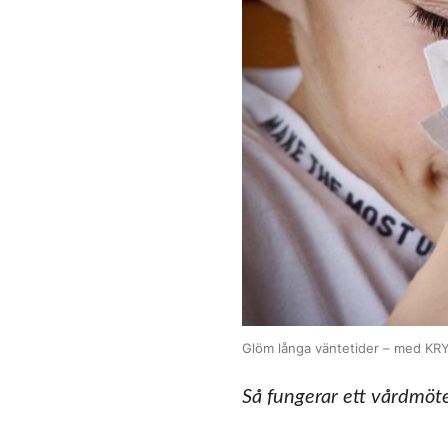
Glöm långa väntetider – med KRY
Så fungerar ett vårdmö