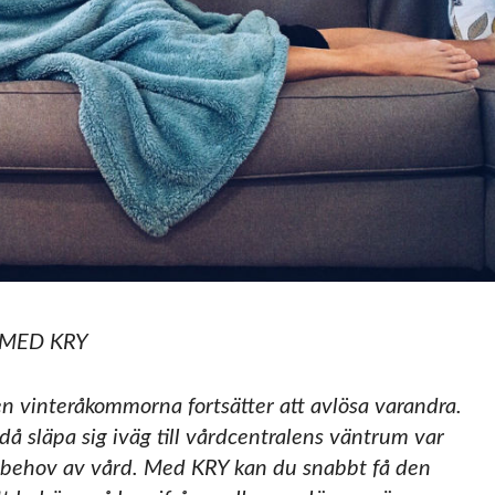
MED KRY
n vinteråkommorna fortsätter att avlösa varandra.
i då släpa sig iväg till vårdcentralens väntrum var
 behov av vård. Med KRY kan du snabbt få den