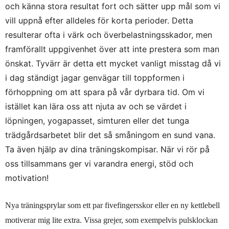
och känna stora resultat fort och sätter upp mål som vi
vill uppnå efter alldeles för korta perioder. Detta
resulterar ofta i värk och överbelastningsskador, men
framförallt uppgivenhet över att inte prestera som man
önskat. Tyvärr är detta ett mycket vanligt misstag då vi
i dag ständigt jagar genvägar till toppformen i
förhoppning om att spara på vår dyrbara tid. Om vi
istället kan lära oss att njuta av och se värdet i
löpningen, yogapasset, simturen eller det tunga
trädgårdsarbetet blir det så småningom en sund vana.
Ta även hjälp av dina träningskompisar. När vi rör på
oss tillsammans ger vi varandra energi, stöd och
motivation!
Nya träningsprylar som ett par fivefingersskor eller en ny kettlebell
motiverar mig lite extra. Vissa grejer, som exempelvis pulsklockan