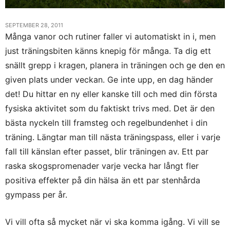
SEPTEMBER 28, 2011
Många vanor och rutiner faller vi automatiskt in i, men
just träningsbiten känns knepig för många. Ta dig ett
snällt grepp i kragen, planera in träningen och ge den en
given plats under veckan. Ge inte upp, en dag händer
det! Du hittar en ny eller kanske till och med din första
fysiska aktivitet som du faktiskt trivs med. Det är den
bästa nyckeln till framsteg och regelbundenhet i din
träning. Längtar man till nästa träningspass, eller i varje
fall till känslan efter passet, blir träningen av. Ett par
raska skogspromenader varje vecka har långt fler
positiva effekter på din hälsa än ett par stenhårda
gympass per år.
Vi vill ofta så mycket när vi ska komma igång. Vi vill se