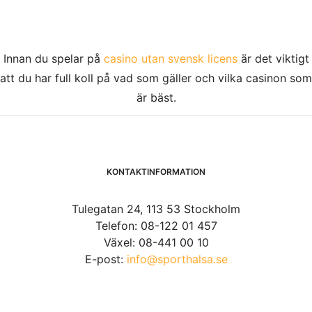
Innan du spelar på
casino utan svensk licens
är det viktigt
att du har full koll på vad som gäller och vilka casinon som
är bäst.
KONTAKTINFORMATION
Tulegatan 24, 113 53 Stockholm
Telefon: 08-122 01 457
Växel: 08-441 00 10
E-post:
info@sporthalsa.se