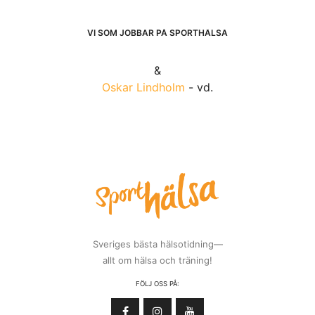
VI SOM JOBBAR PÅ SPORTHÄLSA
&
Oskar Lindholm
- vd.
Sveriges bästa hälsotidning—
allt om hälsa och träning!
FÖLJ OSS PÅ: