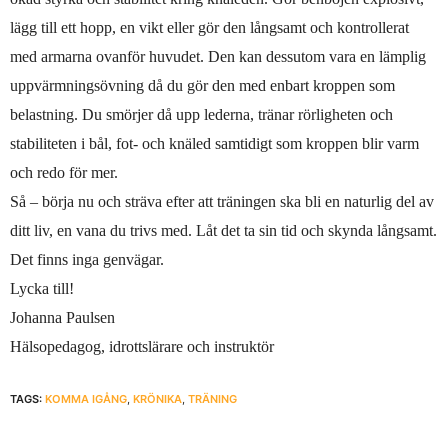
lägg till ett hopp, en vikt eller gör den långsamt och kontrollerat
med armarna ovanför huvudet. Den kan dessutom vara en lämplig
uppvärmningsövning då du gör den med enbart kroppen som
belastning. Du smörjer då upp lederna, tränar rörligheten och
stabiliteten i bål, fot- och knäled samtidigt som kroppen blir varm
och redo för mer.
Så – börja nu och sträva efter att träningen ska bli en naturlig del av
ditt liv, en vana du trivs med. Låt det ta sin tid och skynda långsamt.
Det finns inga genvägar.
Lycka till!
Johanna Paulsen
Hälsopedagog, idrottslärare och instruktör
TAGS:
KOMMA IGÅNG
,
KRÖNIKA
,
TRÄNING