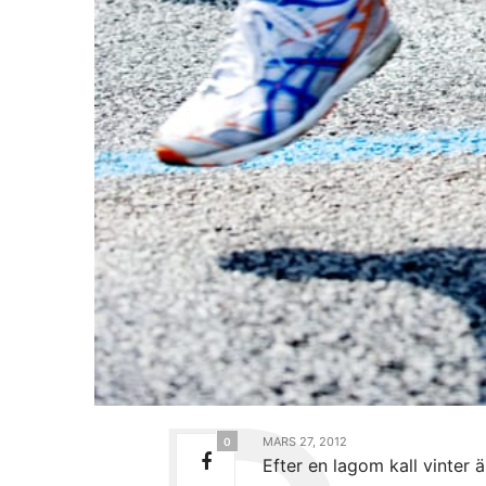
MARS 27, 2012
0
Efter en lagom kall vinter 