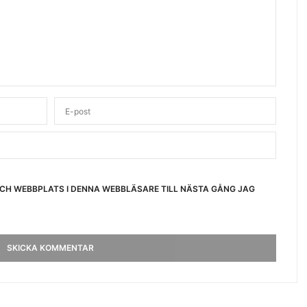
OCH WEBBPLATS I DENNA WEBBLÄSARE TILL NÄSTA GÅNG JAG