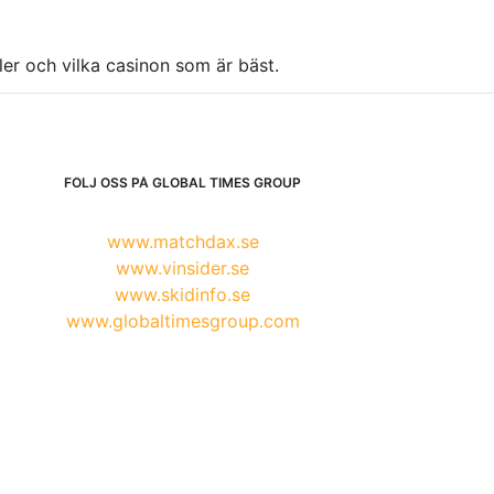
ller och vilka casinon som är bäst.
FÖLJ OSS PÅ GLOBAL TIMES GROUP
www.matchdax.se
www.vinsider.se
www.skidinfo.se
www.globaltimesgroup.com