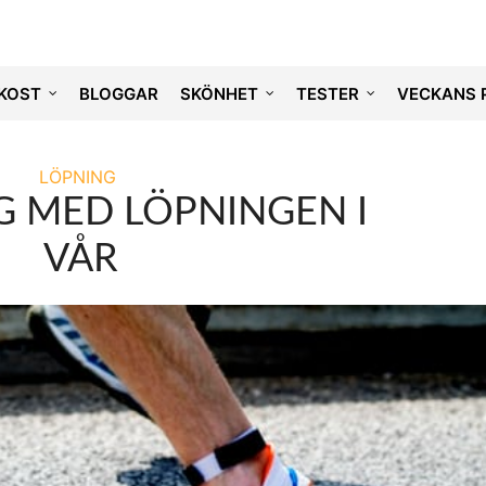
KOST
BLOGGAR
SKÖNHET
TESTER
VECKANS 
LÖPNING
 MED LÖPNINGEN I
VÅR