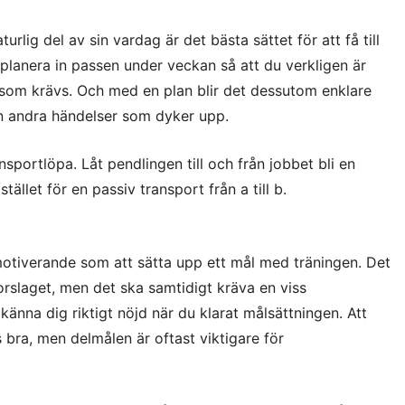
turlig del av sin vardag är det bästa sättet för att få till
tt planera in passen under veckan så att du verkligen är
 som krävs. Och med en plan blir det dessutom enklare
rån andra händelser som dyker upp.
ansportlöpa. Låt pendlingen till och från jobbet bli en
tället för en passiv transport från a till b.
motiverande som att sätta upp ett mål med träningen. Det
orslaget, men det ska samtidigt kräva en viss
känna dig riktigt nöjd när du klarat målsättningen. Att
s bra, men delmålen är oftast viktigare för