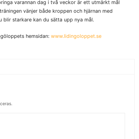
pringa varannan dag i två veckor är ett utmärkt mål
träningen vänjer både kroppen och hjärnan med
u blir starkare kan du sätta upp nya mål.
idingöloppets hemsidan:
www.lidingoloppet.se
ceras.