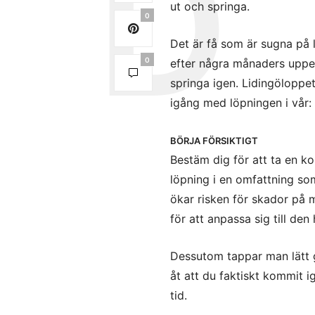
ut och springa.
0
Det är få som är sugna på
0
efter några månaders uppeh
springa igen. Lidingöloppe
igång med löpningen i vår:
BÖRJA FÖRSIKTIGT
Bestäm dig för att ta en k
löpning i en omfattning som
ökar risken för skador på 
för att anpassa sig till d
Dessutom tappar man lätt ge
åt att du faktiskt kommit i
tid.