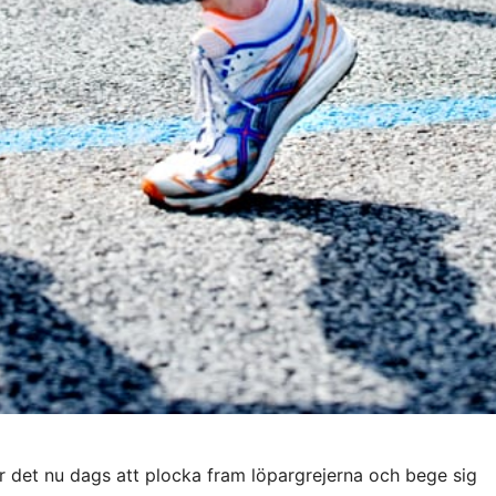
är det nu dags att plocka fram löpargrejerna och bege sig