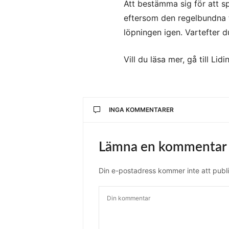
Att bestämma sig för att s
eftersom den regelbundna 
löpningen igen. Vartefter d
Vill du läsa mer, gå till L
INGA KOMMENTARER
Lämna en kommentar
Din e-postadress kommer inte att publi