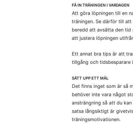
FÅ IN TRÄNINGEN I VARDAGEN
Att göra löpningen till en na
träningen. Se därför till a
beredd att avsätta den tid
att justera löpningen utif
Ett annat bra tips är att tr
tillgång och tidsbesparare is
SÄTT UPP ETT MÅL
Det finns inget som är så 
behöver inte vara något st
ansträngning så att du kan 
satsa långsiktigt är givetvi
träningsmotivationen.