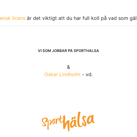
ensk licens
är det viktigt att du har full koll på vad som gä
VI SOM JOBBAR PÅ SPORTHÄLSA
&
Oskar Lindholm
- vd.