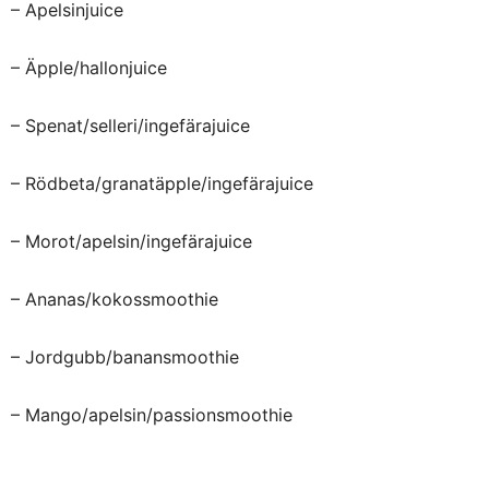
– Apelsinjuice
– Äpple/hallonjuice
– Spenat/selleri/ingefärajuice
– Rödbeta/granatäpple/ingefärajuice
– Morot/apelsin/ingefärajuice
– Ananas/kokossmoothie
– Jordgubb/banansmoothie
– Mango/apelsin/passionsmoothie