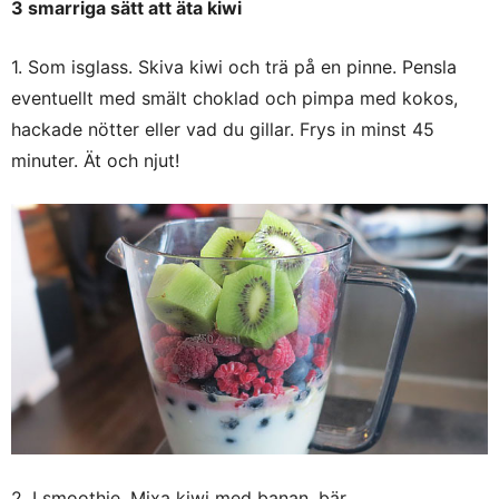
3 smarriga sätt att äta kiwi
1. Som isglass. Skiva kiwi och trä på en pinne. Pensla
eventuellt med smält choklad och pimpa med kokos,
hackade nötter eller vad du gillar. Frys in minst 45
minuter. Ät och njut!
2. I smoothie. Mixa kiwi med banan, bär,