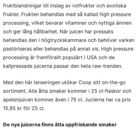
fruktblandningar till inslag av rotfrukter och exotiska
frukter. Frukten behandlas med så kallad high pressure
processing, vilket bevarar vitaminer och nyttiga ämnen
och ger lång hållbarhet. När juicen har pressats
behandlas den i högtryckskammare och behöver varken
pastöriseras eller behandlas på annat vis. High pressure
processing är framförallt populärt i USA och de
kallpressade juicerna passar den heta raw-trenden.
Med den här lanseringen utökar Coop sitt on-the-go
sortiment. Alla åtta smaker kommer i 25 cl-flaskor och
apelsinjuicen kommer även i 75 cl. Jucierna har ca pris
15,95 kr för 25 cl.
De nya juicerna finns åtta uppfriskande smaker