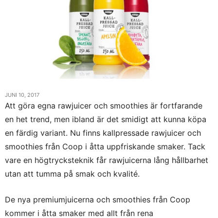
JUNI 10, 2017
Att göra egna rawjuicer och smoothies är fortfarande
en het trend, men ibland är det smidigt att kunna köpa
en färdig variant. Nu finns kallpressade rawjuicer och
smoothies från Coop i åtta uppfriskande smaker. Tack
vare en högtrycksteknik får rawjuicerna lång hållbarhet
utan att tumma på smak och kvalité.
De nya premiumjuicerna och smoothies från Coop
kommer i åtta smaker med allt från rena