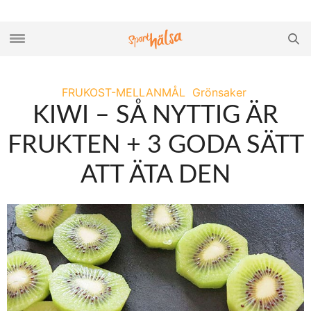
FRUKOST-MELLANMÅL
Grönsaker
KIWI – SÅ NYTTIG ÄR
FRUKTEN + 3 GODA SÄTT
ATT ÄTA DEN