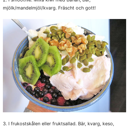
mjölk/mandelmjöl/kvarg. Fräscht och gott!
3. I frukostskålen eller fruktsallad. Bär, kvarg, keso,