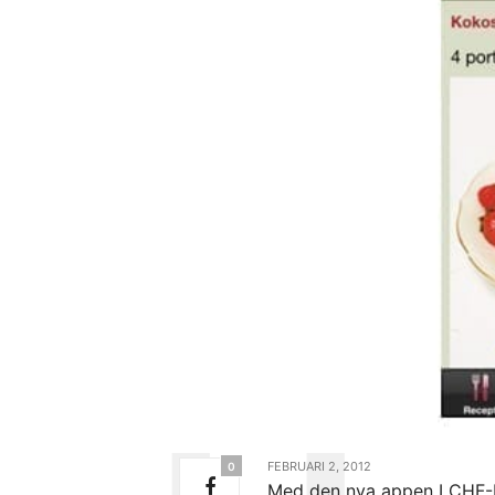
FEBRUARI 2, 2012
0
Med den nya appen LCHF-Re