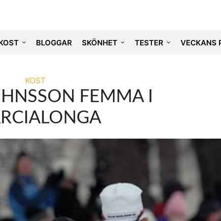
KOST
BLOGGAR
SKÖNHET
TESTER
VECKANS 
KOST
OHNSSON FEMMA I
RCIALONGA