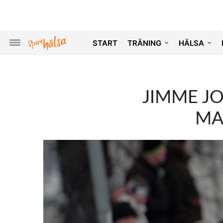
START
TRÄNING
HÄLSA
JIMME J
MA