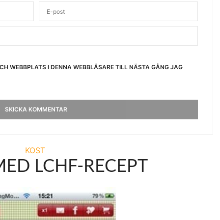
OCH WEBBPLATS I DENNA WEBBLÄSARE TILL NÄSTA GÅNG JAG
KOST
MED LCHF-RECEPT