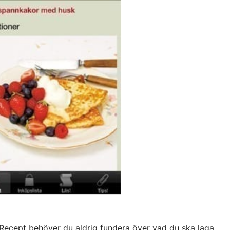
cept behöver du aldrig fundera över vad du ska laga