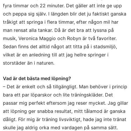
fyra timmar och 22 minuter. Det gäller att inte ge upp
och peppa sig själv. I längden blir det ju faktiskt ganska
tråkigt att springa i flera timmar, efter någon mil har
man rensat alla tankar. Då är det bra att lyssna på
musik, Veronica Maggio och Robyn är två favoriter.
Sedan finns det alltid något att titta på i stadsmiljö,
vilket är en anledning till att jag hellre springer i
storstäder än i naturen.
Vad är det bästa med löpning?
– Det är enkelt och så tillgängligt. Man behöver i princip
bara ett par löparskor och lite träningskläder. Det
passar mig perfekt eftersom jag reser mycket. Jag gillar
att löpning ger snabba resultat, mitt tålamod är ganska
dåligt. För mig är träning livsviktigt, hade jag inte tränat
skulle jag aldrig orka med vardagen på samma sätt.