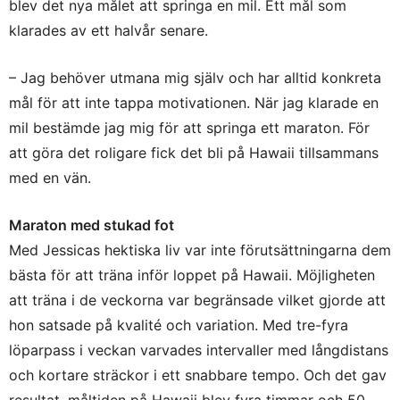
blev det nya målet att springa en mil. Ett mål som
klarades av ett halvår senare.
– Jag behöver utmana mig själv och har alltid konkreta
mål för att inte tappa motivationen. När jag klarade en
mil bestämde jag mig för att springa ett maraton. För
att göra det roligare fick det bli på Hawaii tillsammans
med en vän.
Maraton med stukad fot
Med Jessicas hektiska liv var inte förutsättningarna dem
bästa för att träna inför loppet på Hawaii. Möjligheten
att träna i de veckorna var begränsade vilket gjorde att
hon satsade på kvalité och variation. Med tre-fyra
löparpass i veckan varvades intervaller med långdistans
och kortare sträckor i ett snabbare tempo. Och det gav