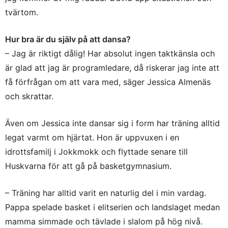
tvärtom.
Hur bra är du själv på att dansa?
– Jag är riktigt dålig! Har absolut ingen taktkänsla och
är glad att jag är programledare, då riskerar jag inte att
få förfrågan om att vara med, säger Jessica Almenäs
och skrattar.
Även om Jessica inte dansar sig i form har träning alltid
legat varmt om hjärtat. Hon är uppvuxen i en
idrottsfamilj i Jokkmokk och flyttade senare till
Huskvarna för att gå på basketgymnasium.
– Träning har alltid varit en naturlig del i min vardag.
Pappa spelade basket i elitserien och landslaget medan
mamma simmade och tävlade i slalom på hög nivå.