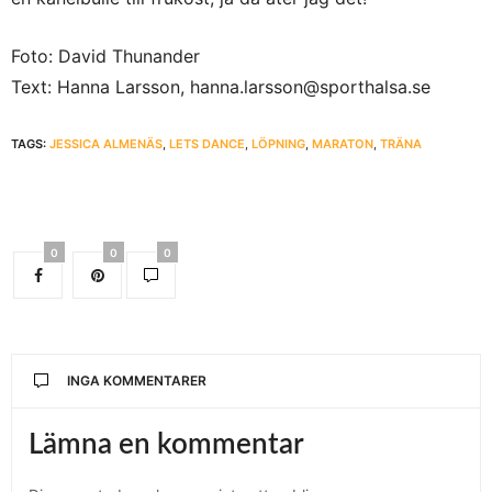
Foto: David Thunander
Text: Hanna Larsson, hanna.larsson@sporthalsa.se
TAGS:
JESSICA ALMENÄS
,
LETS DANCE
,
LÖPNING
,
MARATON
,
TRÄNA
0
0
0
INGA KOMMENTARER
Lämna en kommentar