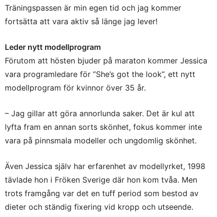
Träningspassen är min egen tid och jag kommer
fortsätta att vara aktiv så länge jag lever!
Leder nytt modellprogram
Förutom att hösten bjuder på maraton kommer Jessica
vara programledare för ”She’s got the look”, ett nytt
modellprogram för kvinnor över 35 år.
– Jag gillar att göra annorlunda saker. Det är kul att
lyfta fram en annan sorts skönhet, fokus kommer inte
vara på pinnsmala modeller och ungdomlig skönhet.
Även Jessica själv har erfarenhet av modellyrket, 1998
tävlade hon i Fröken Sverige där hon kom tvåa. Men
trots framgång var det en tuff period som bestod av
dieter och ständig fixering vid kropp och utseende.