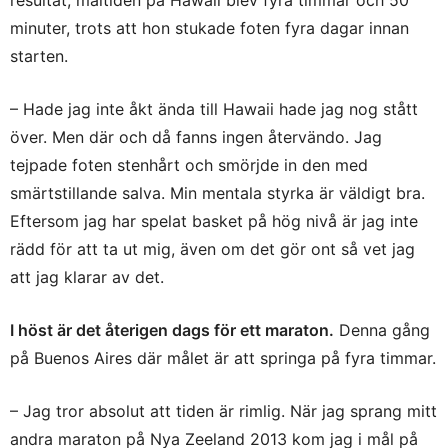
resultat, måltiden på Hawaii blev fyra timmar och 50
minuter, trots att hon stukade foten fyra dagar innan
starten.
– Hade jag inte åkt ända till Hawaii hade jag nog stått
över. Men där och då fanns ingen återvändo. Jag
tejpade foten stenhårt och smörjde in den med
smärtstillande salva. Min mentala styrka är väldigt bra.
Eftersom jag har spelat basket på hög nivå är jag inte
rädd för att ta ut mig, även om det gör ont så vet jag
att jag klarar av det.
I höst är det återigen dags för ett maraton.
Denna gång
på Buenos Aires där målet är att springa på fyra timmar.
– Jag tror absolut att tiden är rimlig. När jag sprang mitt
andra maraton på Nya Zeeland 2013 kom jag i mål på