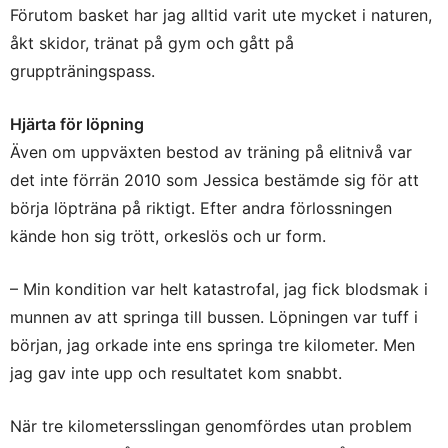
Förutom basket har jag alltid varit ute mycket i naturen,
åkt skidor, tränat på gym och gått på
gruppträningspass.
Hjärta för löpning
Även om uppväxten bestod av träning på elitnivå var
det inte förrän 2010 som Jessica bestämde sig för att
börja löpträna på riktigt. Efter andra förlossningen
kände hon sig trött, orkeslös och ur form.
– Min kondition var helt katastrofal, jag fick blodsmak i
munnen av att springa till bussen. Löpningen var tuff i
början, jag orkade inte ens springa tre kilometer. Men
jag gav inte upp och resultatet kom snabbt.
När tre kilometersslingan genomfördes utan problem