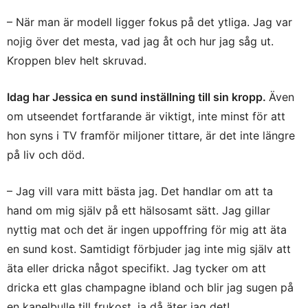
– När man är modell ligger fokus på det ytliga. Jag var
nojig över det mesta, vad jag åt och hur jag såg ut.
Kroppen blev helt skruvad.
Idag har Jessica en sund inställning till sin kropp.
Även
om utseendet fortfarande är viktigt, inte minst för att
hon syns i TV framför miljoner tittare, är det inte längre
på liv och död.
– Jag vill vara mitt bästa jag. Det handlar om att ta
hand om mig själv på ett hälsosamt sätt. Jag gillar
nyttig mat och det är ingen uppoffring för mig att äta
en sund kost. Samtidigt förbjuder jag inte mig själv att
äta eller dricka något specifikt. Jag tycker om att
dricka ett glas champagne ibland och blir jag sugen på
en kanelbulle till frukost, ja då äter jag det!