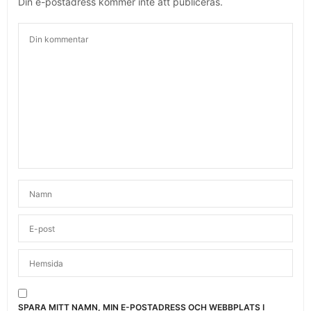
Din e-postadress kommer inte att publiceras.
SPARA MITT NAMN, MIN E-POSTADRESS OCH WEBBPLATS I