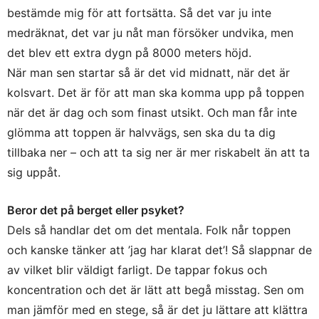
bestämde mig för att fortsätta. Så det var ju inte
medräknat, det var ju nåt man försöker undvika, men
det blev ett extra dygn på 8000 meters höjd.
När man sen startar så är det vid midnatt, när det är
kolsvart. Det är för att man ska komma upp på toppen
när det är dag och som finast utsikt. Och man får inte
glömma att toppen är halvvägs, sen ska du ta dig
tillbaka ner – och att ta sig ner är mer riskabelt än att ta
sig uppåt.
Beror det på berget eller psyket?
Dels så handlar det om det mentala. Folk når toppen
och kanske tänker att ’jag har klarat det’! Så slappnar de
av vilket blir väldigt farligt. De tappar fokus och
koncentration och det är lätt att begå misstag. Sen om
man jämför med en stege, så är det ju lättare att klättra