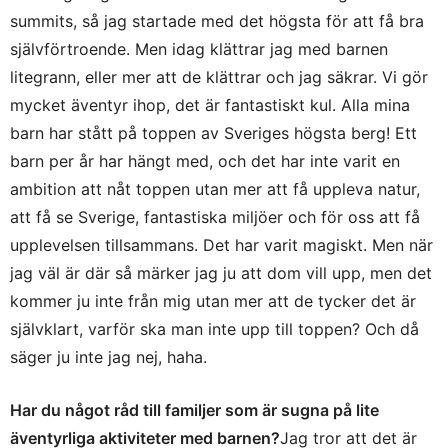
summits, så jag startade med det högsta för att få bra
självförtroende. Men idag klättrar jag med barnen
litegrann, eller mer att de klättrar och jag säkrar. Vi gör
mycket äventyr ihop, det är fantastiskt kul. Alla mina
barn har stått på toppen av Sveriges högsta berg! Ett
barn per år har hängt med, och det har inte varit en
ambition att nåt toppen utan mer att få uppleva natur,
att få se Sverige, fantastiska miljöer och för oss att få
upplevelsen tillsammans. Det har varit magiskt. Men när
jag väl är där så märker jag ju att dom vill upp, men det
kommer ju inte från mig utan mer att de tycker det är
självklart, varför ska man inte upp till toppen? Och då
säger ju inte jag nej, haha.
Har du något råd till familjer som är sugna på lite
äventyrliga aktiviteter med barnen?
Jag tror att det är