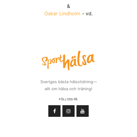
&
Oskar Lindholm
- vd.
Sveriges bästa hälsotidning—
allt om hälsa och träning!
FÖLJ OSS PÅ: