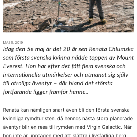
MAJ 5, 2019
Idag den 5e maj är det 20 år sen Renata Chlumska
som första svenska kvinna nådde toppen av Mount
Everest. Hon har efter det fått flera svenska och
internationella utmärkelser och utmanat sig själv
till otroliga äventyr – där bland det största
fortfarande ligger framför henne..
Renata kan nämligen snart även bli den första svenska
kvinnliga rymdturisten, då hennes nästa stora planerade
äventyr blir en resa till rymden med Virgin Galactic. När
hon inte är upptagen med att klättra i livsfarliga berg,