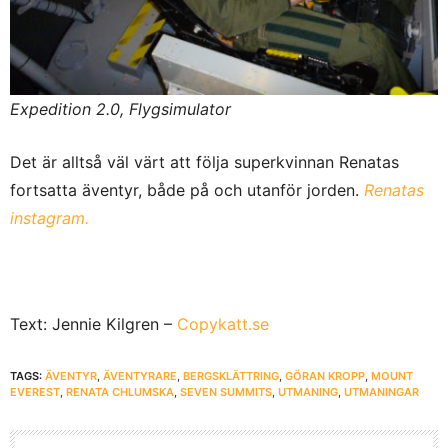
Expedition 2.0, Flygsimulator
Det är alltså väl värt att följa superkvinnan Renatas
fortsatta äventyr, både på och utanför jorden.
Renatas
instagram.
Text: Jennie Kilgren –
Copykatt.se
TAGS:
ÄVENTYR
,
ÄVENTYRARE
,
BERGSKLÄTTRING
,
GÖRAN KROPP
,
MOUNT
EVEREST
,
RENATA CHLUMSKA
,
SEVEN SUMMITS
,
UTMANING
,
UTMANINGAR