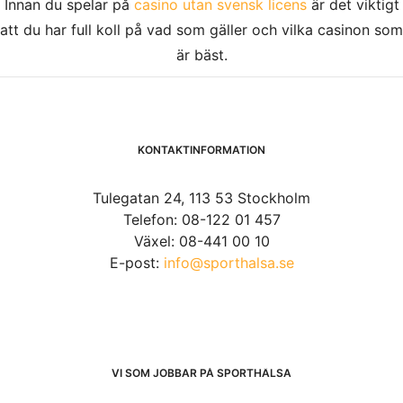
Innan du spelar på
casino utan svensk licens
är det viktigt
att du har full koll på vad som gäller och vilka casinon som
är bäst.
KONTAKTINFORMATION
Tulegatan 24, 113 53 Stockholm
Telefon: 08-122 01 457
Växel: 08-441 00 10
E-post:
info@sporthalsa.se
VI SOM JOBBAR PÅ SPORTHÄLSA