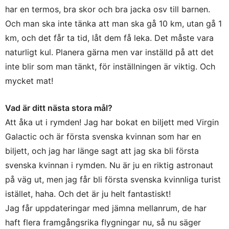
har en termos, bra skor och bra jacka osv till barnen.
Och man ska inte tänka att man ska gå 10 km, utan gå 1
km, och det får ta tid, låt dem få leka. Det måste vara
naturligt kul. Planera gärna men var inställd på att det
inte blir som man tänkt, för inställningen är viktig. Och
mycket mat!
Vad är ditt nästa stora mål?
Att åka ut i rymden! Jag har bokat en biljett med Virgin
Galactic och är första svenska kvinnan som har en
biljett, och jag har länge sagt att jag ska bli första
svenska kvinnan i rymden. Nu är ju en riktig astronaut
på väg ut, men jag får bli första svenska kvinnliga turist
istället, haha. Och det är ju helt fantastiskt!
Jag får uppdateringar med jämna mellanrum, de har
haft flera framgångsrika flygningar nu, så nu säger