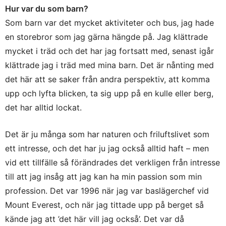
Hur var du som barn?
Som barn var det mycket aktiviteter och bus, jag hade
en storebror som jag gärna hängde på. Jag klättrade
mycket i träd och det har jag fortsatt med, senast igår
klättrade jag i träd med mina barn. Det är nånting med
det här att se saker från andra perspektiv, att komma
upp och lyfta blicken, ta sig upp på en kulle eller berg,
det har alltid lockat.
Det är ju många som har naturen och friluftslivet som
ett intresse, och det har ju jag också alltid haft – men
vid ett tillfälle så förändrades det verkligen från intresse
till att jag insåg att jag kan ha min passion som min
profession. Det var 1996 när jag var baslägerchef vid
Mount Everest, och när jag tittade upp på berget så
kände jag att ’det här vill jag också’. Det var då