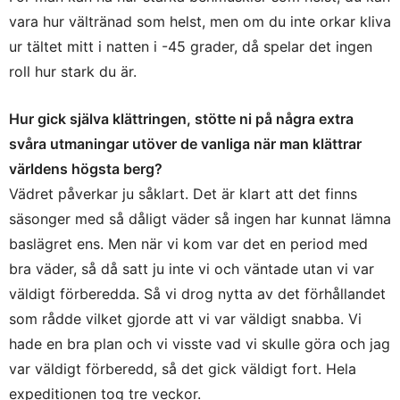
vara hur vältränad som helst, men om du inte orkar kliva
ur tältet mitt i natten i -45 grader, då spelar det ingen
roll hur stark du är.
Hur gick själva klättringen, stötte ni på några extra
svåra utmaningar utöver de vanliga när man klättrar
världens högsta berg?
Vädret påverkar ju såklart. Det är klart att det finns
säsonger med så dåligt väder så ingen har kunnat lämna
baslägret ens. Men när vi kom var det en period med
bra väder, så då satt ju inte vi och väntade utan vi var
väldigt förberedda. Så vi drog nytta av det förhållandet
som rådde vilket gjorde att vi var väldigt snabba. Vi
hade en bra plan och vi visste vad vi skulle göra och jag
var väldigt förberedd, så det gick väldigt fort. Hela
expeditionen tog tre veckor.