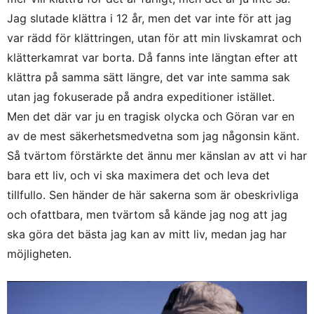
Jag slutade klättra i 12 år, men det var inte för att jag
var rädd för klättringen, utan för att min livskamrat och
klätterkamrat var borta. Då fanns inte längtan efter att
klättra på samma sätt längre, det var inte samma sak
utan jag fokuserade på andra expeditioner istället.
Men det där var ju en tragisk olycka och Göran var en
av de mest säkerhetsmedvetna som jag någonsin känt.
Så tvärtom förstärkte det ännu mer känslan av att vi har
bara ett liv, och vi ska maximera det och leva det
tillfullo. Sen händer de här sakerna som är obeskrivliga
och ofattbara, men tvärtom så kände jag nog att jag
ska göra det bästa jag kan av mitt liv, medan jag har
möjligheten.