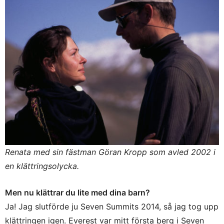
Renata med sin fästman Göran Kropp som avled 2002 i
en klättringsolycka.
Men nu klättrar du lite med dina barn?
Ja! Jag slutförde ju Seven Summits 2014, så jag tog upp
klättringen igen. Everest var mitt första berg i Seven