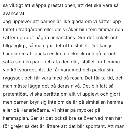
så viktigt att släppa prestationen, att det ska vara så
avancerat.
Jag upplever att barnen är lika glada om vi sätter upp
tältet i trädgården eller om vi åker bil i fem timmar och
sätter upp det någon annanstans. Gör det enkelt och
tillgängligt, så man gör det ofta istället. Det kan ju
handla om att packa en liten picknick och gå ut och
sätta sig i en park och äta den där, istället för hemma
vid köksbordet. Att de får vara med och packa sin
ryggsäck och får vara med på resan. Det får ta tid, och
man måste lägga det på deras nivå. Det blir lätt så
pretentiöst, vi ska berätta om allt vi upplevt och gjort,
men barnen bryr sig inte om de är på simhallen hemma
eller på Kanarieöarna. Vi hittar på mycket på
hemmaplan. Sen är det också bra se över vad man har
för grejer så det är lättare att det blir spontant. Att man