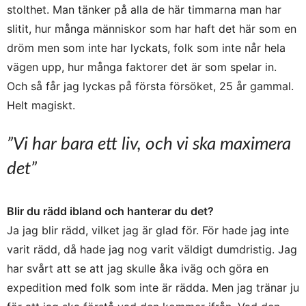
stolthet. Man tänker på alla de här timmarna man har
slitit, hur många människor som har haft det här som en
dröm men som inte har lyckats, folk som inte når hela
vägen upp, hur många faktorer det är som spelar in.
Och så får jag lyckas på första försöket, 25 år gammal.
Helt magiskt.
”Vi har bara ett liv, och vi ska maximera
det”
Blir du rädd ibland och hanterar du det?
Ja jag blir rädd, vilket jag är glad för. För hade jag inte
varit rädd, då hade jag nog varit väldigt dumdristig. Jag
har svårt att se att jag skulle åka iväg och göra en
expedition med folk som inte är rädda. Men jag tränar ju