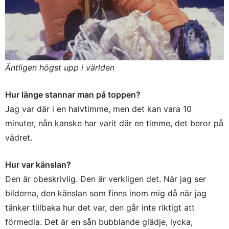
Äntligen högst upp i världen
Hur länge stannar man på toppen?
Jag var där i en halvtimme, men det kan vara 10
minuter, nån kanske har varit där en timme, det beror på
vädret.
Hur var känslan?
Den är obeskrivlig. Den är verkligen det. När jag ser
bilderna, den känslan som finns inom mig då när jag
tänker tillbaka hur det var, den går inte riktigt att
förmedla. Det är en sån bubblande glädje, lycka,