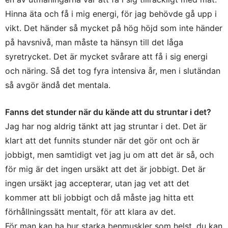
Hinna äta och få i mig energi, för jag behövde gå upp i
vikt. Det händer så mycket på hög höjd som inte händer
på havsnivå, man måste ta hänsyn till det låga
syretrycket. Det är mycket svårare att få i sig energi
och näring. Så det tog fyra intensiva år, men i slutändan
så avgör ändå det mentala.
Fanns det stunder när du kände att du struntar i det?
Jag har nog aldrig tänkt att jag struntar i det. Det är
klart att det funnits stunder när det gör ont och är
jobbigt, men samtidigt vet jag ju om att det är så, och
för mig är det ingen ursäkt att det är jobbigt. Det är
ingen ursäkt jag accepterar, utan jag vet att det
kommer att bli jobbigt och då måste jag hitta ett
förhållningssätt mentalt, för att klara av det.
För man kan ha hur starka benmuskler som helst, du kan