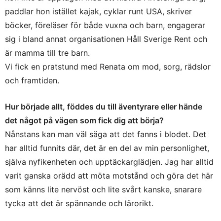
paddlar hon istället kajak, cyklar runt USA, skriver
böcker, föreläser för både vuxna och barn, engagerar
sig i bland annat organisationen Håll Sverige Rent och
är mamma till tre barn.
Vi fick en pratstund med Renata om mod, sorg, rädslor
och framtiden.
Hur började allt, föddes du till äventyrare eller hände
det något på vägen som fick dig att börja?
Nånstans kan man väl säga att det fanns i blodet. Det
har alltid funnits där, det är en del av min personlighet,
själva nyfikenheten och upptäckarglädjen. Jag har alltid
varit ganska orädd att möta motstånd och göra det här
som känns lite nervöst och lite svårt kanske, snarare
tycka att det är spännande och lärorikt.