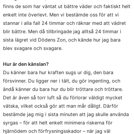
finns de som har väntat ut bättre väder och faktiskt helt
enkelt inte överlevt. Men vi bestämde oss för att vi
stannar i alla fall 24 timmar och räknar med att vädret
blir bättre. Men då tillbringade jag alltså 24 timmar i
sista lägret vid Dödens Zon, och kände hur jag bara
blev svagare och svagare.
Hur är den känslan?
Du känner bara hur kraften sugs ur dig, den bara
försvinner. Du ligger ner i tält, du gör ingenting, och
ändå känner du bara hur du blir tröttare och tröttare.
Det är även så torr luft så du förlorar väldigt mycket
vätska, vilket också gör att man mår dåligt. Därför
bestämde jag mig i sista minuten att jag skulle använda
syrgas – för att helt enkelt minimera riskerna för
hjärnödem och förfrysningsskador – när jag väl