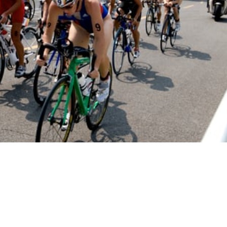
d långa cykelturer i lugnt tempo för att vänja benen vid