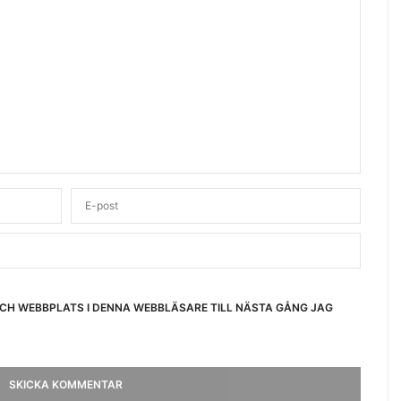
OCH WEBBPLATS I DENNA WEBBLÄSARE TILL NÄSTA GÅNG JAG