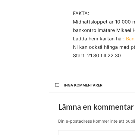
FAKTA:
Midnattsloppet är 10 000 m
bankontrollmätare Mikael Hi
Ladda hem kartan här:
Ban
Ni kan också hänga med p
Start: 21.30 till 22.30
INGA KOMMENTARER
Lämna en kommentar
Din e-postadress kommer inte att publi