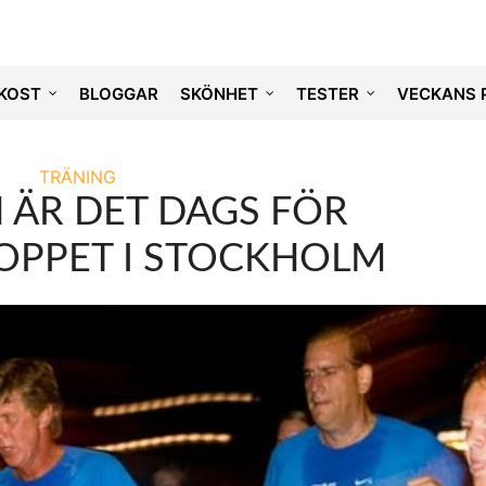
KOST
BLOGGAR
SKÖNHET
TESTER
VECKANS 
TRÄNING
ÄR DET DAGS FÖR
OPPET I STOCKHOLM