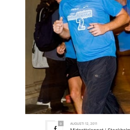
AUGUSTI 12, 2011
0
Midnattsloppet i Stockholm 