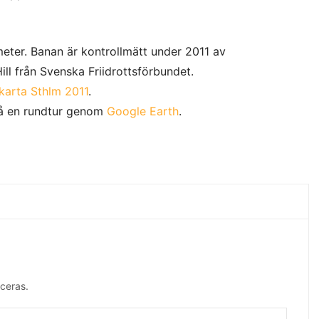
eter. Banan är kontrollmätt under 2011 av
ll från Svenska Friidrottsförbundet.
karta Sthlm 2011
.
å en rundtur genom
Google Earth
.
ceras.