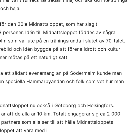
 och heja.
för den 30:e Midnattsloppet, som har slagit
8 personer.
Idén till Midnattsloppet föddes av några
 som var ute på en träningsrunda i slutet av 70-talet.
ebild och idén byggde på att förena idrott och kultur
ner mötas på ett naturligt sätt.
gera ett sådant evenemang än på Södermalm kunde man
 den speciella Hammarbyandan och folk som vet hur man
idnattsloppet nu också i Göteborg och Helsingfors.
r att de alla är 10 km. Totalt engagerar sig ca 2 000
artners som alla ser till att hålla Midnattsloppets
 loppet att vara med i