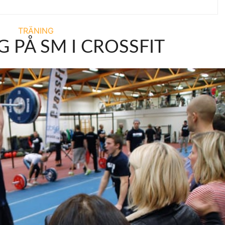
TRÄNING
 PÅ SM I CROSSFIT