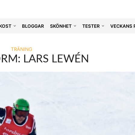
KOST
BLOGGAR
SKÖNHET
TESTER
VECKANS 
TRÄNING
ORM: LARS LEWÉN