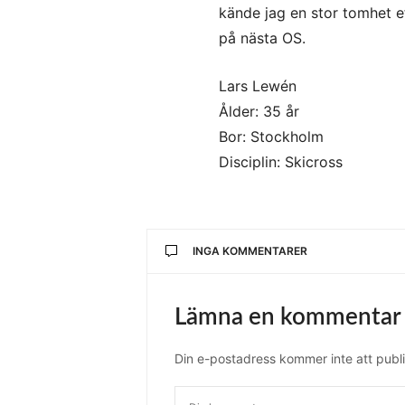
kände jag en stor tomhet eft
på nästa OS.
Lars Lewén
Ålder: 35 år
Bor: Stockholm
Disciplin: Skicross
INGA KOMMENTARER
Lämna en kommentar
Din e-postadress kommer inte att publi