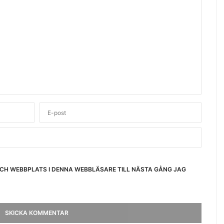
OCH WEBBPLATS I DENNA WEBBLÄSARE TILL NÄSTA GÅNG JAG