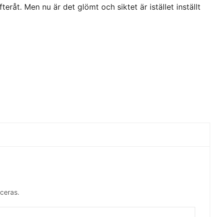
eråt. Men nu är det glömt och siktet är istället inställt
ceras.