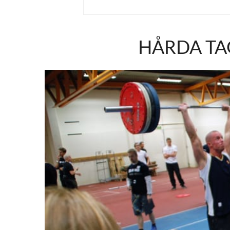
HÅRDA TAG