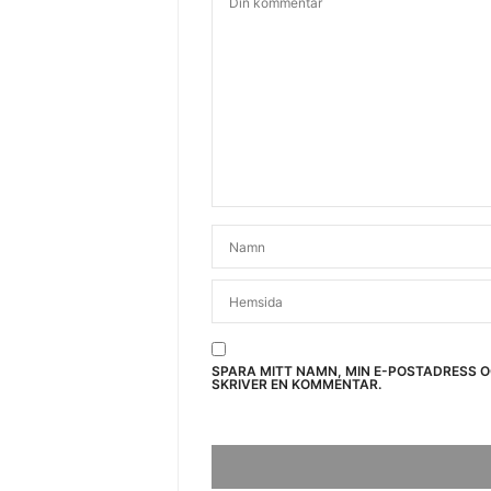
SPARA MITT NAMN, MIN E-POSTADRESS 
SKRIVER EN KOMMENTAR.