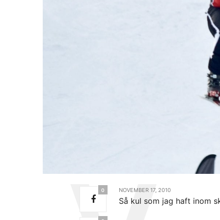
NOVEMBER 17, 2010
0
Så kul som jag haft inom sk